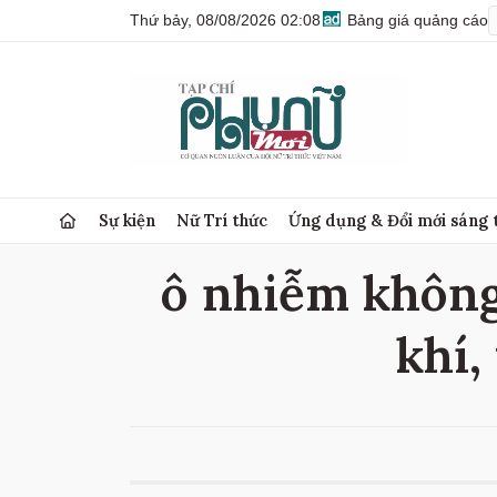
Thứ bảy, 08/08/2026 02:08
Bảng giá quảng cáo
Sự kiện
Nữ Trí thức
Ứng dụng & Đổi mới sáng 
ô nhiễm không 
khí,