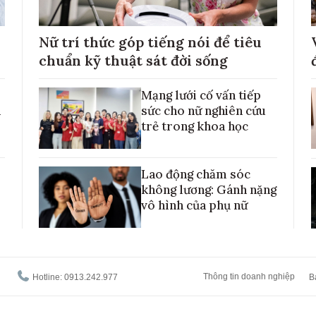
Nữ trí thức góp tiếng nói để tiêu
chuẩn kỹ thuật sát đời sống
Mạng lưới cố vấn tiếp
h
sức cho nữ nghiên cứu
trẻ trong khoa học
Lao động chăm sóc
không lương: Gánh nặng
vô hình của phụ nữ
Thông tin doanh nghiệp
Hotline: 0913.242.977
B