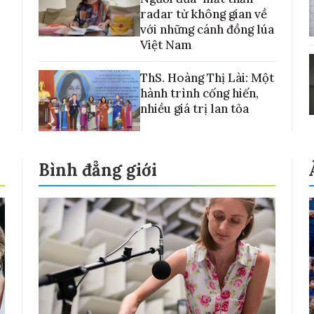
radar từ không gian về
với những cánh đồng lúa
Việt Nam
ThS. Hoàng Thị Lài: Một
hành trình cống hiến,
nhiều giá trị lan tỏa
Bình đẳng giới