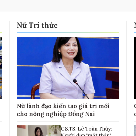
Nữ Trí thức
Nữ lãnh đạo kiến tạo giá trị mới
cho nông nghiệp Đồng Nai
GS.TS. Lê Toàn Thủy:
Người đưa "mắt thần"