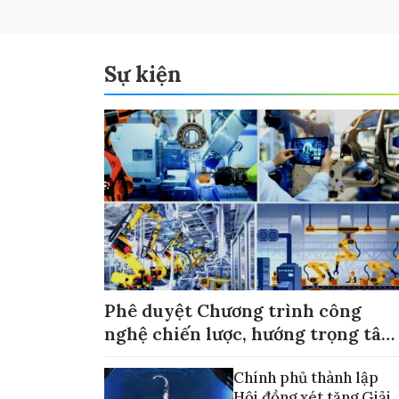
Sự kiện
Phê duyệt Chương trình công
nghệ chiến lược, hướng trọng tâm
vào thương mại hóa sản phẩm
Chính phủ thành lập
Hội đồng xét tặng Giải