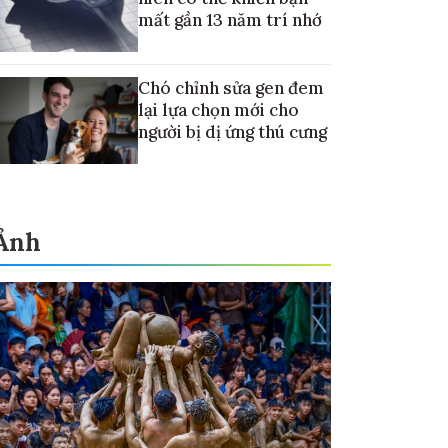
mất gần 13 năm trí nhớ
Chó chỉnh sửa gen đem
lại lựa chọn mới cho
người bị dị ứng thú cưng
Ảnh