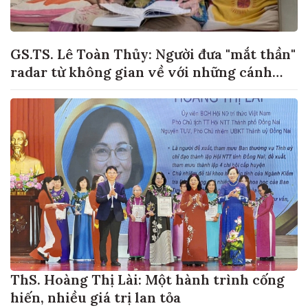
GS.TS. Lê Toàn Thủy: Người đưa "mắt thần"
radar từ không gian về với những cánh
đồng lúa Việt Nam
ThS. Hoàng Thị Lài: Một hành trình cống
hiến, nhiều giá trị lan tỏa