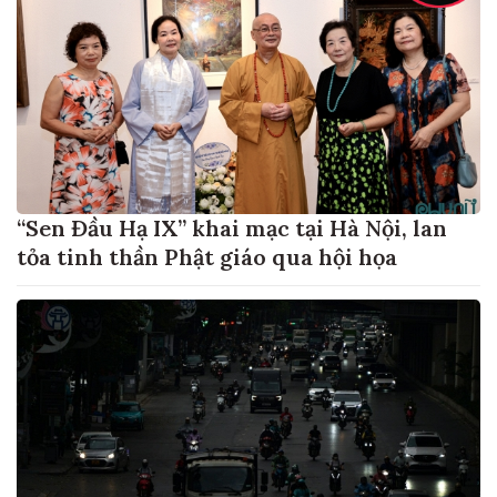
“Sen Đầu Hạ IX” khai mạc tại Hà Nội, lan
tỏa tinh thần Phật giáo qua hội họa