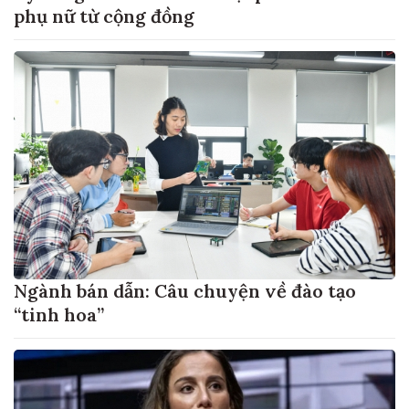
phụ nữ từ cộng đồng
Ngành bán dẫn: Câu chuyện về đào tạo
“tinh hoa”