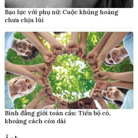
Bạo lực với phụ nữ: Cuộc khủng hoảng
chưa chịu lùi
Bình đẳng giới toàn cầu: Tiến bộ có,
khoảng cách còn dài