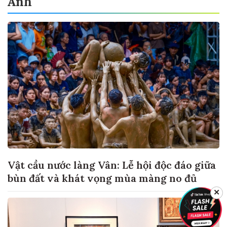
Ảnh
Vật cầu nước làng Vân: Lễ hội độc đáo giữa
bùn đất và khát vọng mùa màng no đủ
✕