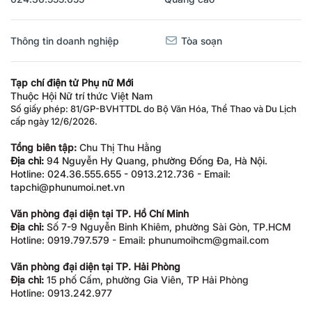
Thông tin doanh nghiệp
Tòa soạn
Tạp chí điện tử Phụ nữ Mới
Thuộc Hội Nữ trí thức Việt Nam
Số giấy phép: 81/GP-BVHTTDL do Bộ Văn Hóa, Thể Thao và Du Lịch
cấp ngày 12/6/2026.
Tổng biên tập:
Chu Thị Thu Hằng
Địa chỉ:
94 Nguyễn Hy Quang, phường Đống Đa, Hà Nội.
Hotline: 024.36.555.655 - 0913.212.736 - Email:
tapchi@phunumoi.net.vn
Văn phòng đại diện tại TP. Hồ Chí Minh
Địa chỉ:
Số 7-9 Nguyễn Bỉnh Khiêm, phường Sài Gòn, TP.HCM
Hotline: 0919.797.579 - Email: phunumoihcm@gmail.com
Văn phòng đại diện tại TP. Hải Phòng
Địa chỉ:
15 phố Cấm, phường Gia Viên, TP Hải Phòng
Hotline: 0913.242.977