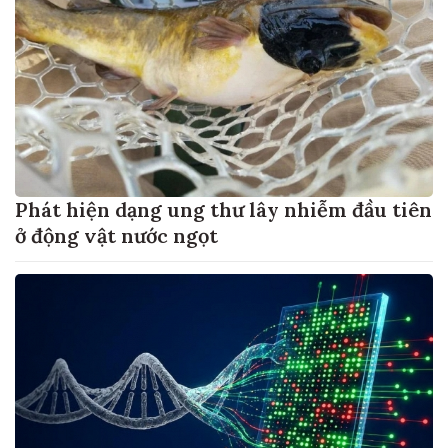
Phát hiện dạng ung thư lây nhiễm đầu tiên
ở động vật nước ngọt