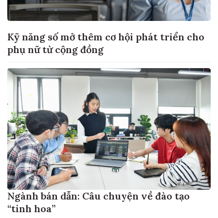
Kỹ năng số mở thêm cơ hội phát triển cho
phụ nữ từ cộng đồng
Ngành bán dẫn: Câu chuyện về đào tạo
“tinh hoa”