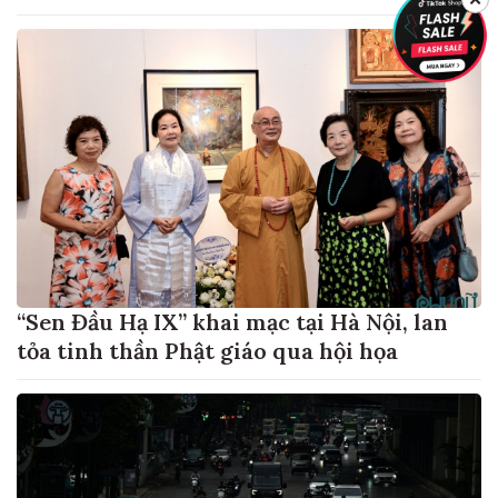
“Sen Đầu Hạ IX” khai mạc tại Hà Nội, lan
tỏa tinh thần Phật giáo qua hội họa