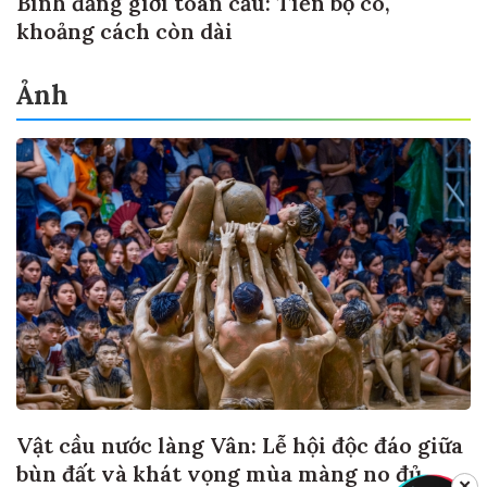
Bình đẳng giới toàn cầu: Tiến bộ có,
khoảng cách còn dài
Ảnh
Vật cầu nước làng Vân: Lễ hội độc đáo giữa
bùn đất và khát vọng mùa màng no đủ
✕