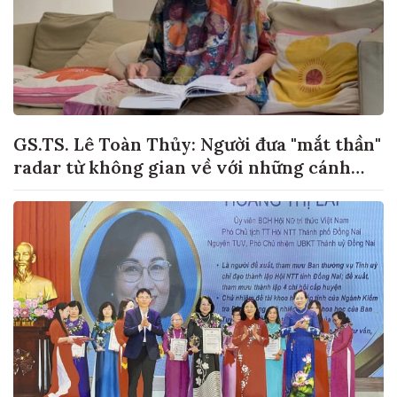
GS.TS. Lê Toàn Thủy: Người đưa "mắt thần"
radar từ không gian về với những cánh
đồng lúa Việt Nam