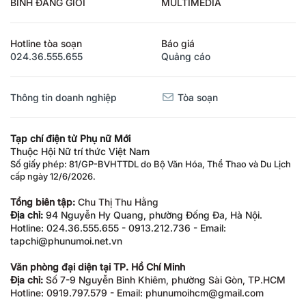
BÌNH ĐẲNG GIỚI
MULTIMEDIA
Hotline tòa soạn
Báo giá
024.36.555.655
Quảng cáo
Thông tin doanh nghiệp
Tòa soạn
Tạp chí điện tử Phụ nữ Mới
Thuộc Hội Nữ trí thức Việt Nam
Số giấy phép: 81/GP-BVHTTDL do Bộ Văn Hóa, Thể Thao và Du Lịch
cấp ngày 12/6/2026.
Tổng biên tập:
Chu Thị Thu Hằng
Địa chỉ:
94 Nguyễn Hy Quang, phường Đống Đa, Hà Nội.
Hotline: 024.36.555.655 - 0913.212.736 - Email:
tapchi@phunumoi.net.vn
Văn phòng đại diện tại TP. Hồ Chí Minh
Địa chỉ:
Số 7-9 Nguyễn Bỉnh Khiêm, phường Sài Gòn, TP.HCM
Hotline: 0919.797.579 - Email: phunumoihcm@gmail.com