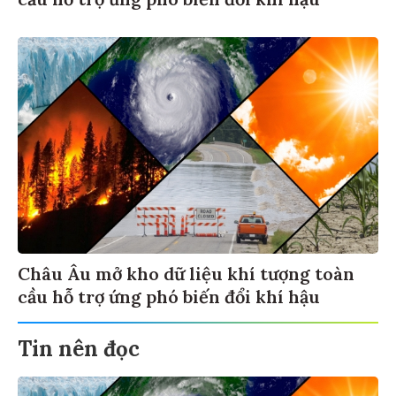
cầu hỗ trợ ứng phó biến đổi khí hậu
Châu Âu mở kho dữ liệu khí tượng toàn
cầu hỗ trợ ứng phó biến đổi khí hậu
Tin nên đọc