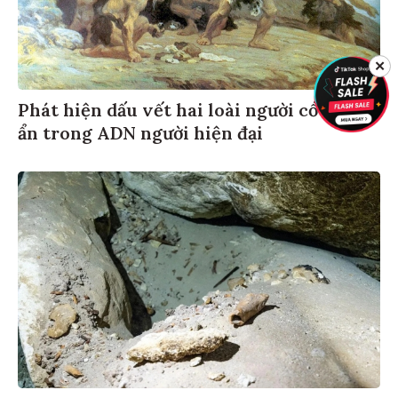
✕
Phát hiện dấu vết hai loài người cổ đại bí
ẩn trong ADN người hiện đại