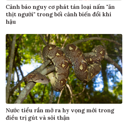
Cảnh báo nguy cơ phát tán loại nấm "ăn
thịt người" trong bối cảnh biến đổi khí
hậu
Nước tiểu rắn mở ra hy vọng mới trong
điều trị gút và sỏi thận