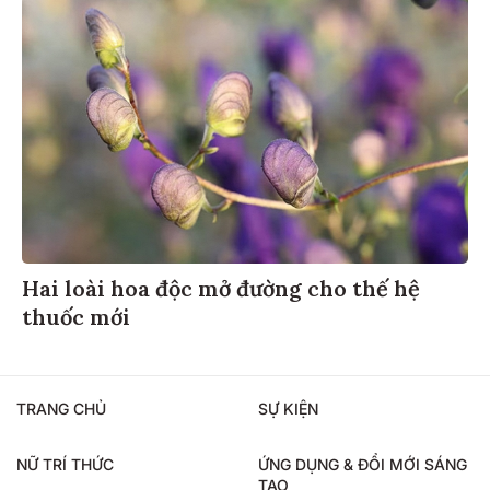
Hai loài hoa độc mở đường cho thế hệ
thuốc mới
TRANG CHỦ
SỰ KIỆN
NỮ TRÍ THỨC
ỨNG DỤNG & ĐỔI MỚI SÁNG
TẠO