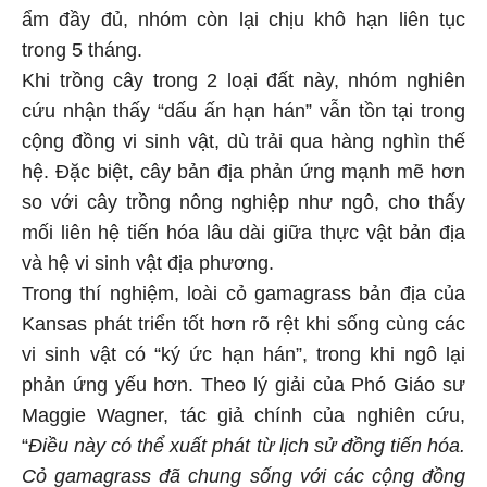
ẩm đầy đủ, nhóm còn lại chịu khô hạn liên tục
trong 5 tháng.
Khi trồng cây trong 2 loại đất này, nhóm nghiên
cứu nhận thấy “dấu ấn hạn hán” vẫn tồn tại trong
cộng đồng vi sinh vật, dù trải qua hàng nghìn thế
hệ. Đặc biệt, cây bản địa phản ứng mạnh mẽ hơn
so với cây trồng nông nghiệp như ngô, cho thấy
mối liên hệ tiến hóa lâu dài giữa thực vật bản địa
và hệ vi sinh vật địa phương.
Trong thí nghiệm, loài cỏ gamagrass bản địa của
Kansas phát triển tốt hơn rõ rệt khi sống cùng các
vi sinh vật có “ký ức hạn hán”, trong khi ngô lại
phản ứng yếu hơn. Theo lý giải của Phó Giáo sư
Maggie Wagner, tác giả chính của nghiên cứu,
“
Điều này có thể xuất phát từ lịch sử đồng tiến hóa.
Cỏ gamagrass đã chung sống với các cộng đồng