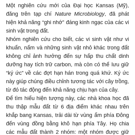
Một nghiên cứu mới của Đại học Kansas (Mỹ),
đăng trên tạp chí
Nature Microbiology
, đã phát
hiện khả năng “ghi nhớ” đáng kinh ngạc của các vi
sinh vật trong đất.
Nhóm nghiên cứu cho biết, các vi sinh vật như vi
khuẩn, nấm và những sinh vật nhỏ khác trong đất
không chỉ ảnh hưởng đến sự hấp thu chất dinh
dưỡng hay tích trữ carbon, mà còn có thể lưu giữ
“ký ức” về các đợt hạn hán trong quá khứ. Ký ức
này giúp chúng điều chỉnh tương tác với cây trồng,
từ đó tác động đến khả năng chịu hạn của cây.
Để tìm hiểu hiện tượng này, các nhà khoa học đã
thu thập mẫu đất từ 6 địa điểm khác nhau trên
khắp bang Kansas, trải dài từ vùng ẩm phía Đông
đến vùng đồng bằng khô hạn phía Tây. Họ chia
các mẫu đất thành 2 nhóm: một nhóm được giữ