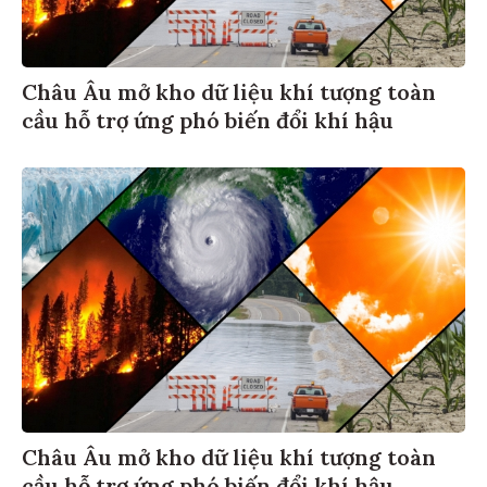
Châu Âu mở kho dữ liệu khí tượng toàn
cầu hỗ trợ ứng phó biến đổi khí hậu
Châu Âu mở kho dữ liệu khí tượng toàn