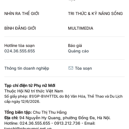
NHÌN RA THẾ GIỚI
TRI THỨC & KỸ NĂNG SỐNG
BÌNH ĐẲNG GIỚI
MULTIMEDIA
Hotline tòa soạn
Báo giá
024.36.555.655
Quảng cáo
Thông tin doanh nghiệp
Tòa soạn
Tạp chí điện tử Phụ nữ Mới
Thuộc Hội Nữ trí thức Việt Nam
Số giấy phép: 81/GP-BVHTTDL do Bộ Văn Hóa, Thể Thao và Du Lịch
cấp ngày 12/6/2026.
Tổng biên tập:
Chu Thị Thu Hằng
Địa chỉ:
94 Nguyễn Hy Quang, phường Đống Đa, Hà Nội.
Hotline: 024.36.555.655 - 0913.212.736 - Email: