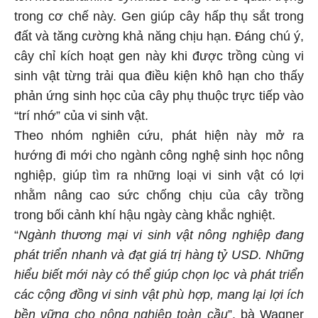
trong cơ chế này. Gen giúp cây hấp thụ sắt trong
đất và tăng cường khả năng chịu hạn. Đáng chú ý,
cây chỉ kích hoạt gen này khi được trồng cùng vi
sinh vật từng trải qua điều kiện khô hạn cho thấy
phản ứng sinh học của cây phụ thuộc trực tiếp vào
“trí nhớ” của vi sinh vật.
Theo nhóm nghiên cứu, phát hiện này mở ra
hướng đi mới cho ngành công nghệ sinh học nông
nghiệp, giúp tìm ra những loại vi sinh vật có lợi
nhằm nâng cao sức chống chịu của cây trồng
trong bối cảnh khí hậu ngày càng khắc nghiệt.
“
Ngành thương mại vi sinh vật nông nghiệp đang
phát triển nhanh và đạt giá trị hàng tỷ USD. Những
hiểu biết mới này có thể giúp chọn lọc và phát triển
các cộng đồng vi sinh vật phù hợp, mang lại lợi ích
bền vững cho nông nghiệp toàn cầu
”, bà Wagner