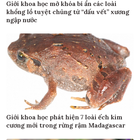
Giới khoa học mở khóa bí ẩn các loài
khổng lồ tuyệt chủng từ “dấu vết” xương
ngập nước
Giới khoa học phát hiện 7 loài ếch kim
cương mới trong rừng rậm Madagascar