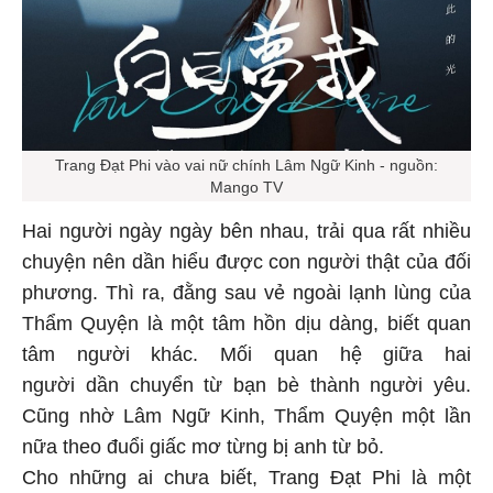
Trang Đạt Phi vào vai nữ chính Lâm Ngữ Kinh - nguồn:
Mango TV
Hai người ngày ngày bên nhau, trải qua rất nhiều
chuyện nên dần hiểu được con người thật của đối
phương. Thì ra, đằng sau vẻ ngoài lạnh lùng của
Thẩm Quyện là một tâm hồn dịu dàng, biết quan
tâm người khác. Mối quan hệ giữa hai
người dần chuyển từ bạn bè thành người yêu.
Cũng nhờ Lâm Ngữ Kinh, Thẩm Quyện một lần
nữa theo đuổi giấc mơ từng bị anh từ bỏ.
Cho những ai chưa biết, Trang Đạt Phi là một