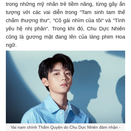
trong những mỹ nhân trẻ tiềm năng, từng gây ấn
tượng với các vai diễn trong "Tam sinh tam thế
chẩm thượng thư", "Cô gái nhím của tôi" và "Tình
yêu hệ nhị phân". Trong khi đó, Chu Dực Nhiên
cũng là gương mặt đang lên của làng phim Hoa
ngữ.
Vai nam chính Thẩm Quyện do Chu Dực Nhiên đảm nhận -