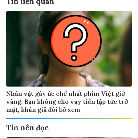
Tin liên quan
Nhân vật gây ức chế nhất phim Việt giờ
vàng: Bạn không cho vay tiền lập tức trở
mặt, khán giả đòi bỏ xem
Tin nên đọc