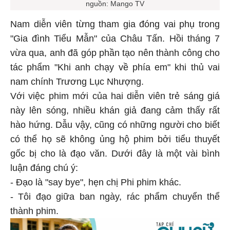
nguồn: Mango TV
Nam diễn viên từng tham gia đóng vai phụ trong
"Gia đình Tiểu Mẫn" của Châu Tấn. Hồi tháng 7
vừa qua, anh đã góp phần tạo nên thành công cho
tác phẩm "Khi anh chạy về phía em" khi thủ vai
nam chính Trương Lục Nhượng.
Với việc phim mới của hai diễn viên trẻ sáng giá
này lên sóng, nhiều khán giả đang cảm thấy rất
hào hứng. Dẫu vậy, cũng có những người cho biết
có thể họ sẽ không ủng hộ phim bởi tiểu thuyết
gốc bị cho là đạo văn. Dưới đây là một vài bình
luận đáng chú ý:
- Đạo là "say bye", hẹn chị Phi phim khác.
- Tôi đạo giữa ban ngày, rác phẩm chuyển thể
thành phim.