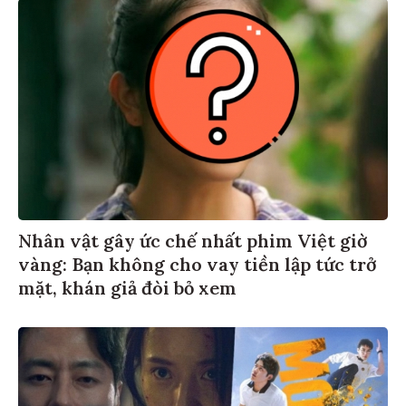
Nhân vật gây ức chế nhất phim Việt giờ
vàng: Bạn không cho vay tiền lập tức trở
mặt, khán giả đòi bỏ xem