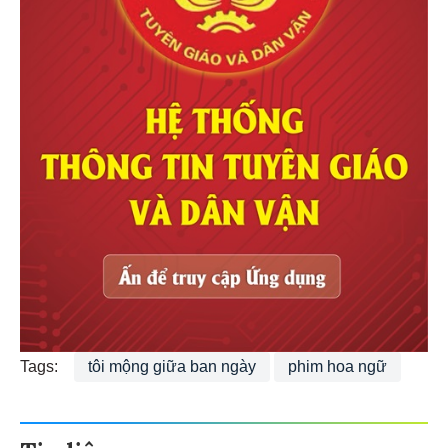
Tags:
tôi mộng giữa ban ngày
phim hoa ngữ