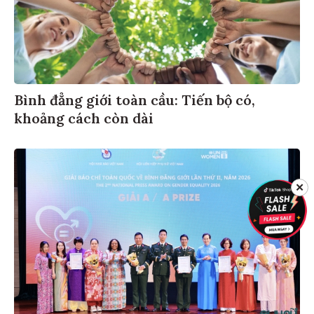
Bình đẳng giới toàn cầu: Tiến bộ có,
khoảng cách còn dài
✕