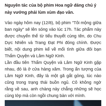
Nguyên tác của bộ phim Hoa ngữ đáng chú ý
này vướng phải lùm xùm đạo văn.
Vào ngày hôm nay (12/8), bộ phim "Tôi mộng giữa
ban ngày" sẽ lên sóng vào lúc 17h. Tác phẩm này
được chuyển thể từ tiểu thuyết cùng tên, do Chu
Dực Nhiên và Trang Đạt Phi đóng chính. Được
biết, nội dung phim kể về mối tình giữa đôi bạn
Thẩm Quyện và Lâm Ngữ Kinh.
Lần đầu tiên Thẩm Quyện và Lâm Ngữ Kinh gặp
nhau, đó là ở cửa hàng xăm. Trong ấn tượng của
Lâm Ngữ Kinh, đây là một gã gắt gỏng, lúc nào
cũng trong trạng thái buồn ngủ. Cô không ngờ
rằng về sau, anh chàng này chẳng những sẽ học
cùng lớp mà còn ngồi chung bàn với mình.