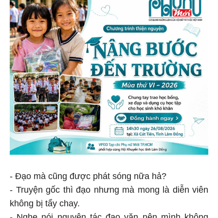
- Đạo mà cũng được phát sóng nữa hả?
- Truyện gốc thì đạo nhưng mà mong là diễn viên
không bị tẩy chay.
- Nghe nói nguyên tác đạo văn nên mình không