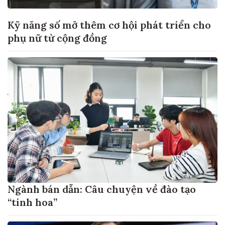
Kỹ năng số mở thêm cơ hội phát triển cho
phụ nữ từ cộng đồng
Ngành bán dẫn: Câu chuyện về đào tạo
“tinh hoa”