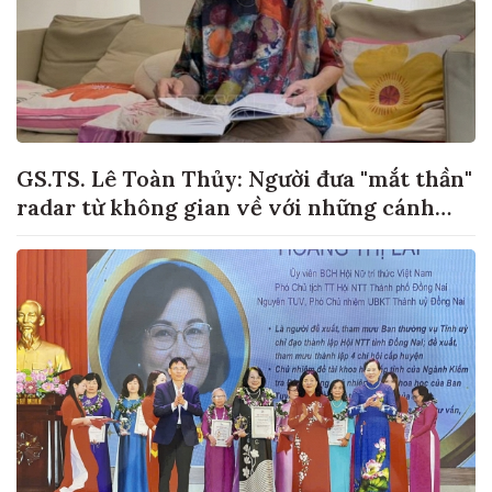
GS.TS. Lê Toàn Thủy: Người đưa "mắt thần"
radar từ không gian về với những cánh
đồng lúa Việt Nam