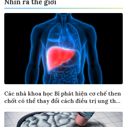
Nhìn ra thế giới
Các nhà khoa học Bỉ phát hiện cơ chế then
chốt có thể thay đổi cách điều trị ung thư
di căn gan