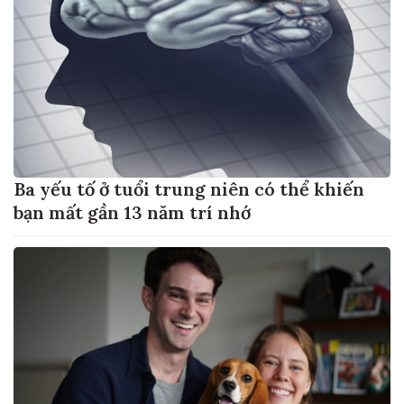
Ba yếu tố ở tuổi trung niên có thể khiến
bạn mất gần 13 năm trí nhớ