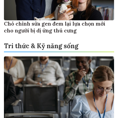
Chó chỉnh sửa gen đem lại lựa chọn mới
cho người bị dị ứng thú cưng
Tri thức & Kỹ năng sống