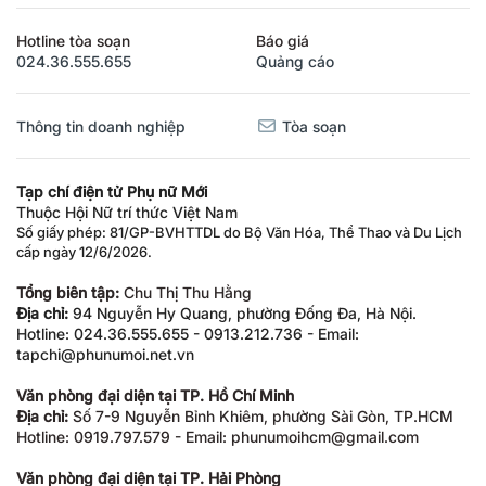
Hotline tòa soạn
Báo giá
024.36.555.655
Quảng cáo
Thông tin doanh nghiệp
Tòa soạn
Tạp chí điện tử Phụ nữ Mới
Thuộc Hội Nữ trí thức Việt Nam
Số giấy phép: 81/GP-BVHTTDL do Bộ Văn Hóa, Thể Thao và Du Lịch
cấp ngày 12/6/2026.
Tổng biên tập:
Chu Thị Thu Hằng
Địa chỉ:
94 Nguyễn Hy Quang, phường Đống Đa, Hà Nội.
Hotline: 024.36.555.655 - 0913.212.736 - Email:
tapchi@phunumoi.net.vn
Văn phòng đại diện tại TP. Hồ Chí Minh
Địa chỉ:
Số 7-9 Nguyễn Bỉnh Khiêm, phường Sài Gòn, TP.HCM
Hotline: 0919.797.579 - Email: phunumoihcm@gmail.com
Văn phòng đại diện tại TP. Hải Phòng