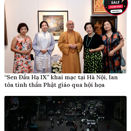
“Sen Đầu Hạ IX” khai mạc tại Hà Nội, lan
tỏa tinh thần Phật giáo qua hội họa