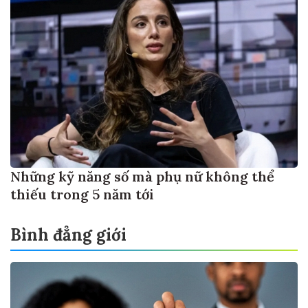
Những kỹ năng số mà phụ nữ không thể
thiếu trong 5 năm tới
Bình đẳng giới