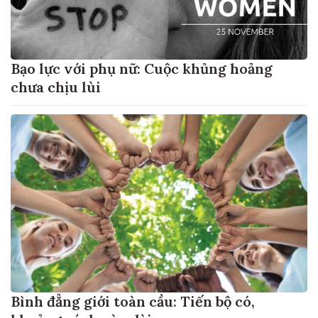
Bạo lực với phụ nữ: Cuộc khủng hoảng
chưa chịu lùi
Bình đẳng giới toàn cầu: Tiến bộ có,