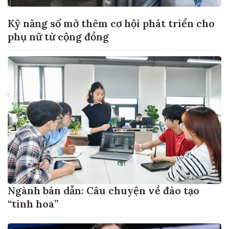
Kỹ năng số mở thêm cơ hội phát triển cho
phụ nữ từ cộng đồng
Ngành bán dẫn: Câu chuyện về đào tạo
“tinh hoa”