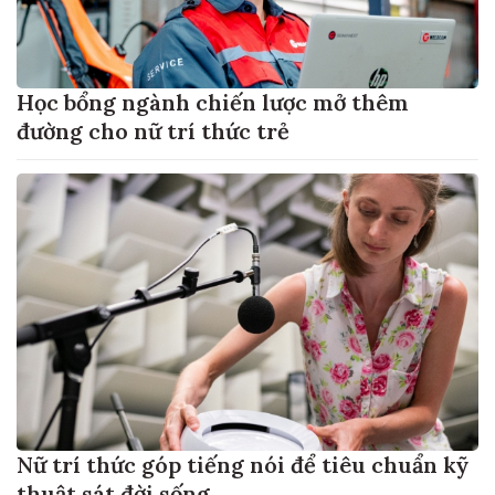
Học bổng ngành chiến lược mở thêm
đường cho nữ trí thức trẻ
Nữ trí thức góp tiếng nói để tiêu chuẩn kỹ
thuật sát đời sống