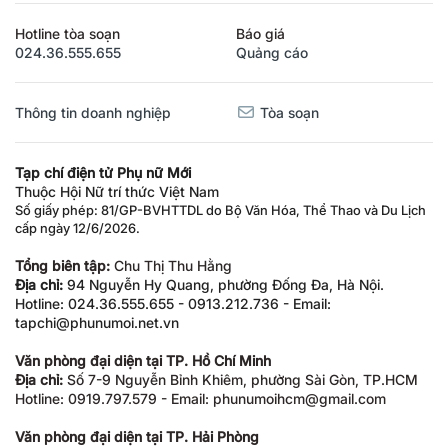
Hotline tòa soạn
Báo giá
024.36.555.655
Quảng cáo
Thông tin doanh nghiệp
Tòa soạn
Tạp chí điện tử Phụ nữ Mới
Thuộc Hội Nữ trí thức Việt Nam
Số giấy phép: 81/GP-BVHTTDL do Bộ Văn Hóa, Thể Thao và Du Lịch
cấp ngày 12/6/2026.
Tổng biên tập:
Chu Thị Thu Hằng
Địa chỉ:
94 Nguyễn Hy Quang, phường Đống Đa, Hà Nội.
Hotline: 024.36.555.655 - 0913.212.736 - Email:
tapchi@phunumoi.net.vn
Văn phòng đại diện tại TP. Hồ Chí Minh
Địa chỉ:
Số 7-9 Nguyễn Bỉnh Khiêm, phường Sài Gòn, TP.HCM
Hotline: 0919.797.579 - Email: phunumoihcm@gmail.com
Văn phòng đại diện tại TP. Hải Phòng