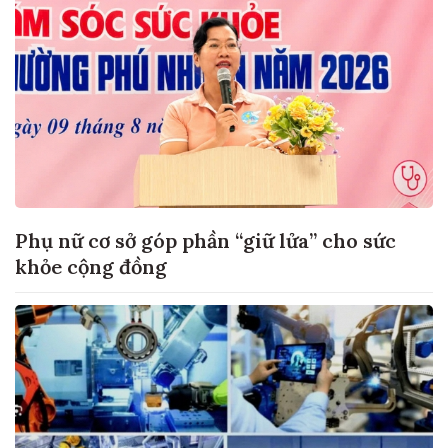
Phụ nữ cơ sở góp phần “giữ lửa” cho sức
khỏe cộng đồng