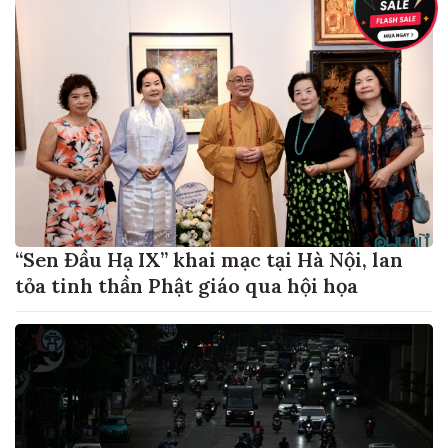
“Sen Đầu Hạ IX” khai mạc tại Hà Nội, lan
tỏa tinh thần Phật giáo qua hội họa