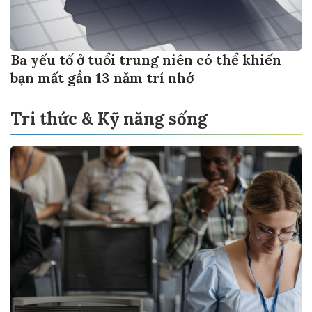
Ba yếu tố ở tuổi trung niên có thể khiến
bạn mất gần 13 năm trí nhớ
Tri thức & Kỹ năng sống