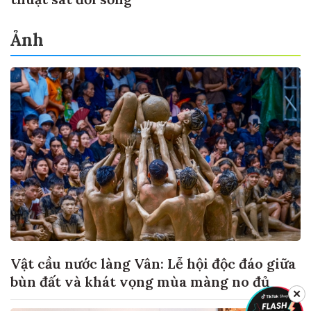
Ảnh
Vật cầu nước làng Vân: Lễ hội độc đáo giữa
bùn đất và khát vọng mùa màng no đủ
✕