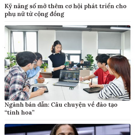
Kỹ năng số mở thêm cơ hội phát triển cho
phụ nữ từ cộng đồng
Ngành bán dẫn: Câu chuyện về đào tạo
“tinh hoa”