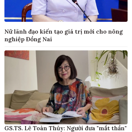
Nữ lãnh đạo kiến tạo giá trị mới cho nông
nghiệp Đồng Nai
GS.TS. Lê Toàn Thủy: Người đưa "mắt thần"