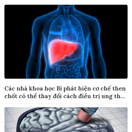
Các nhà khoa học Bỉ phát hiện cơ chế then
chốt có thể thay đổi cách điều trị ung thư
di căn gan