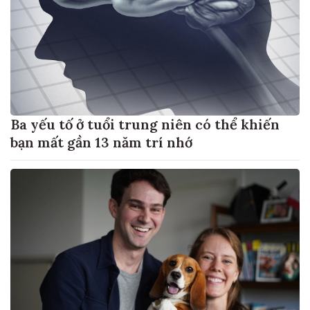
Ba yếu tố ở tuổi trung niên có thể khiến
bạn mất gần 13 năm trí nhớ