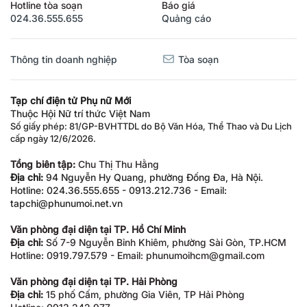
Hotline tòa soạn
Báo giá
024.36.555.655
Quảng cáo
Thông tin doanh nghiệp
Tòa soạn
Tạp chí điện tử Phụ nữ Mới
Thuộc Hội Nữ trí thức Việt Nam
Số giấy phép: 81/GP-BVHTTDL do Bộ Văn Hóa, Thể Thao và Du Lịch
cấp ngày 12/6/2026.
Tổng biên tập:
Chu Thị Thu Hằng
Địa chỉ:
94 Nguyễn Hy Quang, phường Đống Đa, Hà Nội.
Hotline: 024.36.555.655 - 0913.212.736 - Email:
tapchi@phunumoi.net.vn
Văn phòng đại diện tại TP. Hồ Chí Minh
Địa chỉ:
Số 7-9 Nguyễn Bỉnh Khiêm, phường Sài Gòn, TP.HCM
Hotline: 0919.797.579 - Email: phunumoihcm@gmail.com
Văn phòng đại diện tại TP. Hải Phòng
Địa chỉ:
15 phố Cấm, phường Gia Viên, TP Hải Phòng