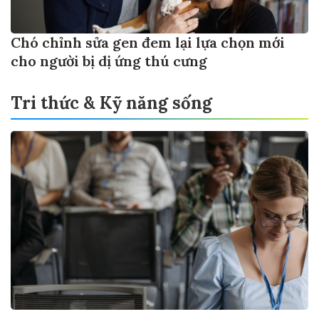
Chó chỉnh sửa gen đem lại lựa chọn mới
cho người bị dị ứng thú cưng
Tri thức & Kỹ năng sống