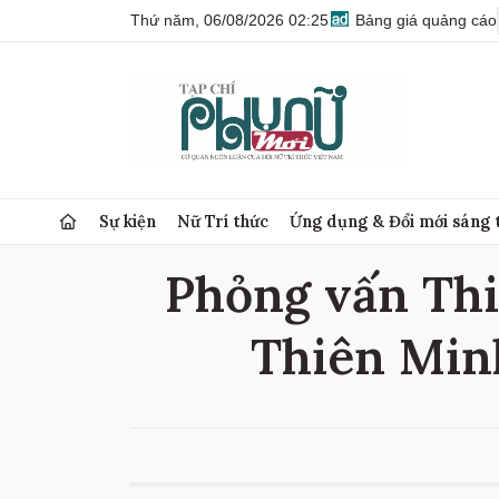
Thứ năm, 06/08/2026 02:25
Bảng giá quảng cáo
Sự kiện
Nữ Trí thức
Ứng dụng & Đổi mới sáng 
Phỏng vấn Thi
Thiên Min