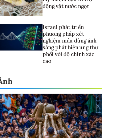
động vật nước ngọt
Israel phát triển
phương pháp xét
nghiệm máu dùng ánh
sáng phát hiện ung thư
phổi với độ chính xác
cao
Ảnh