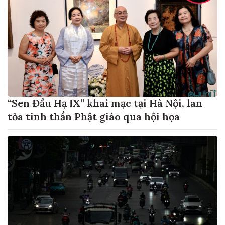
“Sen Đầu Hạ IX” khai mạc tại Hà Nội, lan
tỏa tinh thần Phật giáo qua hội họa