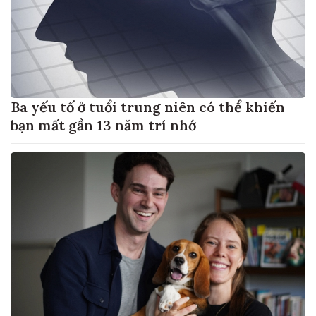
Ba yếu tố ở tuổi trung niên có thể khiến
bạn mất gần 13 năm trí nhớ