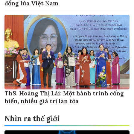
đồng lúa Việt Nam
ThS. Hoàng Thị Lài: Một hành trình cống
hiến, nhiều giá trị lan tỏa
Nhìn ra thế giới