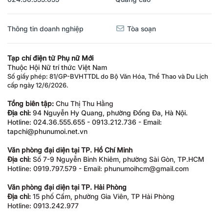
Thông tin doanh nghiệp
Tòa soạn
Tạp chí điện tử Phụ nữ Mới
Thuộc Hội Nữ trí thức Việt Nam
Số giấy phép: 81/GP-BVHTTDL do Bộ Văn Hóa, Thể Thao và Du Lịch
cấp ngày 12/6/2026.
Tổng biên tập:
Chu Thị Thu Hằng
Địa chỉ:
94 Nguyễn Hy Quang, phường Đống Đa, Hà Nội.
Hotline: 024.36.555.655 - 0913.212.736 - Email:
tapchi@phunumoi.net.vn
Văn phòng đại diện tại TP. Hồ Chí Minh
Địa chỉ:
Số 7-9 Nguyễn Bỉnh Khiêm, phường Sài Gòn, TP.HCM
Hotline: 0919.797.579 - Email: phunumoihcm@gmail.com
Văn phòng đại diện tại TP. Hải Phòng
Địa chỉ:
15 phố Cấm, phường Gia Viên, TP Hải Phòng
Hotline: 0913.242.977