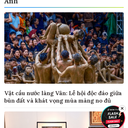
Ảnh
Vật cầu nước làng Vân: Lễ hội độc đáo giữa
bùn đất và khát vọng mùa màng no đủ
✕