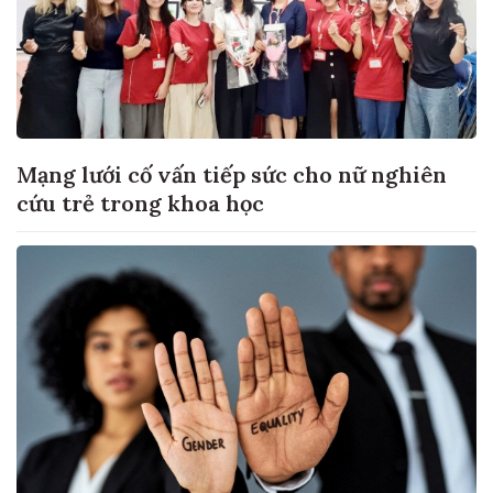
Mạng lưới cố vấn tiếp sức cho nữ nghiên
cứu trẻ trong khoa học