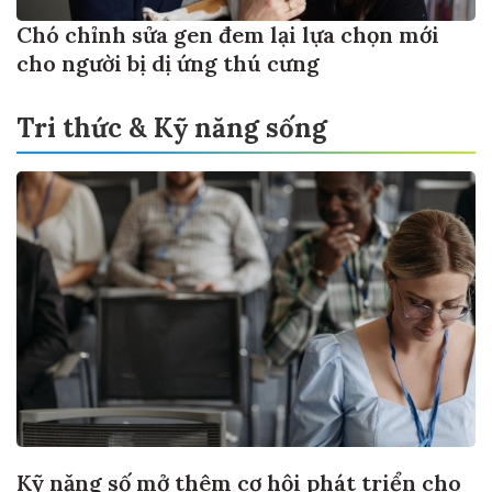
Chó chỉnh sửa gen đem lại lựa chọn mới
cho người bị dị ứng thú cưng
Tri thức & Kỹ năng sống
Kỹ năng số mở thêm cơ hội phát triển cho