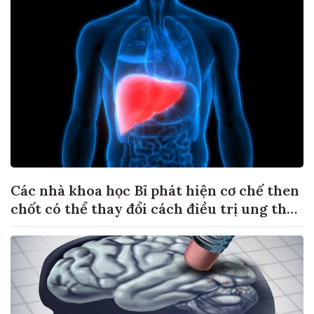
Các nhà khoa học Bỉ phát hiện cơ chế then
chốt có thể thay đổi cách điều trị ung thư
di căn gan