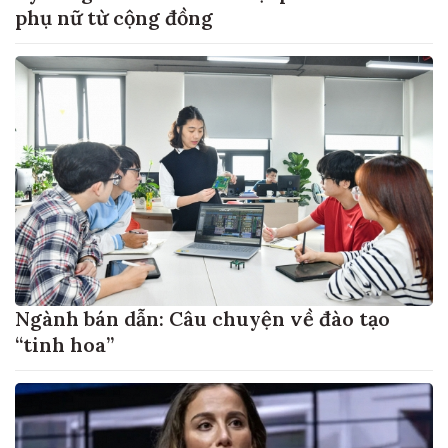
phụ nữ từ cộng đồng
Ngành bán dẫn: Câu chuyện về đào tạo
“tinh hoa”