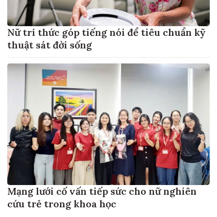
Nữ trí thức góp tiếng nói để tiêu chuẩn kỹ
thuật sát đời sống
Mạng lưới cố vấn tiếp sức cho nữ nghiên
cứu trẻ trong khoa học