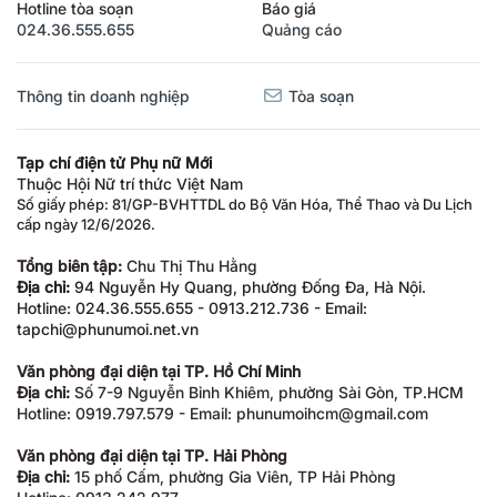
Hotline tòa soạn
Báo giá
024.36.555.655
Quảng cáo
Thông tin doanh nghiệp
Tòa soạn
Tạp chí điện tử Phụ nữ Mới
Thuộc Hội Nữ trí thức Việt Nam
Số giấy phép: 81/GP-BVHTTDL do Bộ Văn Hóa, Thể Thao và Du Lịch
cấp ngày 12/6/2026.
Tổng biên tập:
Chu Thị Thu Hằng
Địa chỉ:
94 Nguyễn Hy Quang, phường Đống Đa, Hà Nội.
Hotline: 024.36.555.655 - 0913.212.736 - Email:
tapchi@phunumoi.net.vn
Văn phòng đại diện tại TP. Hồ Chí Minh
Địa chỉ:
Số 7-9 Nguyễn Bỉnh Khiêm, phường Sài Gòn, TP.HCM
Hotline: 0919.797.579 - Email: phunumoihcm@gmail.com
Văn phòng đại diện tại TP. Hải Phòng
Địa chỉ:
15 phố Cấm, phường Gia Viên, TP Hải Phòng