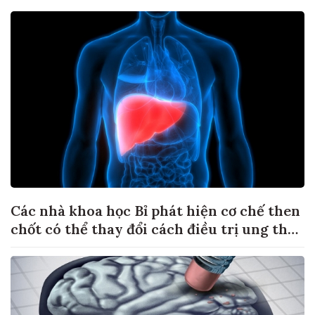
Các nhà khoa học Bỉ phát hiện cơ chế then
chốt có thể thay đổi cách điều trị ung thư
di căn gan