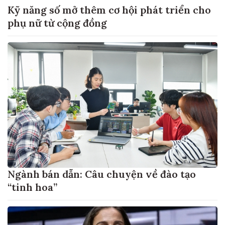
Kỹ năng số mở thêm cơ hội phát triển cho
phụ nữ từ cộng đồng
Ngành bán dẫn: Câu chuyện về đào tạo
“tinh hoa”