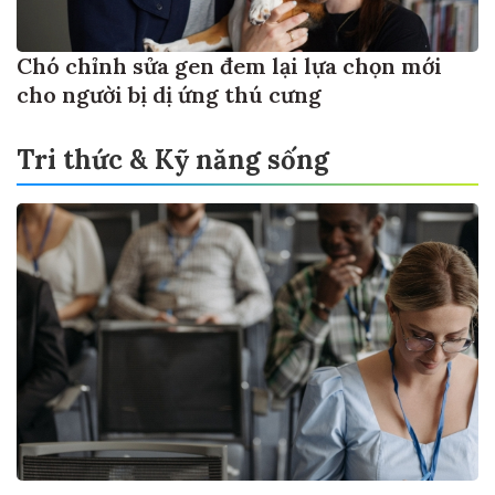
Chó chỉnh sửa gen đem lại lựa chọn mới
cho người bị dị ứng thú cưng
Tri thức & Kỹ năng sống