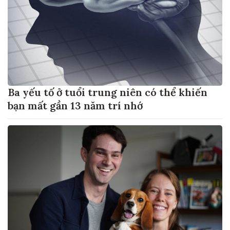
Ba yếu tố ở tuổi trung niên có thể khiến
bạn mất gần 13 năm trí nhớ