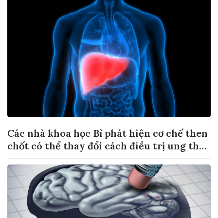
Các nhà khoa học Bỉ phát hiện cơ chế then
chốt có thể thay đổi cách điều trị ung thư
di căn gan