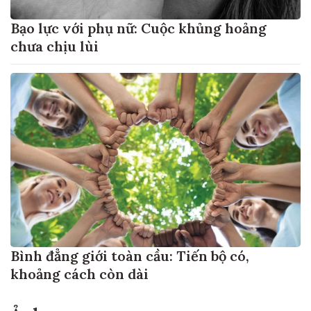
Bạo lực với phụ nữ: Cuộc khủng hoảng
chưa chịu lùi
Bình đẳng giới toàn cầu: Tiến bộ có,
khoảng cách còn dài