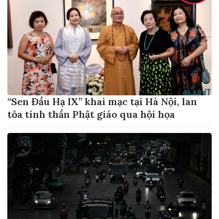
“Sen Đầu Hạ IX” khai mạc tại Hà Nội, lan
tỏa tinh thần Phật giáo qua hội họa