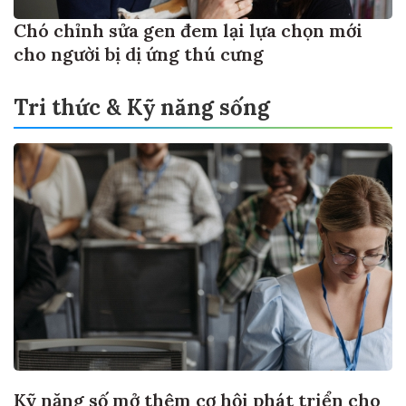
Chó chỉnh sửa gen đem lại lựa chọn mới
cho người bị dị ứng thú cưng
Tri thức & Kỹ năng sống
Kỹ năng số mở thêm cơ hội phát triển cho