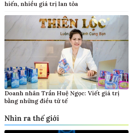
hiến, nhiều giá trị lan tỏa
Doanh nhân Trần Huệ Ngọc: Viết giá trị
bằng những điều tử tế
Nhìn ra thế giới