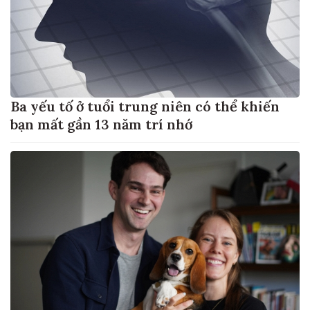
Ba yếu tố ở tuổi trung niên có thể khiến
bạn mất gần 13 năm trí nhớ