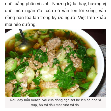
nuôi bằng phân vi sinh. Nhưng kỳ lạ thay, hương vị
quê mùa ngàn đời của nó vẫn len lỏi sống, vẫn
nồng nàn tỏa lan trong ký ức người Việt trên khắp
mọi nẻo đường.
Rau đay nấu mướp, với cua đồng đặc sệt bê lên cả nhà xì
xụp, ăn tới đâu mát ruột tới đó.