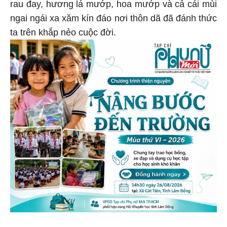
rau đay, hương lá mướp, hoa mướp và cả cái mùi
ngai ngái xa xăm kín đáo nơi thôn dã đã đánh thức
ta trên khắp nẻo cuộc đời.