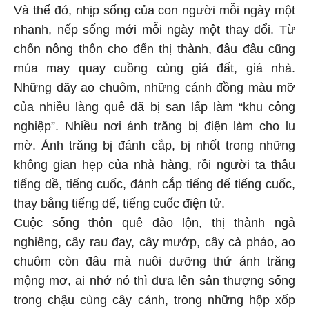
Và thế đó, nhịp sống của con người mỗi ngày một
nhanh, nếp sống mới mỗi ngày một thay đổi. Từ
chốn nông thôn cho đến thị thành, đâu đâu cũng
múa may quay cuồng cùng giá đất, giá nhà.
Những dãy ao chuôm, những cánh đồng màu mỡ
của nhiều làng quê đã bị san lấp làm “khu công
nghiệp”. Nhiều nơi ánh trăng bị điện làm cho lu
mờ. Ánh trăng bị đánh cắp, bị nhốt trong những
không gian hẹp của nhà hàng, rồi người ta thâu
tiếng dề, tiếng cuốc, đánh cắp tiếng dế tiếng cuốc,
thay bằng tiếng dế, tiếng cuốc điện tử.
Cuộc sống thôn quê đảo lộn, thị thành ngả
nghiêng, cây rau đay, cây mướp, cây cà pháo, ao
chuôm còn đâu mà nuôi dưỡng thứ ánh trăng
mộng mơ, ai nhớ nó thì đưa lên sân thượng sống
trong chậu cùng cây cảnh, trong những hộp xốp