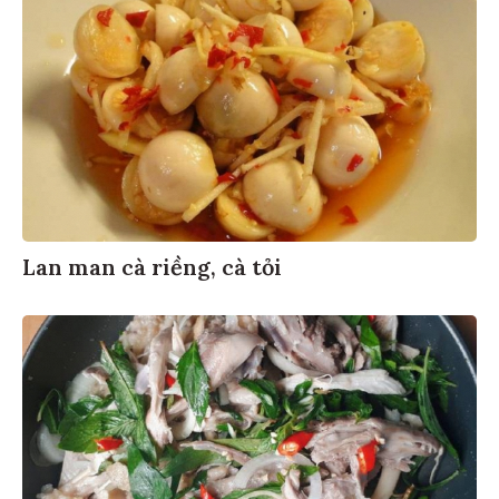
Lan man cà riềng, cà tỏi