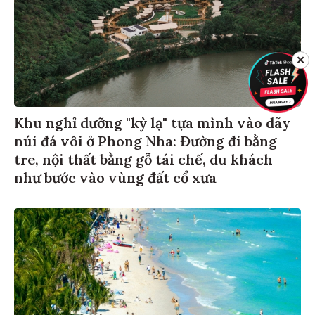
✕
Khu nghỉ dưỡng "kỳ lạ" tựa mình vào dãy
núi đá vôi ở Phong Nha: Đường đi bằng
tre, nội thất bằng gỗ tái chế, du khách
như bước vào vùng đất cổ xưa