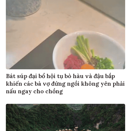
Bát súp đại bổ hội tụ bò hàu và đậu bắp
khiến các bà vợ đứng ngồi không yên phải
nấu ngay cho chồng