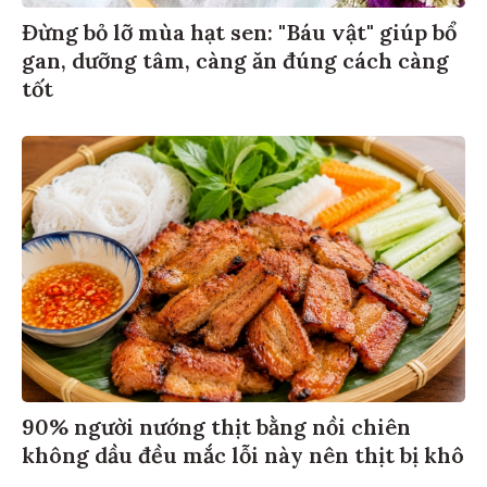
Đừng bỏ lỡ mùa hạt sen: "Báu vật" giúp bổ
gan, dưỡng tâm, càng ăn đúng cách càng
tốt
90% người nướng thịt bằng nồi chiên
không dầu đều mắc lỗi này nên thịt bị khô