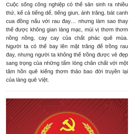
Cuộc sống công nghiệp có thể sản sinh ra nhiều
thứ, kể cả tiếng dế, tiếng giun, ánh trăng, bát canh
cua đồng nấu với rau đay… nhưng làm sao thay
thế được không gian làng mạc, mùi vị thơm thơm
nồng nồng, cay cay của chất phác quê mùa.
Người ta có thể bay lên mặt trăng để trồng rau
đay, nhưng người ta không thể trồng được vẻ đẹp
sang trọng của những tấm lòng chân chất với một
tâm hồn quê kiểng thơm thảo bao đời truyền lại
của làng quê Việt.