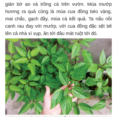
giàn bờ ao và trồng cà trên vườn. Mùa mướp
hương ra quả cũng là mùa cua đồng béo vàng,
mai chắc, gạch đầy, mùa cà kết quả. Ta nấu nồi
canh rau đay với mướp, với cua đồng đặc sệt bê
lên cả nhà xì xụp, ăn tới đâu mát ruột tới đó.