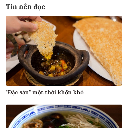
Tin nên đọc
"Đặc sản" một thời khốn khó