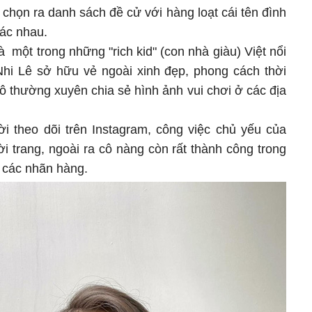
a chọn ra danh sách đề cử với hàng loạt cái tên đình
ác nhau.
 một trong những "rich kid" (con nhà giàu) Việt nổi
Nhi Lê sở hữu vẻ ngoài xinh đẹp, phong cách thời
ô thường xuyên chia sẻ hình ảnh vui chơi ở các địa
i theo dõi trên Instagram, công việc chủ yếu của
i trang, ngoài ra cô nàng còn rất thành công trong
 các nhãn hàng.