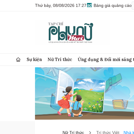
Thứ bảy, 08/08/2026 17:27
Bảng giá quảng cáo
Sự kiện
Nữ Trí thức
Ứng dụng & Đổi mới sáng 
Nữ Trí thức
Trí thức Việt
Nhà 