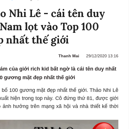
o Nhi Lê - cái tên duy
 Nam lọt vào Top 100
 nhất thế giới
Thanh Mai
29/12/2020 13:16
đám của giới rich kid bất ngờ là cái tên duy nhất
00 gương mặt đẹp nhất thế giới
 bố 100 gương mặt đẹp nhất thế giới. Thảo Nhi Lê
xuất hiện trong top này. Cô đứng thứ 81, được giới
ó ảnh hưởng trên mạng xã hội và nhà thiết kế thời