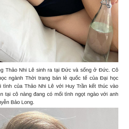
g Thảo Nhi Lê sinh ra tại Đức và sống ở Đức. Cô
học ngành Thời trang bán lẻ quốc tế của Đại học
i tình của Thảo Nhi Lê với Huy Trần kết thúc vào
ện tại cô nàng đang có mối tình ngọt ngào với anh
guyễn Bảo Long.