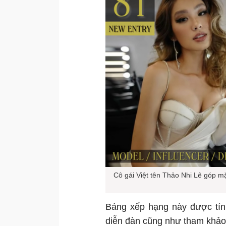
Cô gái Việt tên Thảo Nhi Lê góp m
Bảng xếp hạng này được tính
diễn đàn cũng như tham khảo