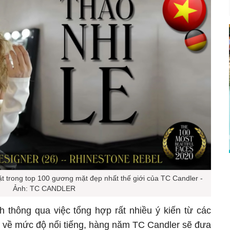
ặt trong top 100 gương mặt đẹp nhất thế giới của TC Candler -
Ảnh: TC CANDLER
 thông qua việc tổng hợp rất nhiều ý kiến từ các
 về mức độ nổi tiếng, hàng năm TC Candler sẽ đưa