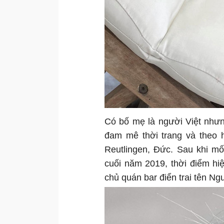
Có bố mẹ là người Việt nhưn
đam mê thời trang và theo 
Reutlingen, Đức. Sau khi mố
cuối năm 2019, thời điểm hi
chủ quán bar điển trai tên N