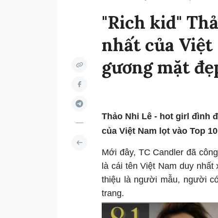
"Rich kid" Thả
nhất của Việt
gương mặt đẹp
Thảo Nhi Lê - hot girl đình 
của Việt Nam lọt vào Top 1
Mới đây, TC Candler đã công
là cái tên Việt Nam duy nhất 
thiệu là người mẫu, người c
trang.