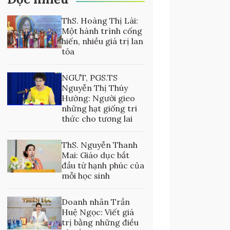
ThS. Hoàng Thị Lài:
Một hành trình cống
hiến, nhiều giá trị lan
tỏa
NGƯT, PGS.TS
Nguyễn Thị Thúy
Hường: Người gieo
những hạt giống tri
thức cho tương lai
ThS. Nguyễn Thanh
Mai: Giáo dục bắt
đầu từ hạnh phúc của
mỗi học sinh
Doanh nhân Trần
Huệ Ngọc: Viết giá
trị bằng những điều