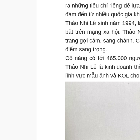
ra những tiêu chí riêng để lự
đám đến từ nhiều quốc gia kh
Thảo Nhi Lê sinh năm 1994, là
bật trên mạng xã hội. Thảo 
trang gợi cảm, sang chảnh. C
điểm sang trọng.
Cô nàng có tới 465.000 ngườ
Thảo Nhi Lê là kinh doanh thờ
lĩnh vực mẫu ảnh và KOL cho