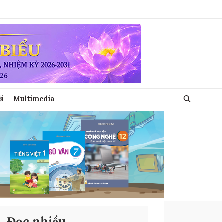
ới
Multimedia
Đọc nhiều