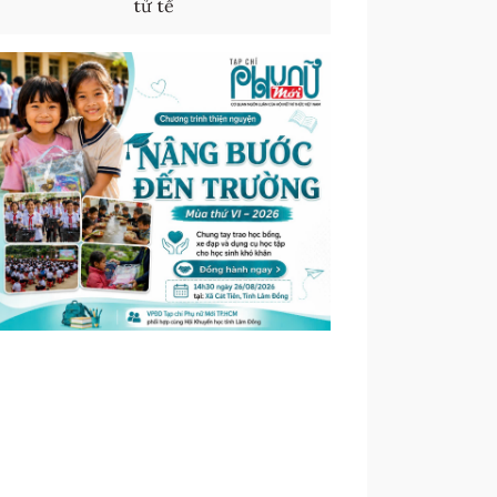
tử tế