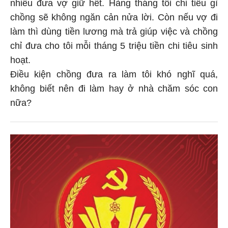
nhiêu đưa vợ giữ hết. Hàng tháng tôi chi tiêu gì
chồng sẽ không ngăn cản nửa lời. Còn nếu vợ đi
làm thì dùng tiền lương mà trả giúp việc và chồng
chỉ đưa cho tôi mỗi tháng 5 triệu tiền chi tiêu sinh
hoạt.
Điều kiện chồng đưa ra làm tôi khó nghĩ quá,
không biết nên đi làm hay ở nhà chăm sóc con
nữa?