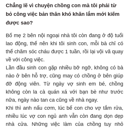
Chẳng lẽ vì chuyện chồng con mà tôi phải từ
bỏ công việc bản thân khó khăn lắm mới kiếm
được sao?
Bố mẹ 2 bên nội ngoại nhà tôi còn đang ở độ tuổi
lao động, thế nên khi tôi sinh con, mỗi bà chỉ có
thể chăm sóc cháu được 1 tuần, rồi lại vội vã quay
về với công việc.
Lần đầu sinh con gặp nhiều bỡ ngỡ, không có bà
nào ở bên hỗ trợ, cũng may có chồng ở bên giúp
đỡ động viên. Từ ngày vợ sinh em bé, chồng
không còn la cà quán xá với bạn bè như trước
nữa, ngày nào tan ca cũng về nhà ngay.
Khi thì anh nấu cơm, lúc bế con cho vợ tắm rửa,
nhiều lúc vợ con ngủ anh vẫn còn đang dọn dẹp
nhà cửa. Những việc làm của chồng tuy nhỏ