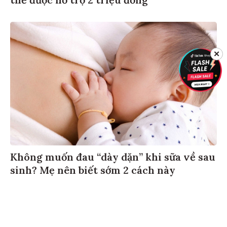
✕
Không muốn đau “dày dặn” khi sữa về sau
sinh? Mẹ nên biết sớm 2 cách này