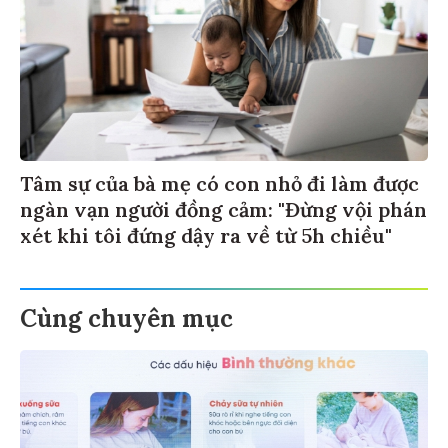
Tâm sự của bà mẹ có con nhỏ đi làm được
ngàn vạn người đồng cảm: "Đừng vội phán
xét khi tôi đứng dậy ra về từ 5h chiều"
Cùng chuyên mục