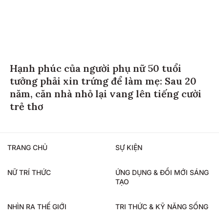
Hạnh phúc của người phụ nữ 50 tuổi
tưởng phải xin trứng để làm mẹ: Sau 20
năm, căn nhà nhỏ lại vang lên tiếng cười
trẻ thơ
TRANG CHỦ
SỰ KIỆN
NỮ TRÍ THỨC
ỨNG DỤNG & ĐỔI MỚI SÁNG
TẠO
NHÌN RA THẾ GIỚI
TRI THỨC & KỸ NĂNG SỐNG