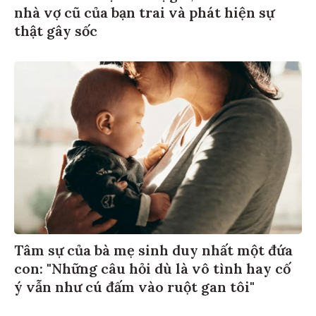
nhà vợ cũ của bạn trai và phát hiện sự
thật gây sốc
Tâm sự của bà mẹ sinh duy nhất một đứa
con: "Những câu hỏi dù là vô tình hay cố
ý vẫn như cú đấm vào ruột gan tôi"