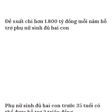
Đề xuất chi hơn 1.800 tỷ đồng mỗi năm hỗ
trợ phụ nữ sinh đủ hai con
Phụ nữ sinh đủ hai con trước 35 tuổi có
thể được hỗ trợ 2 triệu đồng