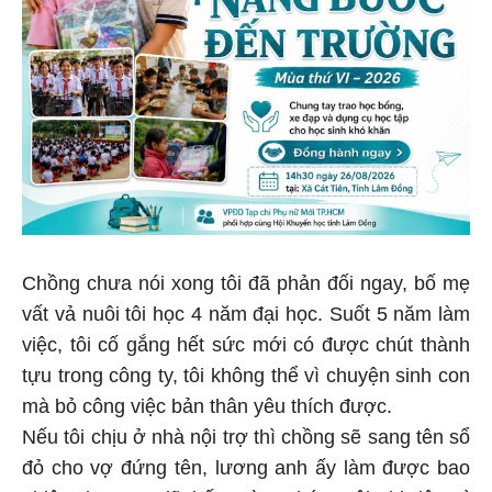
Chồng chưa nói xong tôi đã phản đối ngay, bố mẹ
vất vả nuôi tôi học 4 năm đại học. Suốt 5 năm làm
việc, tôi cố gắng hết sức mới có được chút thành
tựu trong công ty, tôi không thể vì chuyện sinh con
mà bỏ công việc bản thân yêu thích được.
Nếu tôi chịu ở nhà nội trợ thì chồng sẽ sang tên sổ
đỏ cho vợ đứng tên, lương anh ấy làm được bao