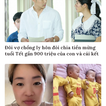
Đôi vợ chồng ly hôn đòi chia tiền mừng
tuổi Tết gần 900 triệu của con và cái kết