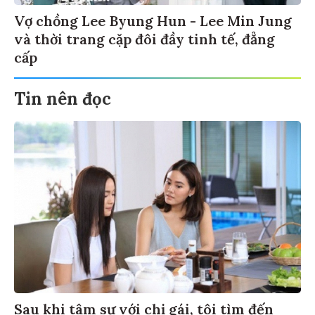
Vợ chồng Lee Byung Hun - Lee Min Jung
và thời trang cặp đôi đầy tinh tế, đẳng
cấp
Tin nên đọc
Sau khi tâm sự với chị gái, tôi tìm đến