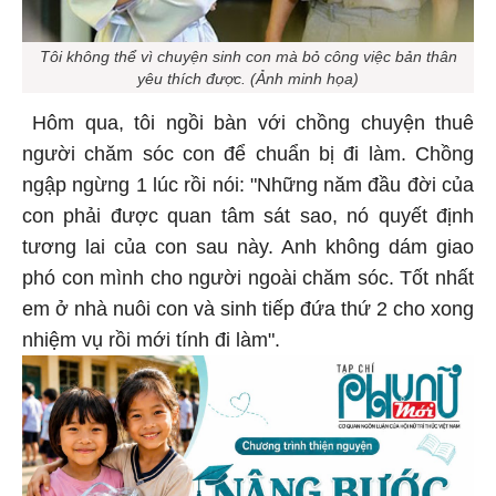
Tôi không thể vì chuyện sinh con mà bỏ công việc bản thân
yêu thích được. (Ảnh minh họa)
Hôm qua, tôi ngồi bàn với chồng chuyện thuê
người chăm sóc con để chuẩn bị đi làm. Chồng
ngập ngừng 1 lúc rồi nói: "Những năm đầu đời của
con phải được quan tâm sát sao, nó quyết định
tương lai của con sau này. Anh không dám giao
phó con mình cho người ngoài chăm sóc. Tốt nhất
em ở nhà nuôi con và sinh tiếp đứa thứ 2 cho xong
nhiệm vụ rồi mới tính đi làm".