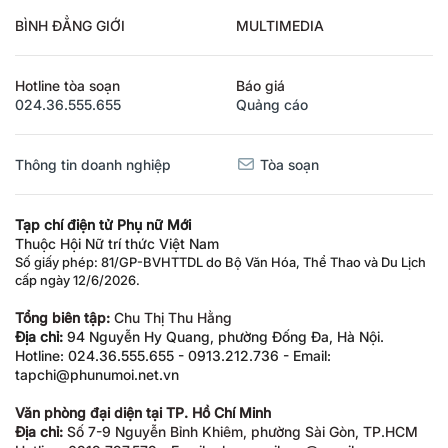
BÌNH ĐẲNG GIỚI
MULTIMEDIA
Hotline tòa soạn
Báo giá
024.36.555.655
Quảng cáo
Thông tin doanh nghiệp
Tòa soạn
Tạp chí điện tử Phụ nữ Mới
Thuộc Hội Nữ trí thức Việt Nam
Số giấy phép: 81/GP-BVHTTDL do Bộ Văn Hóa, Thể Thao và Du Lịch
cấp ngày 12/6/2026.
Tổng biên tập:
Chu Thị Thu Hằng
Địa chỉ:
94 Nguyễn Hy Quang, phường Đống Đa, Hà Nội.
Hotline: 024.36.555.655 - 0913.212.736 - Email:
tapchi@phunumoi.net.vn
Văn phòng đại diện tại TP. Hồ Chí Minh
Địa chỉ:
Số 7-9 Nguyễn Bỉnh Khiêm, phường Sài Gòn, TP.HCM