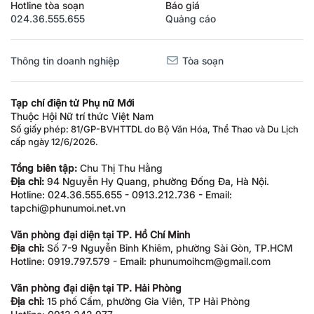
Hotline tòa soạn
Báo giá
024.36.555.655
Quảng cáo
Thông tin doanh nghiệp
Tòa soạn
Tạp chí điện tử Phụ nữ Mới
Thuộc Hội Nữ trí thức Việt Nam
Số giấy phép: 81/GP-BVHTTDL do Bộ Văn Hóa, Thể Thao và Du Lịch
cấp ngày 12/6/2026.
Tổng biên tập:
Chu Thị Thu Hằng
Địa chỉ:
94 Nguyễn Hy Quang, phường Đống Đa, Hà Nội.
Hotline: 024.36.555.655 - 0913.212.736 - Email:
tapchi@phunumoi.net.vn
Văn phòng đại diện tại TP. Hồ Chí Minh
Địa chỉ:
Số 7-9 Nguyễn Bỉnh Khiêm, phường Sài Gòn, TP.HCM
Hotline: 0919.797.579 - Email: phunumoihcm@gmail.com
Văn phòng đại diện tại TP. Hải Phòng
Địa chỉ:
15 phố Cấm, phường Gia Viên, TP Hải Phòng