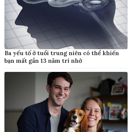
Ba yếu tố ở tuổi trung niên có thể khiến
bạn mất gần 13 năm trí nhớ