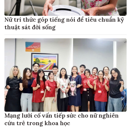
Nữ trí thức góp tiếng nói để tiêu chuẩn kỹ
thuật sát đời sống
Mạng lưới cố vấn tiếp sức cho nữ nghiên
cứu trẻ trong khoa học