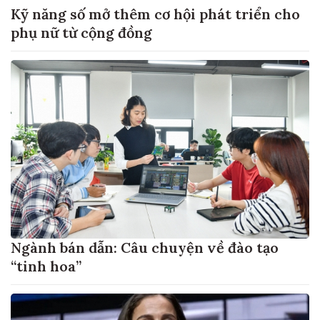
Kỹ năng số mở thêm cơ hội phát triển cho
phụ nữ từ cộng đồng
Ngành bán dẫn: Câu chuyện về đào tạo
“tinh hoa”