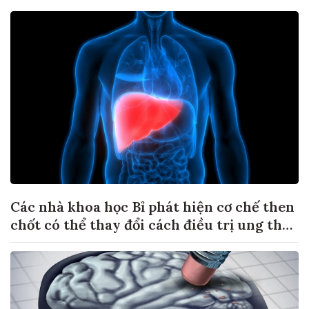
Các nhà khoa học Bỉ phát hiện cơ chế then
chốt có thể thay đổi cách điều trị ung thư
di căn gan