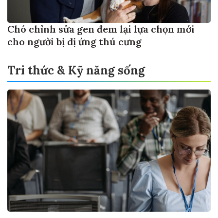
Chó chỉnh sửa gen đem lại lựa chọn mới
cho người bị dị ứng thú cưng
Tri thức & Kỹ năng sống