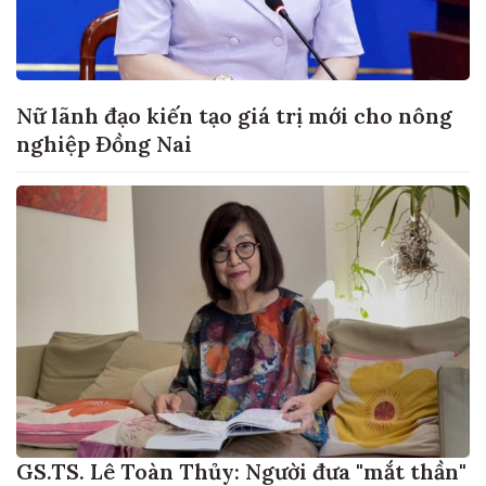
Nữ lãnh đạo kiến tạo giá trị mới cho nông
nghiệp Đồng Nai
GS.TS. Lê Toàn Thủy: Người đưa "mắt thần"