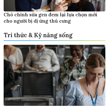
Chó chỉnh sửa gen đem lại lựa chọn mới
cho người bị dị ứng thú cưng
Tri thức & Kỹ năng sống