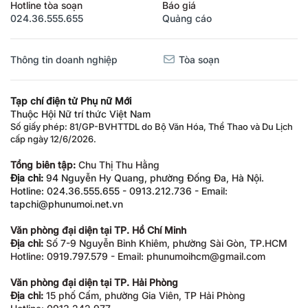
Hotline tòa soạn
Báo giá
024.36.555.655
Quảng cáo
Thông tin doanh nghiệp
Tòa soạn
Tạp chí điện tử Phụ nữ Mới
Thuộc Hội Nữ trí thức Việt Nam
Số giấy phép: 81/GP-BVHTTDL do Bộ Văn Hóa, Thể Thao và Du Lịch
cấp ngày 12/6/2026.
Tổng biên tập:
Chu Thị Thu Hằng
Địa chỉ:
94 Nguyễn Hy Quang, phường Đống Đa, Hà Nội.
Hotline: 024.36.555.655 - 0913.212.736 - Email:
tapchi@phunumoi.net.vn
Văn phòng đại diện tại TP. Hồ Chí Minh
Địa chỉ:
Số 7-9 Nguyễn Bỉnh Khiêm, phường Sài Gòn, TP.HCM
Hotline: 0919.797.579 - Email: phunumoihcm@gmail.com
Văn phòng đại diện tại TP. Hải Phòng
Địa chỉ:
15 phố Cấm, phường Gia Viên, TP Hải Phòng