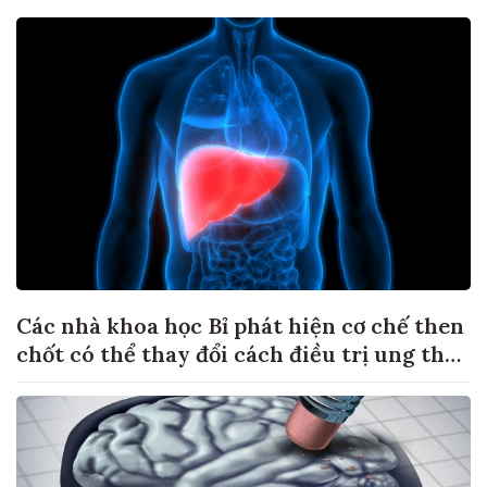
Các nhà khoa học Bỉ phát hiện cơ chế then
chốt có thể thay đổi cách điều trị ung thư
di căn gan