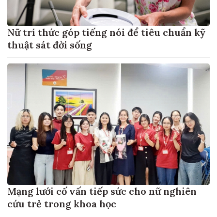
Nữ trí thức góp tiếng nói để tiêu chuẩn kỹ
thuật sát đời sống
Mạng lưới cố vấn tiếp sức cho nữ nghiên
cứu trẻ trong khoa học