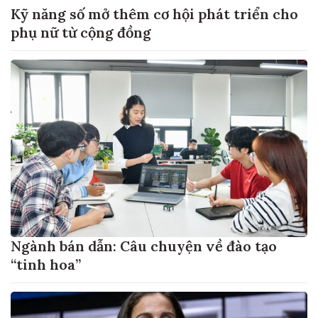
Kỹ năng số mở thêm cơ hội phát triển cho
phụ nữ từ cộng đồng
Ngành bán dẫn: Câu chuyện về đào tạo
“tinh hoa”