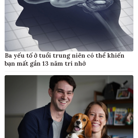
Ba yếu tố ở tuổi trung niên có thể khiến
bạn mất gần 13 năm trí nhớ