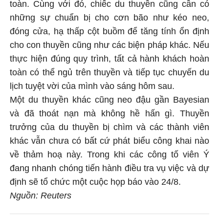
toàn. Cùng với đó, chiếc du thuyền cũng cần có
những sự chuẩn bị cho cơn bão như kéo neo,
đóng cửa, hạ thấp cột buồm để tăng tính ổn định
cho con thuyền cũng như các biện pháp khác. Nếu
thực hiện đúng quy trình, tất cả hành khách hoàn
toàn có thể ngủ trên thuyền và tiếp tục chuyến du
lịch tuyệt vời của mình vào sáng hôm sau.
Một du thuyền khác cũng neo đậu gần Bayesian
và đã thoát nạn mà không hề hấn gì. Thuyền
trưởng của du thuyền bị chìm và các thành viên
khác vẫn chưa có bất cứ phát biểu công khai nào
về thảm hoạ này. Trong khi các công tố viên Ý
đang nhanh chóng tiến hành điều tra vụ việc và dự
định sẽ tổ chức một cuộc họp báo vào 24/8.
Nguồn: Reuters