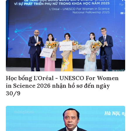
Học bổng L'Oréal - UNESCO For Women
in Science 2026 nhận hồ sơ đến ngày
30/9