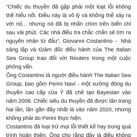
"Chiếc du thuyền đã gặp phải một loạt lỗi không
thể hiểu nổi. Điều này là vô lý và không thể xảy ra
với nó... nhưng nó đã bị nhấn chìm trên biển chỉ
sau vài phút. Các nhà điều tra chắc chắn sẽ tìm ra
nguyên nhân từ đâu", Giovanni Costantino - Nhà
sáng lập và Giám đốc điều hành của The Italian
Sea Group trao đổi với Reuters trong một cuộc
phỏng vấn.
Ông Costantino là người điều hành The Italian Sea
Group, bao gồm Perini Navi - một xưởng đóng du
thuyền cao cấp của Ý đã chế tạo Bayesian vào
năm 2008. Chiếc siêu du thuyền đã được tân trang
hai lần, lần gần đây nhất là vào năm 2020, nhưng
không phải do Perini thực hiện.
Costantino đã loại trừ mọi lỗi thiết kế hay trong quá
trình hoàn thiện. Ông cho rằng đây là điều không