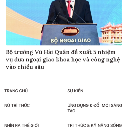
Bộ trưởng Vũ Hải Quân đề xuất 5 nhiệm
vụ đưa ngoại giao khoa học và công nghệ
vào chiều sâu
TRANG CHỦ
SỰ KIỆN
NỮ TRÍ THỨC
ỨNG DỤNG & ĐỔI MỚI SÁNG
TẠO
NHÌN RA THẾ GIỚI
TRI THỨC & KỸ NĂNG SỐNG