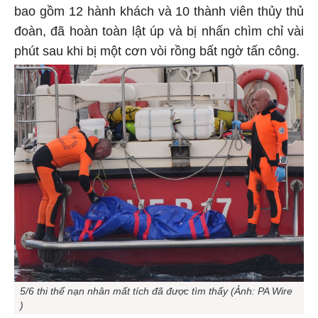
bao gồm 12 hành khách và 10 thành viên thủy thủ
đoàn, đã hoàn toàn lật úp và bị nhấn chìm chỉ vài
phút sau khi bị một cơn vòi rồng bất ngờ tấn công.
5/6 thi thể nạn nhân mất tích đã được tìm thấy (Ảnh: PA Wire
)