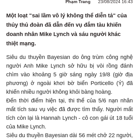
Phạm Trang
23/08/2024 16:43
Một loạt "sai lầm vô lý không thể diễn tả" của
thủy thủ đoàn đã dẫn đến vụ đắm tàu khiến
doanh nhân Mike Lynch và sáu người khác
thiệt mạng.
Siêu du thuyền Bayesian do ông trùm công nghệ
người Anh Mike Lynch sở hữu bị vòi rồng đánh
chìm vào khoảng 5 giờ sáng ngày 19/8 (giờ địa
phương) ở ngoài khơi bờ biển Porticello (Ý) đã
khiến nhiều người không khỏi bàng hoàng.
Đến thời điểm hiện tại, thi thể của 5/6 nạn nhân
mất tích sau vụ việc đã được tìm thấy. Người mất
tích còn lại là Hannah Lynch - cô con gái út 18 tuổi
của Mike Lynch.
Siêu du thuyền Bayesian dài 56 mét chở 22 người,