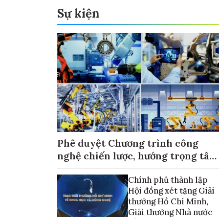
Sự kiện
Phê duyệt Chương trình công
nghệ chiến lược, hướng trọng tâm
vào thương mại hóa sản phẩm
Chính phủ thành lập
Hội đồng xét tặng Giải
thưởng Hồ Chí Minh,
Giải thưởng Nhà nước