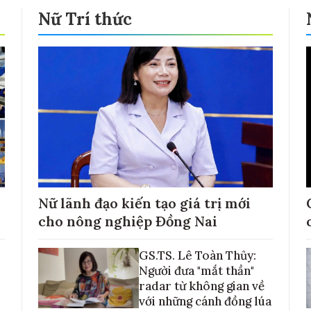
Nữ Trí thức
Nữ lãnh đạo kiến tạo giá trị mới
cho nông nghiệp Đồng Nai
GS.TS. Lê Toàn Thủy:
Người đưa "mắt thần"
radar từ không gian về
với những cánh đồng lúa