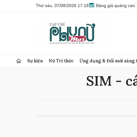
Thứ sáu, 07/08/2026 17:18
Bảng giá quảng cáo
Sự kiện
Nữ Trí thức
Ứng dụng & Đổi mới sáng 
SIM - cá