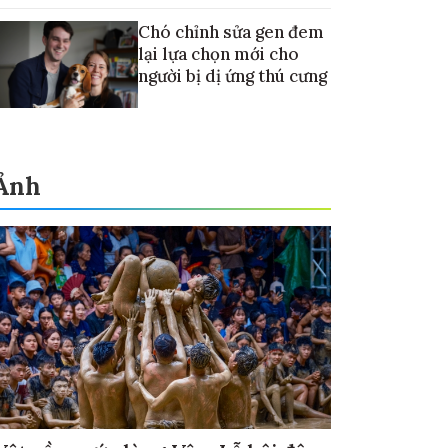
Chó chỉnh sửa gen đem
lại lựa chọn mới cho
người bị dị ứng thú cưng
Ảnh