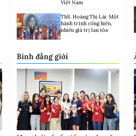
Việt Nam
ThS. Hoàng Thị Lài: Một
hành trình cống hiến,
nhiều giá trị lan tỏa
Bình đẳng giới