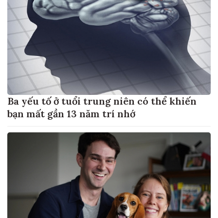
Ba yếu tố ở tuổi trung niên có thể khiến
bạn mất gần 13 năm trí nhớ