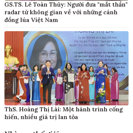
GS.TS. Lê Toàn Thủy: Người đưa "mắt thần"
radar từ không gian về với những cánh
đồng lúa Việt Nam
ThS. Hoàng Thị Lài: Một hành trình cống
hiến, nhiều giá trị lan tỏa