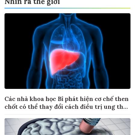
Nhìn ra thế giới
Các nhà khoa học Bỉ phát hiện cơ chế then
chốt có thể thay đổi cách điều trị ung thư
di căn gan