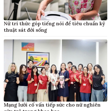
Nữ trí thức góp tiếng nói để tiêu chuẩn kỹ
thuật sát đời sống
Mạng lưới cố vấn tiếp sức cho nữ nghiên