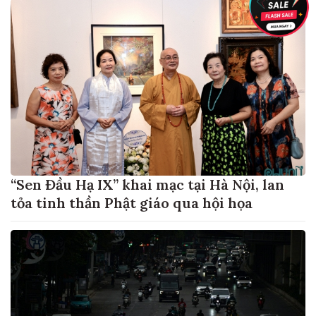
“Sen Đầu Hạ IX” khai mạc tại Hà Nội, lan
tỏa tinh thần Phật giáo qua hội họa