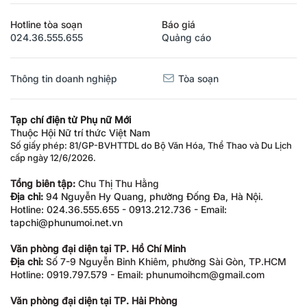
Hotline tòa soạn
Báo giá
024.36.555.655
Quảng cáo
Thông tin doanh nghiệp
Tòa soạn
Tạp chí điện tử Phụ nữ Mới
Thuộc Hội Nữ trí thức Việt Nam
Số giấy phép: 81/GP-BVHTTDL do Bộ Văn Hóa, Thể Thao và Du Lịch
cấp ngày 12/6/2026.
Tổng biên tập:
Chu Thị Thu Hằng
Địa chỉ:
94 Nguyễn Hy Quang, phường Đống Đa, Hà Nội.
Hotline: 024.36.555.655 - 0913.212.736 - Email:
tapchi@phunumoi.net.vn
Văn phòng đại diện tại TP. Hồ Chí Minh
Địa chỉ:
Số 7-9 Nguyễn Bỉnh Khiêm, phường Sài Gòn, TP.HCM
Hotline: 0919.797.579 - Email: phunumoihcm@gmail.com
Văn phòng đại diện tại TP. Hải Phòng