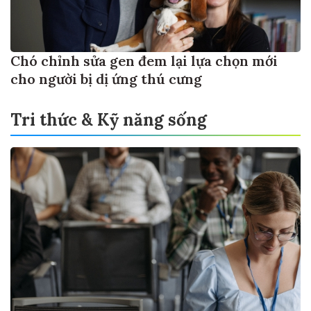
Chó chỉnh sửa gen đem lại lựa chọn mới
cho người bị dị ứng thú cưng
Tri thức & Kỹ năng sống