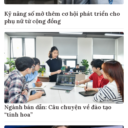
Kỹ năng số mở thêm cơ hội phát triển cho
phụ nữ từ cộng đồng
Ngành bán dẫn: Câu chuyện về đào tạo
“tinh hoa”