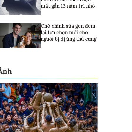
mất gần 13 năm trí nhớ
Chó chỉnh sửa gen đem
lại lựa chọn mới cho
người bị dị ứng thú cưng
Ảnh