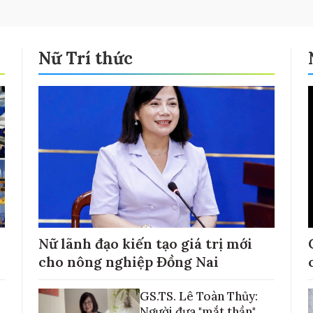
Nữ Trí thức
Nữ lãnh đạo kiến tạo giá trị mới
cho nông nghiệp Đồng Nai
GS.TS. Lê Toàn Thủy:
Người đưa "mắt thần"