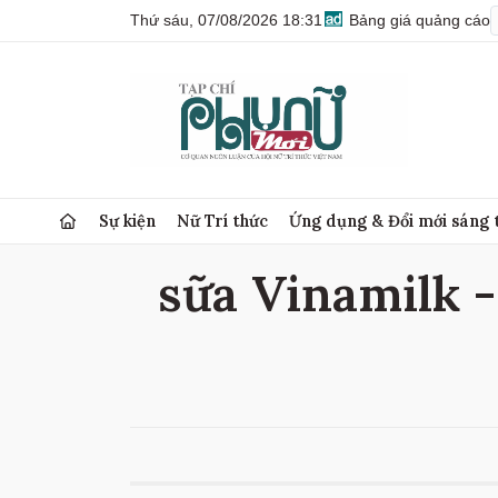
Thứ sáu, 07/08/2026 18:31
Bảng giá quảng cáo
Sự kiện
Nữ Trí thức
Ứng dụng & Đổi mới sáng 
sữa Vinamilk - 