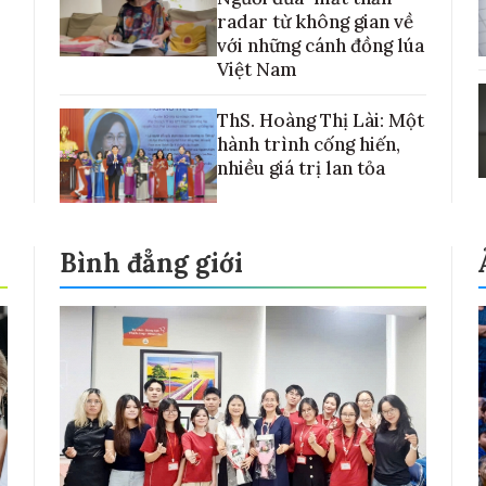
radar từ không gian về
với những cánh đồng lúa
Việt Nam
ThS. Hoàng Thị Lài: Một
hành trình cống hiến,
nhiều giá trị lan tỏa
Bình đẳng giới