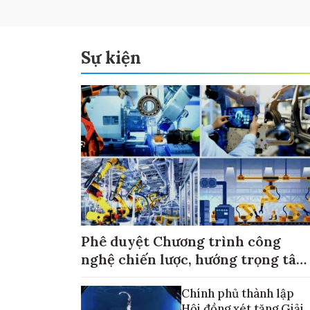
Sự kiện
Phê duyệt Chương trình công
nghệ chiến lược, hướng trọng tâm
vào thương mại hóa sản phẩm
Chính phủ thành lập
Hội đồng xét tặng Giải