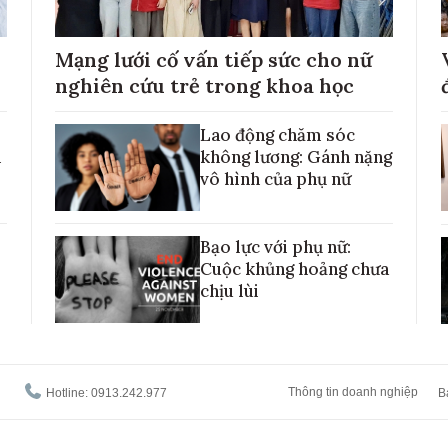
Mạng lưới cố vấn tiếp sức cho nữ
nghiên cứu trẻ trong khoa học
Lao động chăm sóc
h
không lương: Gánh nặng
vô hình của phụ nữ
Bạo lực với phụ nữ:
Cuộc khủng hoảng chưa
chịu lùi
Thông tin doanh nghiệp
Hotline: 0913.242.977
B