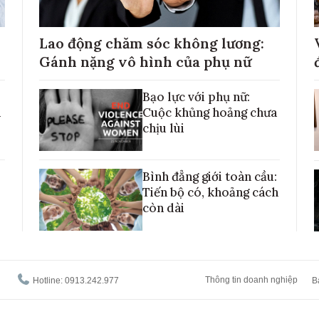
Lao động chăm sóc không lương:
Gánh nặng vô hình của phụ nữ
Bạo lực với phụ nữ:
h
Cuộc khủng hoảng chưa
chịu lùi
Bình đẳng giới toàn cầu:
Tiến bộ có, khoảng cách
còn dài
Thông tin doanh nghiệp
Hotline: 0913.242.977
B