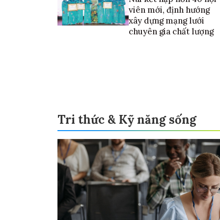
viên mới, định hướng
xây dựng mạng lưới
chuyên gia chất lượng
Tri thức & Kỹ năng sống