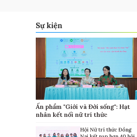
Sự kiện
Ấn phẩm "Giới và Đời sống": Hạt
nhân kết nối nữ trí thức
Hội Nữ trí thức Đồng
Nai kết nạp hơn 40 hội