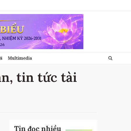
ới
Multimedia
n, tin tức tài
Tin đọc nhiều