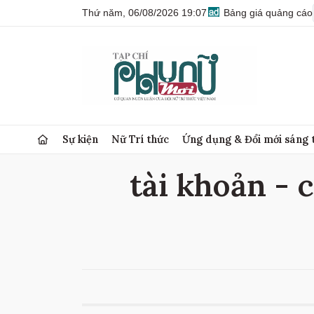
Thứ năm, 06/08/2026 19:07
Bảng giá quảng cáo
Sự kiện
Nữ Trí thức
Ứng dụng & Đổi mới sáng 
tài khoản - c