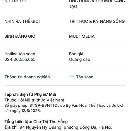
TẠO
NHÌN RA THẾ GIỚI
TRI THỨC & KỸ NĂNG SỐNG
BÌNH ĐẲNG GIỚI
MULTIMEDIA
Hotline tòa soạn
Báo giá
024.36.555.655
Quảng cáo
Thông tin doanh nghiệp
Tòa soạn
Tạp chí điện tử Phụ nữ Mới
Thuộc Hội Nữ trí thức Việt Nam
Số giấy phép: 81/GP-BVHTTDL do Bộ Văn Hóa, Thể Thao và Du Lịch
cấp ngày 12/6/2026.
Tổng biên tập:
Chu Thị Thu Hằng
Địa chỉ:
94 Nguyễn Hy Quang, phường Đống Đa, Hà Nội.