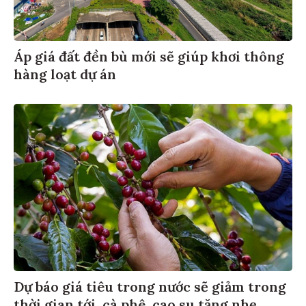
Áp giá đất đền bù mới sẽ giúp khơi thông
hàng loạt dự án
Dự báo giá tiêu trong nước sẽ giảm trong
thời gian tới, cà phê, cao su tăng nhẹ