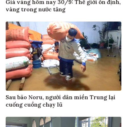
Giá vàng hôm nay 30/9: Thế giới ổn định,
vàng trong nước tăng
Sau bão Noru, người dân miền Trung lại
cuống cuồng chạy lũ