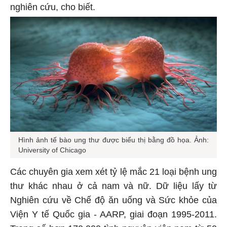
nghiên cứu, cho biết.
Hình ảnh tế bào ung thư được biểu thị bằng đồ họa. Ảnh:
University of Chicago
Các chuyên gia xem xét tỷ lệ mắc 21 loại bệnh ung
thư khác nhau ở cả nam và nữ. Dữ liệu lấy từ
Nghiên cứu về Chế độ ăn uống và Sức khỏe của
Viện Y tế Quốc gia - AARP, giai đoạn 1995-2011.