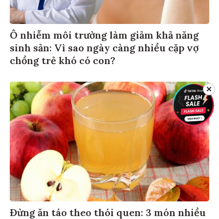
Ô nhiễm môi trường làm giảm khả năng
sinh sản: Vì sao ngày càng nhiều cặp vợ
chồng trẻ khó có con?
✕
Đừng ăn táo theo thói quen: 3 món nhiều