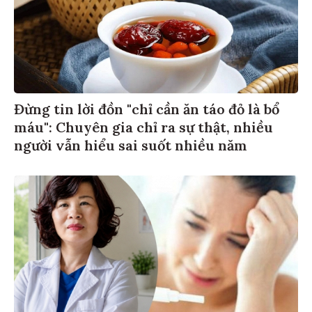
Đừng tin lời đồn "chỉ cần ăn táo đỏ là bổ
máu": Chuyên gia chỉ ra sự thật, nhiều
người vẫn hiểu sai suốt nhiều năm