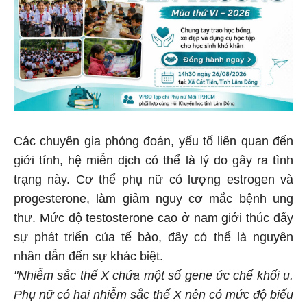
Các chuyên gia phỏng đoán, yếu tố liên quan đến
giới tính, hệ miễn dịch có thể là lý do gây ra tình
trạng này. Cơ thể phụ nữ có lượng estrogen và
progesterone, làm giảm nguy cơ mắc bệnh ung
thư. Mức độ testosterone cao ở nam giới thúc đẩy
sự phát triển của tế bào, đây có thể là nguyên
nhân dẫn đến sự khác biệt.
"Nhiễm sắc thể X chứa một số gene ức chế khối u.
Phụ nữ có hai nhiễm sắc thể X nên có mức độ biểu