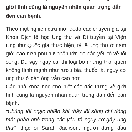
giới tính cũng là nguyên nhân quan trọng dẫn
đến căn bệnh.
Theo một nghiên cứu mới dodo các chuyên gia tại
Khoa Dịch tễ học Ung thư và Di truyền tại Viện
Ung thư Quốc gia thực hiện, tỷ lệ ung thư ở nam
giới cao hơn phụ nữ phần lớn do các yếu tố về lối
sống. Dù vậy ngay cả khi loại bỏ những thói quen
không lành mạnh như rượu bia, thuốc lá, nguy cơ
ung thư ở đàn ông vẫn cao hơn.
Các nhà khoa học cho biết các đặc trưng về giới
tính cũng là nguyên nhân quan trọng dẫn đến căn
bệnh.
"Chúng tôi ngạc nhiên khi thấy lối sống chỉ đóng
một phần nhỏ trong các yếu tố nguy cơ gây ung
thư"
, thạc sĩ Sarah Jackson, người đứng đầu