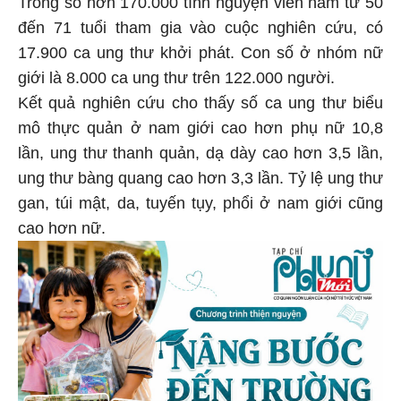
Trong số hơn 170.000 tình nguyện viên nam từ 50
đến 71 tuổi tham gia vào cuộc nghiên cứu, có
17.900 ca ung thư khởi phát. Con số ở nhóm nữ
giới là 8.000 ca ung thư trên 122.000 người.
Kết quả nghiên cứu cho thấy số ca ung thư biểu
mô thực quản ở nam giới cao hơn phụ nữ 10,8
lần, ung thư thanh quản, dạ dày cao hơn 3,5 lần,
ung thư bàng quang cao hơn 3,3 lần. Tỷ lệ ung thư
gan, túi mật, da, tuyến tụy, phổi ở nam giới cũng
cao hơn nữ.