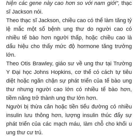
hiện các gene này cao hơn so với nam giới",
thạc
sĩ Jackson nói.
Theo thạc sĩ Jackson, chiều cao có thể làm tăng tỷ
lệ mắc một số bệnh ung thư do người cao có
nhiều tế bào hơn người thấp, hoặc chiều cao là
dấu hiệu cho thấy mức độ hormone tăng trưởng
lớn.
Theo Otis Brawley, giáo sư về ung thư tại Trường
Y Đại học Johns Hopkins, cơ thể có cách tự tiêu
diệt hoặc ngăn chặn sự phát triển của tế bào ung
thư nhưng người cao lớn có nhiều tế bào hơn,
tiềm năng trở thành ung thư lớn hơn.
Người bị thừa cân hoặc tiền tiểu đường có nhiều
insulin lưu thông hơn, lượng insulin thúc đẩy sự
phát triển của các mạch máu, làm chỗ cho khối u
ung thư cư trú.