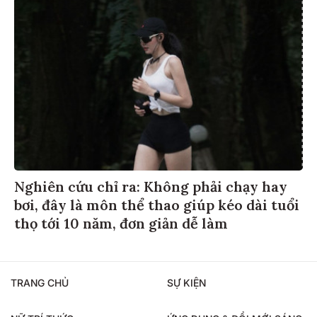
Nghiên cứu chỉ ra: Không phải chạy hay
bơi, đây là môn thể thao giúp kéo dài tuổi
thọ tới 10 năm, đơn giản dễ làm
TRANG CHỦ
SỰ KIỆN
NỮ TRÍ THỨC
ỨNG DỤNG & ĐỔI MỚI SÁNG