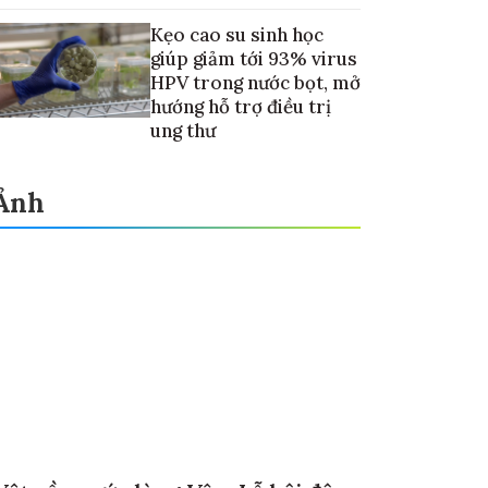
Kẹo cao su sinh học
giúp giảm tới 93% virus
HPV trong nước bọt, mở
hướng hỗ trợ điều trị
ung thư
Ảnh