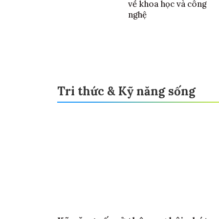
về khoa học và công
nghệ
Tri thức & Kỹ năng sống