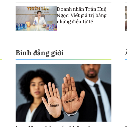
Doanh nhân Trần Huệ
Ngọc: Viết giá trị bằng
những điều tử tế
Bình đẳng giới