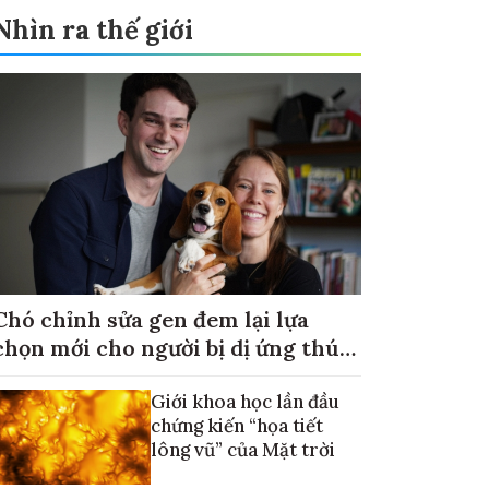
Nhìn ra thế giới
Chó chỉnh sửa gen đem lại lựa
chọn mới cho người bị dị ứng thú
cưng
Giới khoa học lần đầu
chứng kiến “họa tiết
lông vũ” của Mặt trời