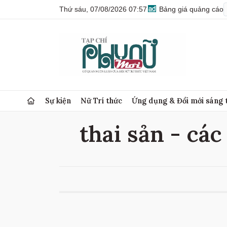
Thứ sáu, 07/08/2026 07:57
Bảng giá quảng cáo
Sự kiện
Nữ Trí thức
Ứng dụng & Đổi mới sáng 
thai sản - các