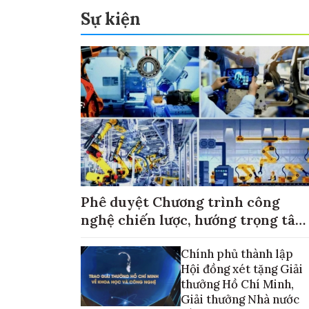
Sự kiện
Phê duyệt Chương trình công
nghệ chiến lược, hướng trọng tâm
vào thương mại hóa sản phẩm
Chính phủ thành lập
Hội đồng xét tặng Giải
thưởng Hồ Chí Minh,
Giải thưởng Nhà nước