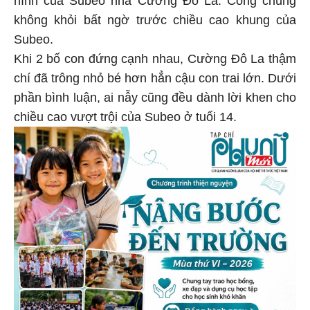
hình của Subeo nhà Cường Đô La. Công chúng
không khỏi bất ngờ trước chiều cao khung của
Subeo.
Khi 2 bố con đứng cạnh nhau, Cường Đô La thậm
chí đã trông nhỏ bé hơn hẳn cậu con trai lớn. Dưới
phần bình luận, ai nẫy cũng đều dành lời khen cho
chiều cao vượt trội của Subeo ở tuổi 14.