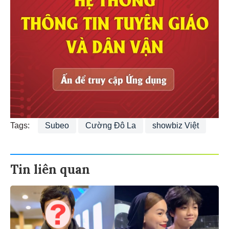
Tags:
Subeo
Cường Đô La
showbiz Việt
Tin liên quan