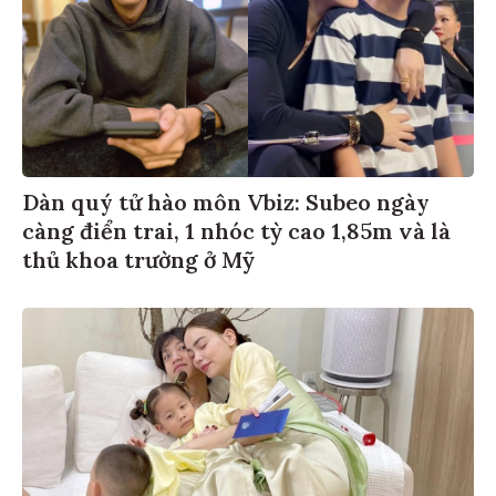
Dàn quý tử hào môn Vbiz: Subeo ngày
càng điển trai, 1 nhóc tỳ cao 1,85m và là
thủ khoa trường ở Mỹ