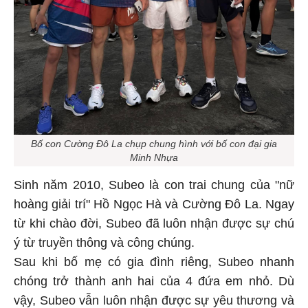
Bố con Cường Đô La chụp chung hình với bố con đại gia
Minh Nhựa
Sinh năm 2010, Subeo là con trai chung của "nữ
hoàng giải trí" Hồ Ngọc Hà và Cường Đô La. Ngay
từ khi chào đời, Subeo đã luôn nhận được sự chú
ý từ truyền thông và công chúng.
Sau khi bố mẹ có gia đình riêng, Subeo nhanh
chóng trở thành anh hai của 4 đứa em nhỏ. Dù
vậy, Subeo vẫn luôn nhận được sự yêu thương và