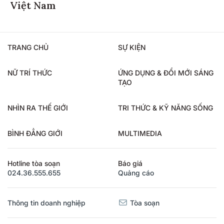
Việt Nam
TRANG CHỦ
SỰ KIỆN
NỮ TRÍ THỨC
ỨNG DỤNG & ĐỔI MỚI SÁNG
TẠO
NHÌN RA THẾ GIỚI
TRI THỨC & KỸ NĂNG SỐNG
BÌNH ĐẲNG GIỚI
MULTIMEDIA
Hotline tòa soạn
Báo giá
024.36.555.655
Quảng cáo
Thông tin doanh nghiệp
Tòa soạn