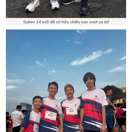
Subeo 14 tuổi đã sở hữu chiều cao vượt xa bố