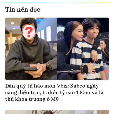
Tin nên đọc
Dàn quý tử hào môn Vbiz: Subeo ngày
càng điển trai, 1 nhóc tỳ cao 1,85m và là
thủ khoa trường ở Mỹ