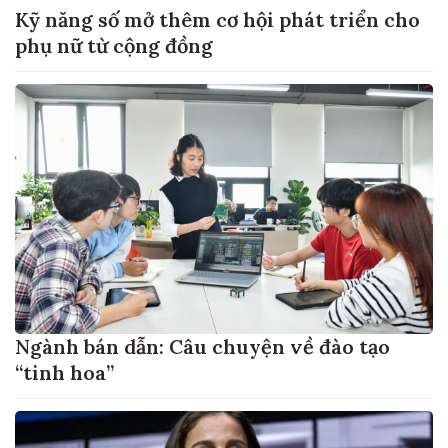
Kỹ năng số mở thêm cơ hội phát triển cho
phụ nữ từ cộng đồng
Ngành bán dẫn: Câu chuyện về đào tạo
“tinh hoa”