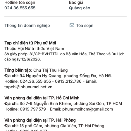
Hotline tòa soạn
Báo giá
024.36.555.655
Quảng cáo
Thông tin doanh nghiệp
Tòa soạn
Tạp chí điện tử Phụ nữ Mới
Thuộc Hội Nữ trí thức Việt Nam
Số giấy phép: 81/GP-BVHTTDL do Bộ Văn Hóa, Thể Thao và Du Lịch
cấp ngày 12/6/2026.
Tổng biên tập:
Chu Thị Thu Hằng
Địa chỉ:
94 Nguyễn Hy Quang, phường Đống Đa, Hà Nội.
Hotline: 024.36.555.655 - 0913.212.736 - Email:
tapchi@phunumoi.net.vn
Văn phòng đại diện tại TP. Hồ Chí Minh
Địa chỉ:
Số 7-9 Nguyễn Bỉnh Khiêm, phường Sài Gòn, TP.HCM
Hotline: 0919.797.579 - Email: phunumoihcm@gmail.com
Văn phòng đại diện tại TP. Hải Phòng
Địa chỉ:
15 phố Cấm, phường Gia Viên, TP Hải Phòng