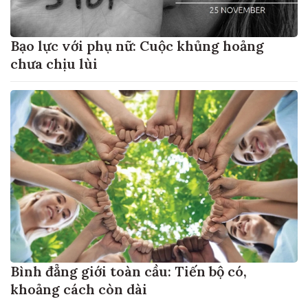
Bạo lực với phụ nữ: Cuộc khủng hoảng
chưa chịu lùi
Bình đẳng giới toàn cầu: Tiến bộ có,
khoảng cách còn dài