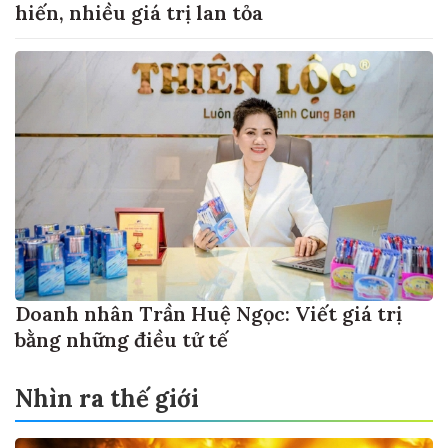
hiến, nhiều giá trị lan tỏa
Doanh nhân Trần Huệ Ngọc: Viết giá trị
bằng những điều tử tế
Nhìn ra thế giới