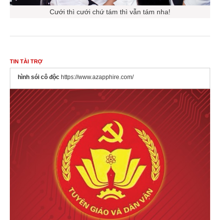
Cưới thì cưới chứ tám thì vẫn tám nha!
TIN TÀI TRỢ
hình sói cô độc
https://www.azapphire.com/