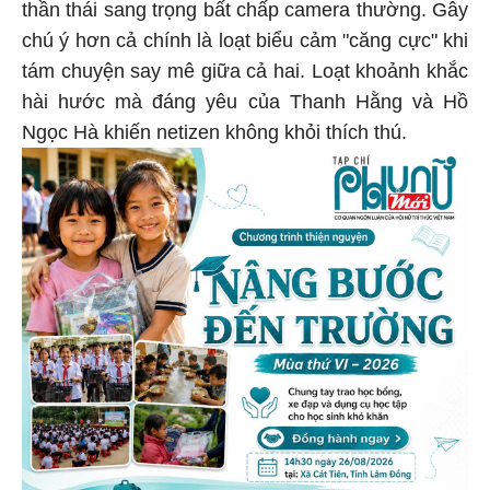
thần thái sang trọng bất chấp camera thường. Gây
chú ý hơn cả chính là loạt biểu cảm "căng cực" khi
tám chuyện say mê giữa cả hai. Loạt khoảnh khắc
hài hước mà đáng yêu của Thanh Hằng và Hồ
Ngọc Hà khiến netizen không khỏi thích thú.