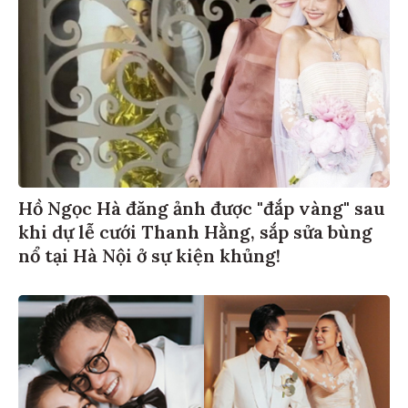
Hồ Ngọc Hà đăng ảnh được "đắp vàng" sau
khi dự lễ cưới Thanh Hằng, sắp sửa bùng
nổ tại Hà Nội ở sự kiện khủng!