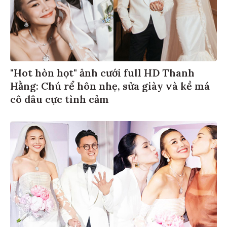
"Hot hòn họt" ảnh cưới full HD Thanh
Hằng: Chú rể hôn nhẹ, sửa giày và kề má
cô dâu cực tình cảm