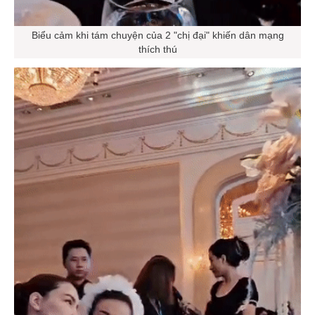
Biểu cảm khi tám chuyện của 2 "chị đại" khiến dân mạng
thích thú