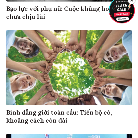
✕
Bạo lực với phụ nữ: Cuộc khủng hoảng
chưa chịu lùi
Bình đẳng giới toàn cầu: Tiến bộ có,
khoảng cách còn dài