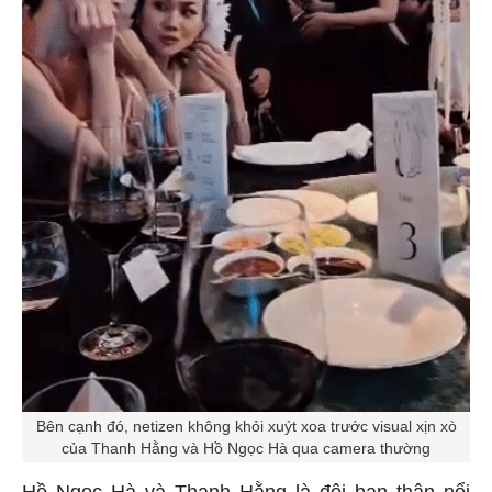
Bên cạnh đó, netizen không khỏi xuýt xoa trước visual xịn xò
của Thanh Hằng và Hồ Ngọc Hà qua camera thường