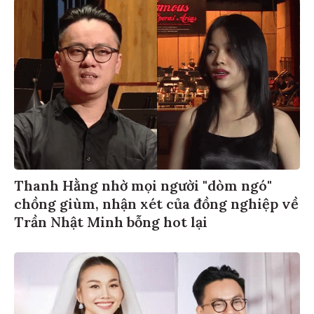
Thanh Hằng nhờ mọi người "dòm ngó"
chồng giùm, nhận xét của đồng nghiệp về
Trần Nhật Minh bỗng hot lại