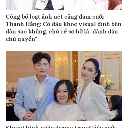
Công bố loạt ảnh nét căng đám cưới
Thanh Hằng: Cô dâu khoe visual đỉnh bên
dàn sao khủng, chú rể sơ hở là "đánh dấu
chủ quyền"