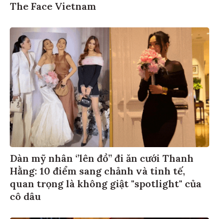
The Face Vietnam
Dàn mỹ nhân ‘’lên đồ’’ đi ăn cưới Thanh
Hằng: 10 điểm sang chảnh và tinh tế,
quan trọng là không giật "spotlight" của
cô dâu