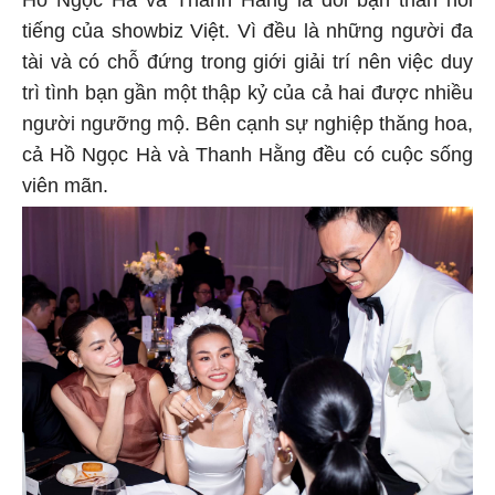
Hồ Ngọc Hà và Thanh Hằng là đôi bạn thân nổi
tiếng của showbiz Việt. Vì đều là những người đa
tài và có chỗ đứng trong giới giải trí nên việc duy
trì tình bạn gần một thập kỷ của cả hai được nhiều
người ngưỡng mộ. Bên cạnh sự nghiệp thăng hoa,
cả Hồ Ngọc Hà và Thanh Hằng đều có cuộc sống
viên mãn.