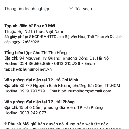
Thông tin doanh nghiệp
Tòa soạn
Tạp chí điện tử Phụ nữ Mới
Thuộc Hội Nữ trí thức Việt Nam
Số giấy phép: 81/GP-BVHTTDL do Bộ Văn Hóa, Thể Thao và Du Lịch
cấp ngày 12/6/2026.
Tổng biên tập:
Chu Thị Thu Hằng
Địa chỉ:
94 Nguyễn Hy Quang, phường Đống Đa, Hà Nội.
Hotline: 024.36.555.655 - 0913.212.736 - Email:
tapchi@phunumoi.net.vn
Văn phòng đại diện tại TP. Hồ Chí Minh
Địa chỉ:
Số 7-9 Nguyễn Bỉnh Khiêm, phường Sài Gòn, TP.HCM
Hotline: 0919.797.579 - Email: phunumoihcm@gmail.com
Văn phòng đại diện tại TP. Hải Phòng
Địa chỉ:
15 phố Cấm, phường Gia Viên, TP Hải Phòng
Hotline: 0913.242.977
® Phụ nữ Mới giữ bản quyền nội dung trên website này.