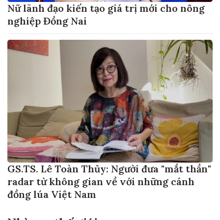
Nữ lãnh đạo kiến tạo giá trị mới cho nông
nghiệp Đồng Nai
GS.TS. Lê Toàn Thủy: Người đưa "mắt thần"
radar từ không gian về với những cánh
đồng lúa Việt Nam