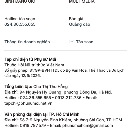
BÌNH ĐẲNG GIỚI
MULTIMEDIA
Hotline tòa soạn
Báo giá
024.36.555.655
Quảng cáo
Thông tin doanh nghiệp
Tòa soạn
Tạp chí điện tử Phụ nữ Mới
Thuộc Hội Nữ trí thức Việt Nam
Số giấy phép: 81/GP-BVHTTDL do Bộ Văn Hóa, Thể Thao và Du Lịch
cấp ngày 12/6/2026.
Tổng biên tập:
Chu Thị Thu Hằng
Địa chỉ:
94 Nguyễn Hy Quang, phường Đống Đa, Hà Nội.
Hotline: 024.36.555.655 - 0913.212.736 - Email:
tapchi@phunumoi.net.vn
Văn phòng đại diện tại TP. Hồ Chí Minh
Địa chỉ:
Số 7-9 Nguyễn Bỉnh Khiêm, phường Sài Gòn, TP.HCM
Hotline: 0919.797.579 - Email: phunumoihcm@gmail.com