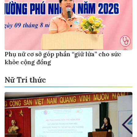
Phụ nữ cơ sở góp phần “giữ lửa” cho sức
khỏe cộng đồng
Nữ Trí thức