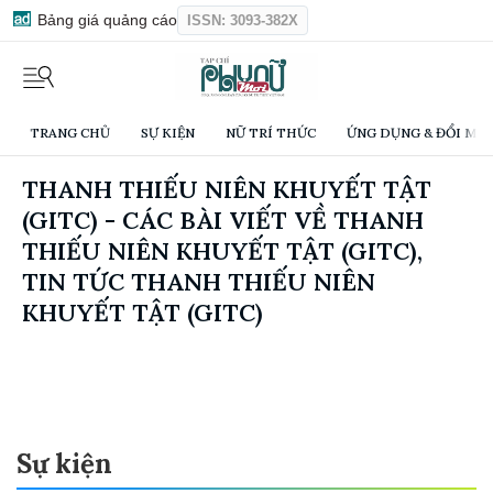
Bảng giá quảng cáo
ISSN: 3093-382X
TRANG CHỦ
SỰ KIỆN
NỮ TRÍ THỨC
ỨNG DỤNG & ĐỔI MỚI
THANH THIẾU NIÊN KHUYẾT TẬT
(GITC) - CÁC BÀI VIẾT VỀ THANH
THIẾU NIÊN KHUYẾT TẬT (GITC),
TIN TỨC THANH THIẾU NIÊN
KHUYẾT TẬT (GITC)
Sự kiện