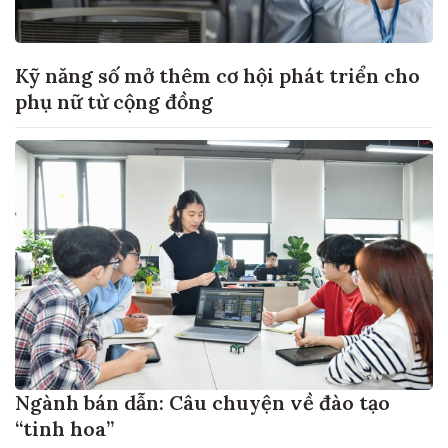
Kỹ năng số mở thêm cơ hội phát triển cho
phụ nữ từ cộng đồng
Ngành bán dẫn: Câu chuyện về đào tạo
“tinh hoa”