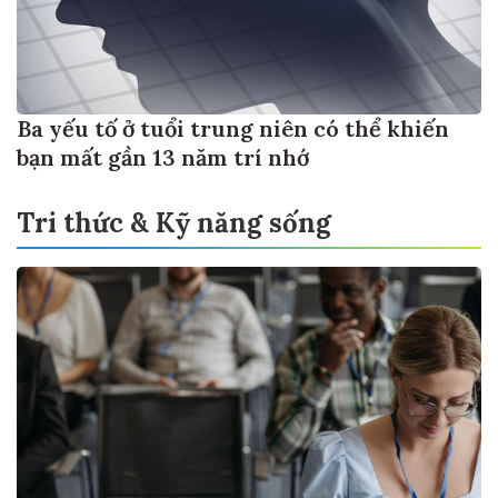
Ba yếu tố ở tuổi trung niên có thể khiến
bạn mất gần 13 năm trí nhớ
Tri thức & Kỹ năng sống