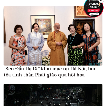
“Sen Đầu Hạ IX” khai mạc tại Hà Nội, lan
tỏa tinh thần Phật giáo qua hội họa