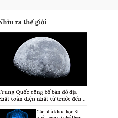
Nhìn ra thế giới
Trung Quốc công bố bản đồ địa
chất toàn diện nhất từ trước đến
nay về Mặt trăng
Các nhà khoa học Bỉ
phát hiện cơ chế then