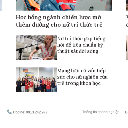
Học bổng ngành chiến lược mở
thêm đường cho nữ trí thức trẻ
Nữ trí thức góp tiếng
h
nói để tiêu chuẩn kỹ
thuật sát đời sống
Mạng lưới cố vấn tiếp
sức cho nữ nghiên cứu
trẻ trong khoa học
Thông tin doanh nghiệp
Hotline: 0913.242.977
B