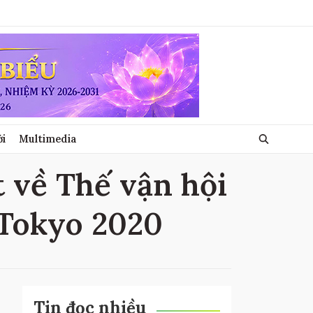
ới
Multimedia
t về Thế vận hội
 Tokyo 2020
Tin đọc nhiều