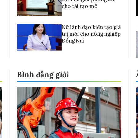
cho tái tạo mô
Nữ lãnh đạo kiến tạo giá
trị mới cho nông nghiệp
Đồng Nai
Bình đẳng giới