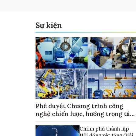
Sự kiện
Phê duyệt Chương trình công
nghệ chiến lược, hướng trọng tâm
vào thương mại hóa sản phẩm
Chính phủ thành lập
Hội đồng xét tặng Giải