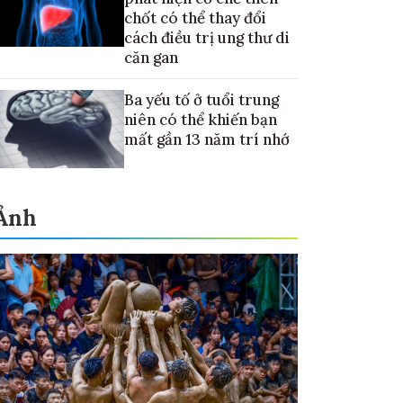
chốt có thể thay đổi
cách điều trị ung thư di
căn gan
Ba yếu tố ở tuổi trung
niên có thể khiến bạn
mất gần 13 năm trí nhớ
Ảnh