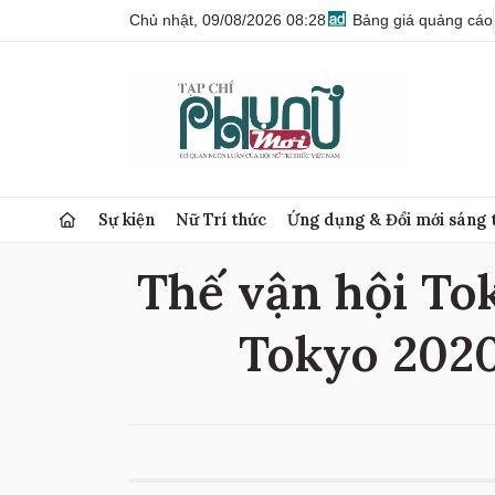
Chủ nhật, 09/08/2026 08:28
Bảng giá quảng cáo
Sự kiện
Nữ Trí thức
Ứng dụng & Đổi mới sáng 
Thế vận hội Tok
Tokyo 2020