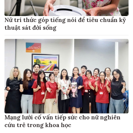
Nữ trí thức góp tiếng nói để tiêu chuẩn kỹ
thuật sát đời sống
Mạng lưới cố vấn tiếp sức cho nữ nghiên
cứu trẻ trong khoa học