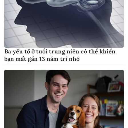
Ba yếu tố ở tuổi trung niên có thể khiến
bạn mất gần 13 năm trí nhớ