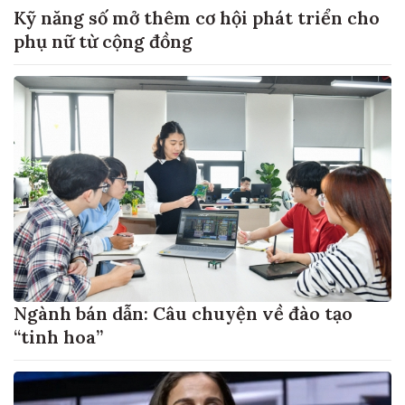
Kỹ năng số mở thêm cơ hội phát triển cho
phụ nữ từ cộng đồng
Ngành bán dẫn: Câu chuyện về đào tạo
“tinh hoa”