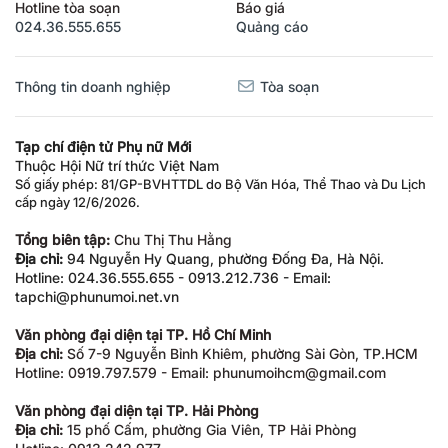
Hotline tòa soạn
Báo giá
024.36.555.655
Quảng cáo
Thông tin doanh nghiệp
Tòa soạn
Tạp chí điện tử Phụ nữ Mới
Thuộc Hội Nữ trí thức Việt Nam
Số giấy phép: 81/GP-BVHTTDL do Bộ Văn Hóa, Thể Thao và Du Lịch
cấp ngày 12/6/2026.
Tổng biên tập:
Chu Thị Thu Hằng
Địa chỉ:
94 Nguyễn Hy Quang, phường Đống Đa, Hà Nội.
Hotline: 024.36.555.655 - 0913.212.736 - Email:
tapchi@phunumoi.net.vn
Văn phòng đại diện tại TP. Hồ Chí Minh
Địa chỉ:
Số 7-9 Nguyễn Bỉnh Khiêm, phường Sài Gòn, TP.HCM
Hotline: 0919.797.579 - Email: phunumoihcm@gmail.com
Văn phòng đại diện tại TP. Hải Phòng
Địa chỉ:
15 phố Cấm, phường Gia Viên, TP Hải Phòng