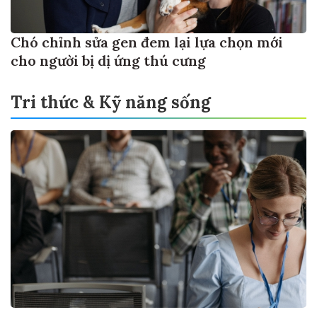
Chó chỉnh sửa gen đem lại lựa chọn mới
cho người bị dị ứng thú cưng
Tri thức & Kỹ năng sống