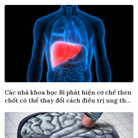
Các nhà khoa học Bỉ phát hiện cơ chế then
chốt có thể thay đổi cách điều trị ung thư
di căn gan