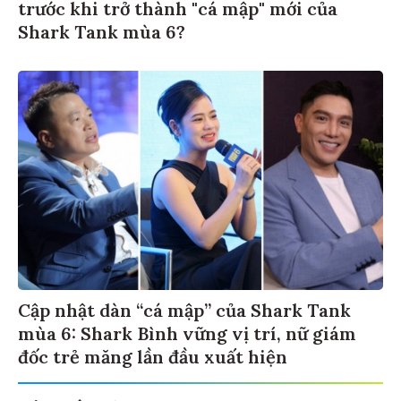
trước khi trở thành "cá mập" mới của
Shark Tank mùa 6?
Cập nhật dàn “cá mập” của Shark Tank
mùa 6: Shark Bình vững vị trí, nữ giám
đốc trẻ măng lần đầu xuất hiện