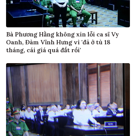
Bà Phương Hằng không xin lỗi ca sĩ Vy
Oanh, Đàm Vĩnh Hưng vì 'đã ở tù 18
tháng, cái giá quá đắt rồi'