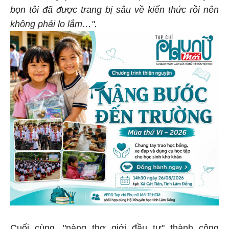
bọn tôi đã được trang bị sâu về kiến thức rồi nên
không phải lo lắm…".
Cuối cùng, "nàng thơ giới đầu tư" thành công