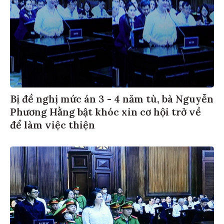
Bị đề nghị mức án 3 - 4 năm tù, bà Nguyễn
Phương Hằng bật khóc xin cơ hội trở về
để làm việc thiện