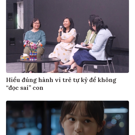
Hiểu đúng hành vi trẻ tự kỷ để không
“đọc sai” con