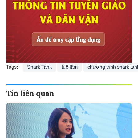
Tags:
Shark Tank
tuệ lâm
chương trình shark tan
Tin liên quan