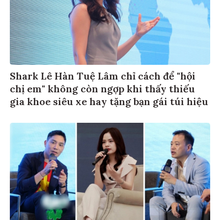
Shark Lê Hàn Tuệ Lâm chỉ cách để "hội
chị em" không còn ngợp khi thấy thiếu
gia khoe siêu xe hay tặng bạn gái túi hiệu