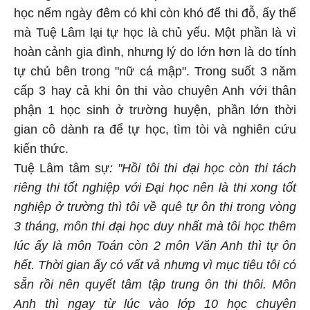
học nếm ngày đêm có khi còn khó để thi đỗ, ấy thế
mà Tuệ Lâm lại tự học là chủ yếu. Một phần là vì
hoàn cảnh gia đình, nhưng lý do lớn hơn là do tính
tự chủ bên trong "nữ cá mập". Trong suốt 3 năm
cấp 3 hay cả khi ôn thi vào chuyên Anh với thân
phận 1 học sinh ở trường huyện, phần lớn thời
gian cô dành ra để tự học, tìm tòi và nghiên cứu
kiến thức.
Tuệ Lâm tâm sự
: "Hồi tôi thi đại học còn thi tách
riêng thi tốt nghiệp với Đại học nên là thi xong tốt
nghiệp ở trường thì tôi về quê tự ôn thi trong vòng
3 tháng, môn thi đại học duy nhất mà tôi học thêm
lúc ấy là môn Toán còn 2 môn Văn Anh thì tự ôn
hết. Thời gian ấy có vất vả nhưng vì mục tiêu tôi có
sẵn rồi nên quyết tâm tập trung ôn thi thôi. Môn
Anh thì ngay từ lúc vào lớp 10 học chuyên