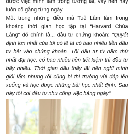
được việc mình làm trong tương lai, vậy nên hãy
luôn cố gắng từng ngày.
Một trong những điều mà Tuệ Lâm làm trong
khoảng thời gian học tập tại "Harvard Chùa
Láng" đó chính là... đầu tư chứng khoán:
"Quyết
định lớn nhất của tôi có lẽ là có bao nhiêu tiền đầu
tư hết vào chứng khoán. Tôi đầu tư từ năm thứ
nhất đại học, có bao nhiều tiền tiết kiệm thì đầu tư
bấy nhiêu. Thời gian đầu thấy lãi nên nghĩ mình
giỏi lắm nhưng rồi cũng bị thị trường vùi dập lên
xuống và học được những bài học nhất định. Sau
này tôi coi đầu tư như công việc hàng ngày".