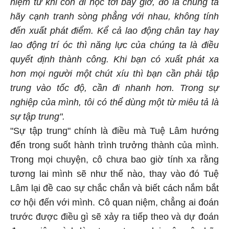
niệm từ khi còn đi học tới bây giờ, đó là chúng ta
hãy cạnh tranh sòng phẳng với nhau, không tính
đến xuất phát điểm.
Kể cả lao động chân tay hay
lao động trí óc thì năng lực của chúng ta là điều
quyết định thành công. Khi bạn có xuất phát xa
hơn mọi người một chút xíu thì bạn cần phải tập
trung vào tốc độ, cần đi nhanh hơn. Trong sự
nghiệp của mình, tôi có thể dùng một từ miêu tả là
sự tập trung".
"Sự tập trung" chính là điều mà Tuệ Lâm hướng
đến trong suốt hành trình trưởng thành của mình.
Trong mọi chuyện, cô chưa bao giờ tính xa rằng
tương lai mình sẽ như thế nào, thay vào đó Tuệ
Lâm lại đề cao sự chắc chắn và biết cách nắm bắt
cơ hội đến với mình. Cô quan niệm, chẳng ai đoán
trước được điều gì sẽ xảy ra tiếp theo và dự đoán