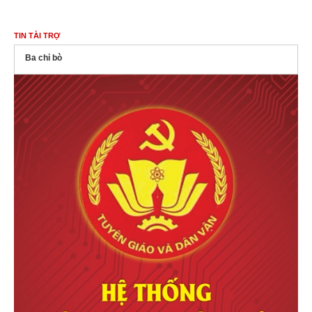
TIN TÀI TRỢ
Ba chỉ bò