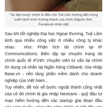
"Sự tập trung" chính là điều mà Tuệ Lâm hướng đến trong
suốt hành trình trưởng thành của mình (Nguồn ảnh:
Facebook nhân vật)
Sau khi tốt nghiệp Đại học Ngoại thương, Tuệ Lâm
kinh qua nhiều công việc ở nhiều công ty khác
nhau như: Phân tích tài chính tại IP
Communications; Biên tập tại chuyên trang tài
chính quốc tế
IF24h
; chuyên viên tư vấn tài chính
tín dụng cá nhân tại Ngân hàng Citibank; Gia nhập
Base.vn - nền tảng phần mềm dành cho doanh
nghiệp của Việt Nam...
Tuy nhiên, để nói về bước ngoặt thành công nhất
của cô đó chính là gia nhập Nextrans - quỹ đầu tư
mạo hiểm hướng đến các startup giai đoạn đầu
của Hàn Quốc, sáng lập năm 2007 và bắt đầu gia