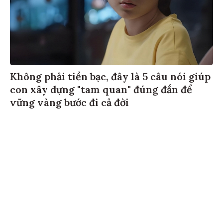
Không phải tiền bạc, đây là 5 câu nói giúp
con xây dựng "tam quan" đúng đắn để
vững vàng bước đi cả đời