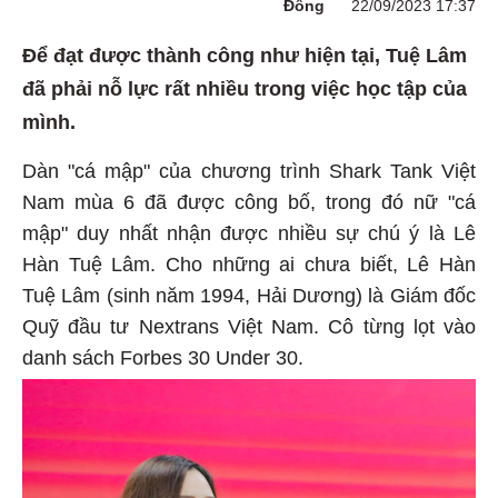
Đông
22/09/2023 17:37
Để đạt được thành công như hiện tại, Tuệ Lâm
đã phải nỗ lực rất nhiều trong việc học tập của
mình.
Dàn "cá mập" của chương trình Shark Tank Việt
Nam mùa 6 đã được công bố, trong đó nữ "cá
mập" duy nhất nhận được nhiều sự chú ý là Lê
Hàn Tuệ Lâm. Cho những ai chưa biết, Lê Hàn
Tuệ Lâm (sinh năm 1994, Hải Dương) là Giám đốc
Quỹ đầu tư Nextrans Việt Nam. Cô từng lọt vào
danh sách Forbes 30 Under 30.