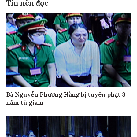
Tin nên đọc
Bà Nguyễn Phương Hằng bị tuyên phạt 3
năm tù giam