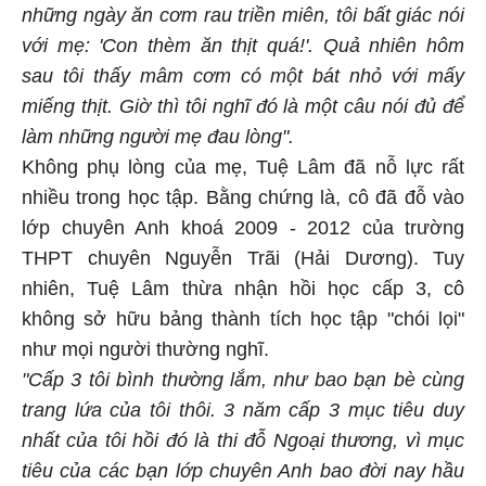
những ngày ăn cơm rau triền miên, tôi bất giác nói
với mẹ: 'Con thèm ăn thịt quá!'. Quả nhiên hôm
sau tôi thấy mâm cơm có một bát nhỏ với mấy
miếng thịt. Giờ thì tôi nghĩ đó là một câu nói đủ để
làm những người mẹ đau lòng".
Không phụ lòng của mẹ, Tuệ Lâm đã nỗ lực rất
nhiều trong học tập. Bằng chứng là, cô đã đỗ vào
lớp chuyên Anh khoá 2009 - 2012 của trường
THPT chuyên Nguyễn Trãi (Hải Dương). Tuy
nhiên, Tuệ Lâm thừa nhận hồi học cấp 3, cô
không sở hữu bảng thành tích học tập "chói lọi"
như mọi người thường nghĩ.
"Cấp 3 tôi bình thường lắm, như bao bạn bè cùng
trang lứa của tôi thôi. 3 năm cấp 3 mục tiêu duy
nhất của tôi hồi đó là thi đỗ Ngoại thương, vì mục
tiêu của các bạn lớp chuyên Anh bao đời nay hầu