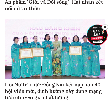
Ấn phẩm "Giới và Đời sống": Hạt nhân kết
nối nữ trí thức
✕
Hội Nữ trí thức Đồng Nai kết nạp hơn 40
hội viên mới, định hướng xây dựng mạng
lưới chuyên gia chất lượng