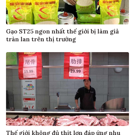
Gạo ST25 ngon nhất thế giới bị làm giả
tràn lan trên thị trường
Thế giới không đủ thịt lợn đáp ứng nhu