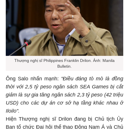
Thượng nghị sĩ Philippines Franklin Drilon. Ảnh: Manila
Bulletin.
Ông Salo nhấn mạnh:
"Điều đáng tò mò là đồng
thời với 2,5 tỷ peso ngân sách SEA Games bị cắt
giảm là sự gia tăng ngân sách 2,3 tỷ peso (42 triệu
USD) cho các dự án cơ sở hạ tầng khác nhau ở
Iloilo".
Hiện Thượng nghị sĩ Drilon đang bị Chủ tịch Ủy
Ban tổ chức Đại hội thể thao Đông Nam Á và Chủ