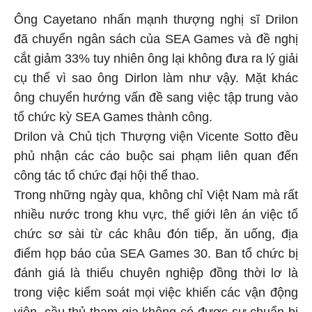
Ông Cayetano nhấn mạnh thượng nghị sĩ Drilon
đã chuyển ngân sách của SEA Games và đề nghị
cắt giảm 33% tuy nhiên ông lại không đưa ra lý giải
cụ thể vì sao ông Dirlon làm như vậy. Mặt khác
ông chuyển hướng vấn đề sang việc tập trung vào
tổ chức kỳ SEA Games thành công.
Drilon và Chủ tịch Thượng viện Vicente Sotto đều
phủ nhận các cáo buộc sai phạm liên quan đến
công tác tổ chức đại hội thể thao.
Trong những ngày qua, không chỉ Việt Nam mà rất
nhiều nước trong khu vực, thế giới lên án việc tổ
chức sơ sài từ các khâu đón tiếp, ăn uống, địa
điểm họp báo của SEA Games 30. Ban tổ chức bị
đánh giá là thiếu chuyên nghiệp đồng thời lơ là
trong việc kiểm soát mọi việc khiến các vận động
viên, cầu thủ tham gia không có được sự chuẩn bị