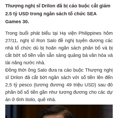
Thượng nghị sĩ Drilon đã bị cáo buộc cắt giảm
2.5 tỷ USD trong ngân sách tổ chức SEA
Games 30.
Trong buổi phát biểu tại Hạ viện Philippines hôm
27/11, nghị sĩ Ron Salo đề nghị tuyên dương các
nhà tổ chức dù bị hoãn ngân sách phân bổ và bị
cắt bớt số tiền vẫn sẵn sàng quảng bá văn hóa và
tài năng nước nhà.
Đồng thời ông Salo đưa ra cáo buộc Thượng nghị
sĩ Drilon đã cắt bớt ngân sách với số tiền lên đến
2,5 tỷ pesco (tương đương 49 triệu USD) sau đó
phân bổ số tiền gần như tương đương cho các dự
án ở tỉnh Iloilo, quê nhà.