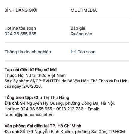
BÌNH ĐẲNG GIỚI
MULTIMEDIA
Hotline tòa soạn
Báo giá
024.36.555.655
Quảng cáo
Thông tin doanh nghiệp
Tòa soạn
Tạp chí điện tử Phụ nữ Mới
Thuộc Hội Nữ trí thức Việt Nam
Số giấy phép: 81/GP-BVHTTDL do Bộ Văn Hóa, Thể Thao và Du Lịch
cấp ngày 12/6/2026.
Tổng biên tập:
Chu Thị Thu Hằng
Địa chỉ:
94 Nguyễn Hy Quang, phường Đống Đa, Hà Nội.
Hotline: 024.36.555.655 - 0913.212.736 - Email:
tapchi@phunumoi.net.vn
Văn phòng đại diện tại TP. Hồ Chí Minh
Địa chỉ:
Số 7-9 Nguyễn Bỉnh Khiêm, phường Sài Gòn, TP.HCM