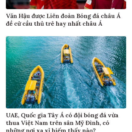
Văn Hậu được Liên đoàn Bóng đá châu Á
đề cử cầu thủ trẻ hay nhất châu Á
UAE, Quốc gia Tây Á có đội bóng đá vừa
thua Việt Nam trên sân Mỹ Đình, có
những nơi xa xỉ hiếm thấy nào?