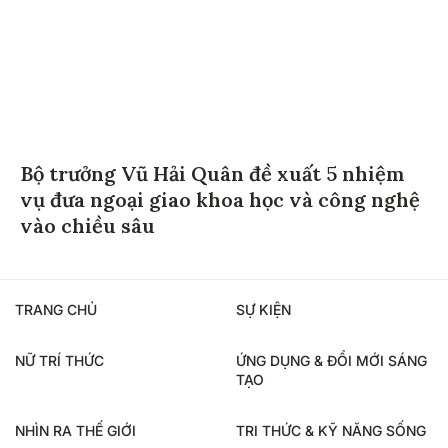
Bộ trưởng Vũ Hải Quân đề xuất 5 nhiệm
vụ đưa ngoại giao khoa học và công nghệ
vào chiều sâu
TRANG CHỦ
SỰ KIỆN
NỮ TRÍ THỨC
ỨNG DỤNG & ĐỔI MỚI SÁNG
TẠO
NHÌN RA THẾ GIỚI
TRI THỨC & KỸ NĂNG SỐNG