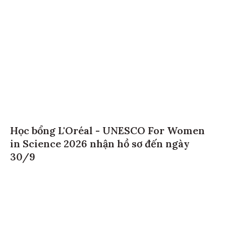
Học bổng L'Oréal - UNESCO For Women
in Science 2026 nhận hồ sơ đến ngày
30/9