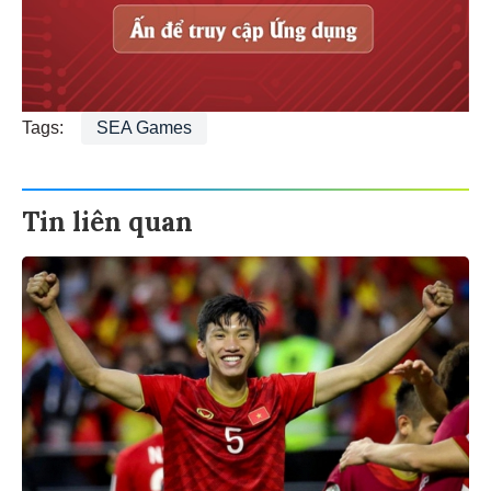
Tags:
SEA Games
Tin liên quan