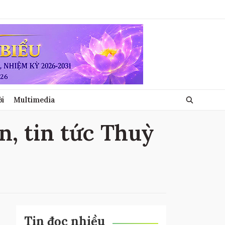
ới
Multimedia
n, tin tức Thuỳ
Tin đọc nhiều