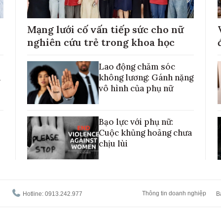
Mạng lưới cố vấn tiếp sức cho nữ
nghiên cứu trẻ trong khoa học
Lao động chăm sóc
h
không lương: Gánh nặng
vô hình của phụ nữ
Bạo lực với phụ nữ:
Cuộc khủng hoảng chưa
chịu lùi
Thông tin doanh nghiệp
Hotline: 0913.242.977
B