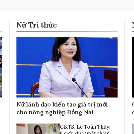
Nữ Trí thức
Nữ lãnh đạo kiến tạo giá trị mới
cho nông nghiệp Đồng Nai
GS.TS. Lê Toàn Thủy:
Người đưa "mắt thần"