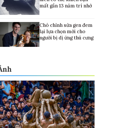
mất gần 13 năm trí nhớ
Chó chỉnh sửa gen đem
lại lựa chọn mới cho
người bị dị ứng thú cưng
Ảnh