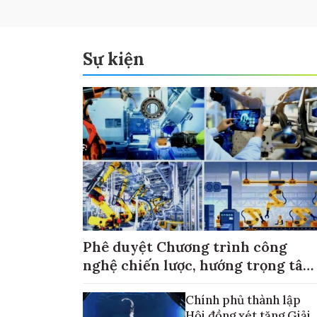
Sự kiện
Phê duyệt Chương trình công
nghệ chiến lược, hướng trọng tâm
vào thương mại hóa sản phẩm
Chính phủ thành lập
Hội đồng xét tặng Giải