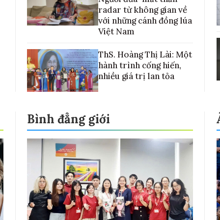
radar từ không gian về
với những cánh đồng lúa
Việt Nam
ThS. Hoàng Thị Lài: Một
hành trình cống hiến,
nhiều giá trị lan tỏa
Bình đẳng giới