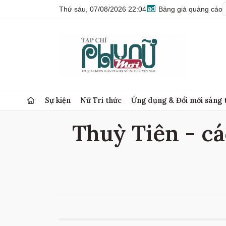
Thứ sáu, 07/08/2026 22:04
Bảng giá quảng cáo
Sự kiện
Nữ Trí thức
Ứng dụng & Đổi mới sáng 
Thuỳ Tiên - cá