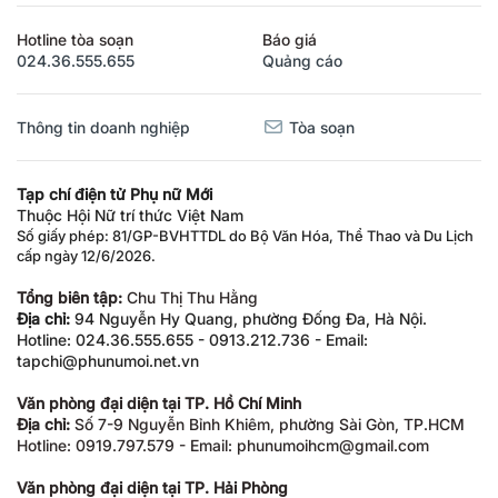
Hotline tòa soạn
Báo giá
024.36.555.655
Quảng cáo
Thông tin doanh nghiệp
Tòa soạn
Tạp chí điện tử Phụ nữ Mới
Thuộc Hội Nữ trí thức Việt Nam
Số giấy phép: 81/GP-BVHTTDL do Bộ Văn Hóa, Thể Thao và Du Lịch
cấp ngày 12/6/2026.
Tổng biên tập:
Chu Thị Thu Hằng
Địa chỉ:
94 Nguyễn Hy Quang, phường Đống Đa, Hà Nội.
Hotline: 024.36.555.655 - 0913.212.736 - Email:
tapchi@phunumoi.net.vn
Văn phòng đại diện tại TP. Hồ Chí Minh
Địa chỉ:
Số 7-9 Nguyễn Bỉnh Khiêm, phường Sài Gòn, TP.HCM
Hotline: 0919.797.579 - Email: phunumoihcm@gmail.com
Văn phòng đại diện tại TP. Hải Phòng