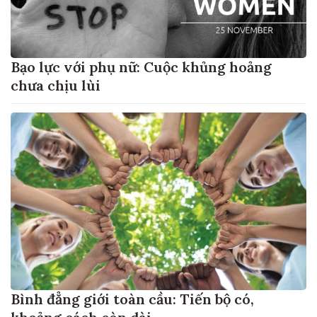
Bạo lực với phụ nữ: Cuộc khủng hoảng
chưa chịu lùi
Bình đẳng giới toàn cầu: Tiến bộ có,