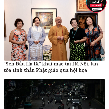
“Sen Đầu Hạ IX” khai mạc tại Hà Nội, lan
tỏa tinh thần Phật giáo qua hội họa