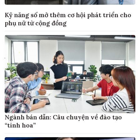
Kỹ năng số mở thêm cơ hội phát triển cho
phụ nữ từ cộng đồng
Ngành bán dẫn: Câu chuyện về đào tạo
“tinh hoa”