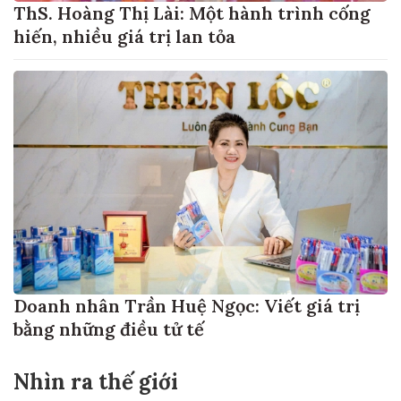
ThS. Hoàng Thị Lài: Một hành trình cống
hiến, nhiều giá trị lan tỏa
Doanh nhân Trần Huệ Ngọc: Viết giá trị
bằng những điều tử tế
Nhìn ra thế giới