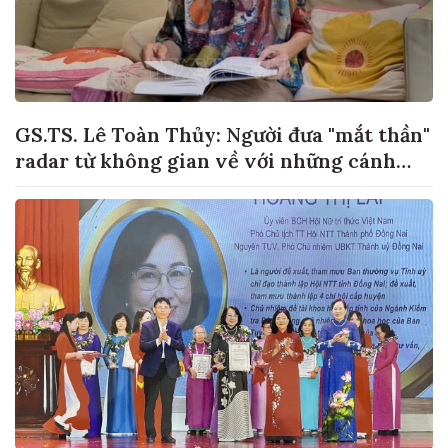
GS.TS. Lê Toàn Thủy: Người đưa "mắt thần"
radar từ không gian về với những cánh
đồng lúa Việt Nam