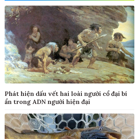
Phát hiện dấu vết hai loài người cổ đại bí
ẩn trong ADN người hiện đại