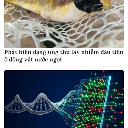
Phát hiện dạng ung thư lây nhiễm đầu tiên
ở động vật nước ngọt