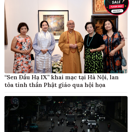
“Sen Đầu Hạ IX” khai mạc tại Hà Nội, lan
tỏa tinh thần Phật giáo qua hội họa