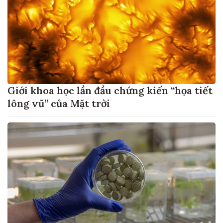
Giới khoa học lần đầu chứng kiến “họa tiết
lông vũ” của Mặt trời