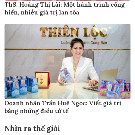
ThS. Hoàng Thị Lài: Một hành trình cống
hiến, nhiều giá trị lan tỏa
Doanh nhân Trần Huệ Ngọc: Viết giá trị
bằng những điều tử tế
Nhìn ra thế giới