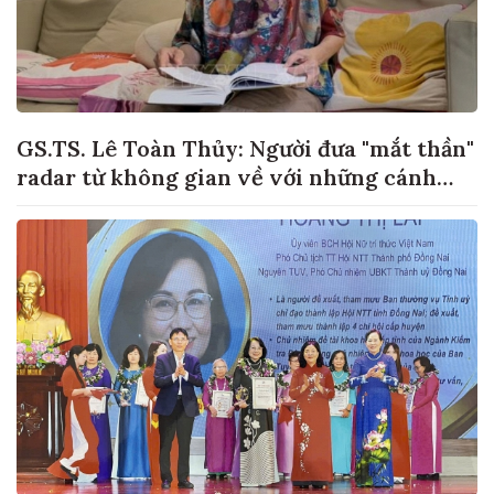
GS.TS. Lê Toàn Thủy: Người đưa "mắt thần"
radar từ không gian về với những cánh
đồng lúa Việt Nam