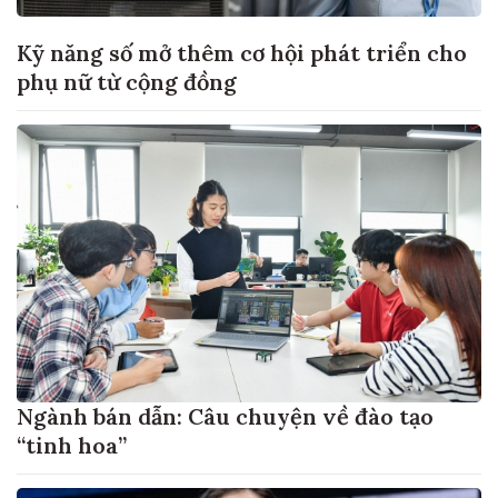
Kỹ năng số mở thêm cơ hội phát triển cho
phụ nữ từ cộng đồng
Ngành bán dẫn: Câu chuyện về đào tạo
“tinh hoa”