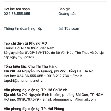
Hotline tòa soạn
Báo giá
024.36.555.655
Quảng cáo
Thông tin doanh nghiệp
Tòa soạn
Tạp chí điện tử Phụ nữ Mới
Thuộc Hội Nữ trí thức Việt Nam
Số giấy phép: 81/GP-BVHTTDL do Bộ Văn Hóa, Thể Thao và Du Lịch
cấp ngày 12/6/2026.
Tổng biên tập:
Chu Thị Thu Hằng
Địa chỉ:
94 Nguyễn Hy Quang, phường Đống Đa, Hà Nội.
Hotline: 024.36.555.655 - 0913.212.736 - Email:
tapchi@phunumoi.net.vn
Văn phòng đại diện tại TP. Hồ Chí Minh
Địa chỉ:
Số 7-9 Nguyễn Bỉnh Khiêm, phường Sài Gòn, TP.HCM
Hotline: 0919.797.579 - Email: phunumoihcm@gmail.com
Văn phòng đại diện tại TP. Hải Phòng