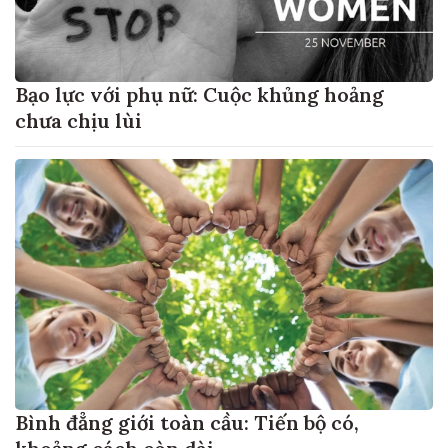
Bạo lực với phụ nữ: Cuộc khủng hoảng
chưa chịu lùi
Bình đẳng giới toàn cầu: Tiến bộ có,