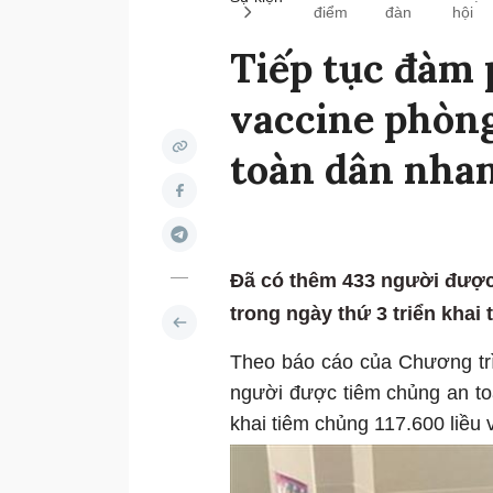
điểm
đàn
hội
Tiếp tục đàm 
vaccine phòn
toàn dân nha
Đã có thêm 433 người đư
trong ngày thứ 3 triển khai 
Theo báo cáo của Chương tri
người được tiêm chủng an 
khai tiêm chủng 117.600 liều v