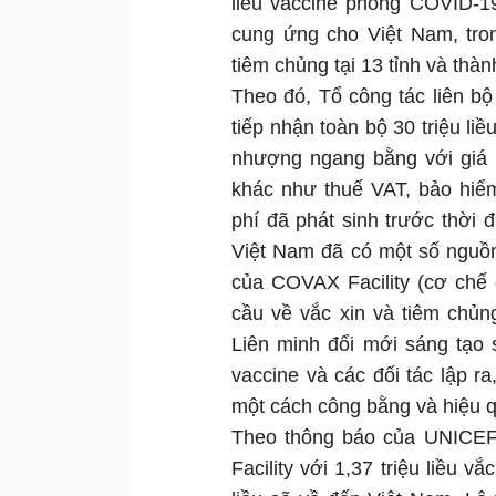
liều vaccine phòng COVID-
cung ứng cho Việt Nam, tro
tiêm chủng tại 13 tỉnh và thàn
Theo đó, Tổ công tác liên bộ
tiếp nhận toàn bộ 30 triệu li
nhượng ngang bằng với giá
khác như thuế VAT, bảo hiể
phí đã phát sinh trước thời
Việt Nam đã có một số nguồ
của COVAX Facility (cơ chế
cầu về vắc xin và tiêm chủ
Liên minh đổi mới sáng tạo 
vaccine và các đối tác lập r
một cách công bằng và hiệu q
Theo thông báo của UNICEF,
Facility với 1,37 triệu liều v