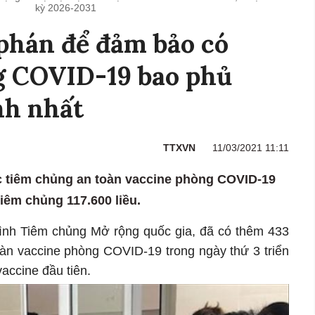
kỳ 2026-2031
phán để đảm bảo có
g COVID-19 bao phủ
nh nhất
TTXVN
11/03/2021 11:11
ợc tiêm chủng an toàn vaccine phòng COVID-19
tiêm chủng 117.600 liều.
̀nh Tiêm chủng Mở rộng quốc gia, đã có thêm 433
toàn vaccine phòng COVID-19 trong ngày thứ 3 triển
accine đầu tiên.