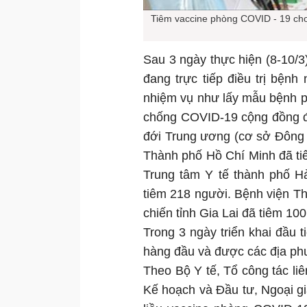
Tiêm vaccine phòng COVID - 19 cho
Sau 3 ngày thực hiện (8-10/3), tô
đang trực tiếp điều trị bệ
nhiệm vụ như lấy mẫu bệnh 
chống COVID-19 cộng đồng đư
đới Trung ương (cơ sở Đông 
Thành phố Hồ Chí Minh đã tiêm 
Trung tâm Y tế thành phố Ha
tiêm 218 người. Bệnh viện T
chiến tỉnh Gia Lai đã tiêm 100 
Trong 3 ngày triển khai đầu ti
hàng đầu và được các địa ph
Theo Bộ Y tế, Tổ công tác liê
Kế hoạch và Đầu tư, Ngoại gia