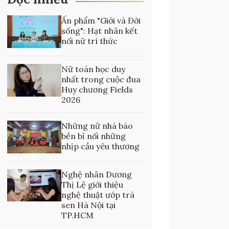
Ấn phẩm "Giới và Đời
sống": Hạt nhân kết
nối nữ trí thức
Nữ toán học duy
nhất trong cuộc đua
Huy chương Fields
2026
Những nữ nhà báo
bền bỉ nối những
nhịp cầu yêu thương
Nghệ nhân Dương
Thị Lệ giới thiệu
nghệ thuật ướp trà
sen Hà Nội tại
TP.HCM