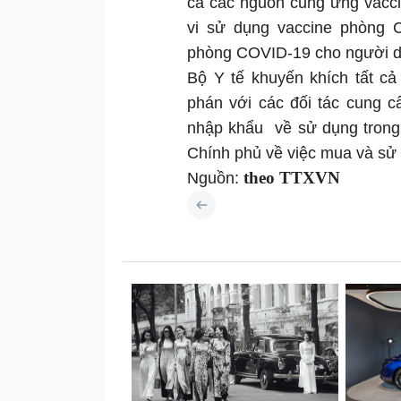
cả các nguồn cung ứng vacci
vi sử dụng vaccine phòng 
phòng COVID-19 cho người dâ
Bộ Y tế khuyến khích tất cả
phán với các đối tác cung c
nhập khẩu về sử dụng trong
Chính phủ về việc mua và s
theo TTXVN
Nguồn: