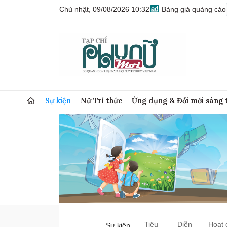
Chủ nhật, 09/08/2026 10:32
Bảng giá quảng cáo
Sự kiện
Nữ Trí thức
Ứng dụng & Đổi mới sáng 
Tiêu
Diễn
Hoạt 
Sự kiện