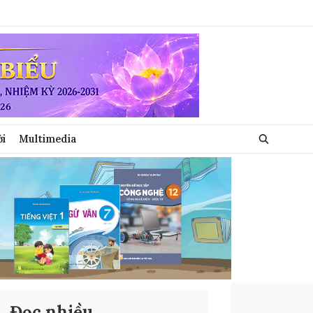
ới
Multimedia
Đọc nhiều