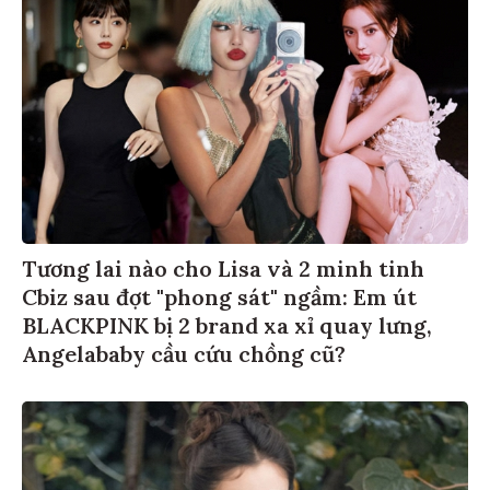
Tương lai nào cho Lisa và 2 minh tinh
Cbiz sau đợt "phong sát" ngầm: Em út
BLACKPINK bị 2 brand xa xỉ quay lưng,
Angelababy cầu cứu chồng cũ?