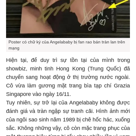
Poster có chữ ký của Angelababy bị fan rao bán tràn lan trên
mạng
Hiện tại, để duy trì sự tồn tại của mình trong
showbiz, minh tinh Hong Kong (Trung Quốc) đã
chuyển sang hoạt động ở thị trường nước ngoài.
Cô vừa làm gương mặt trang bìa tạp chí Grazia
Singapore vào ngày 16/11.
Tuy nhiên, sự trở lại của Angelababy không được
đánh giá và tràn ngập sự tranh cãi. Hình ảnh mới
của ngôi sao sinh năm 1989 bị chê hốc hác, xuống
sắc. Không những vậy, cô còn mặc trang phục của
một thương hiệu từng bị tẩy chay nhiều lần vì xem