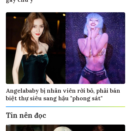
Angelababy bị nhân viên rời bỏ, phải bán
biệt thự siêu sang hậu "phong sát"
Tin nên đọc