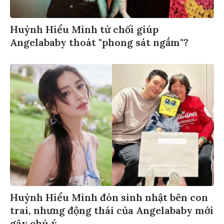
Huỳnh Hiểu Minh từ chối giúp
Angelababy thoát "phong sát ngầm"?
Huỳnh Hiểu Minh đón sinh nhật bên con
trai, nhưng động thái của Angelababy mới
gây chú ý