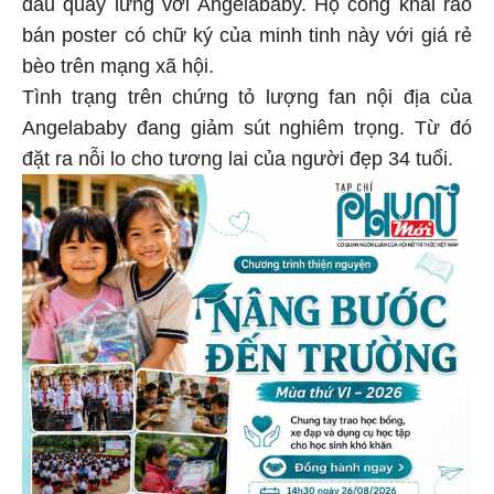
đầu quay lưng với Angelababy. Họ công khai rao
bán poster có chữ ký của minh tinh này với giá rẻ
bèo trên mạng xã hội.
Tình trạng trên chứng tỏ lượng fan nội địa của
Angelababy đang giảm sút nghiêm trọng. Từ đó
đặt ra nỗi lo cho tương lai của người đẹp 34 tuổi.