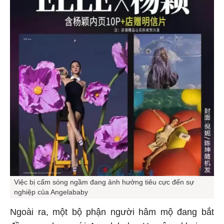
Việc bị cấm sóng ngầm đang ảnh hưởng tiêu cực đến sự
nghiệp của Angelababy
Ngoài ra, một bộ phận người hâm mộ đang bắt