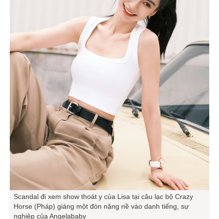
Scandal đi xem show thoát y của Lisa tại câu lạc bộ Crazy
Horse (Pháp) giáng một đòn nặng nề vào danh tiếng, sự
nghiệp của Angelababy