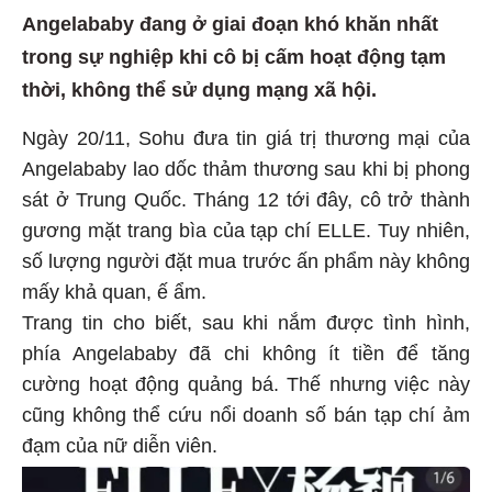
Angelababy đang ở giai đoạn khó khăn nhất
trong sự nghiệp khi cô bị cấm hoạt động tạm
thời, không thể sử dụng mạng xã hội.
Ngày 20/11, Sohu đưa tin giá trị thương mại của
Angelababy lao dốc thảm thương sau khi bị phong
sát ở Trung Quốc. Tháng 12 tới đây, cô trở thành
gương mặt trang bìa của tạp chí ELLE. Tuy nhiên,
số lượng người đặt mua trước ấn phẩm này không
mấy khả quan, ế ẩm.
Trang tin cho biết, sau khi nắm được tình hình,
phía Angelababy đã chi không ít tiền để tăng
cường hoạt động quảng bá. Thế nhưng việc này
cũng không thể cứu nổi doanh số bán tạp chí ảm
đạm của nữ diễn viên.