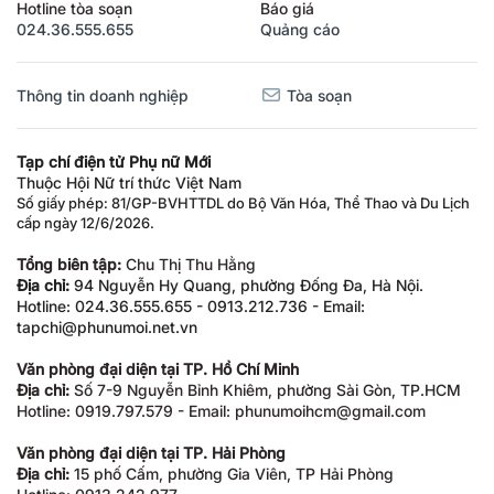
Hotline tòa soạn
Báo giá
024.36.555.655
Quảng cáo
Thông tin doanh nghiệp
Tòa soạn
Tạp chí điện tử Phụ nữ Mới
Thuộc Hội Nữ trí thức Việt Nam
Số giấy phép: 81/GP-BVHTTDL do Bộ Văn Hóa, Thể Thao và Du Lịch
cấp ngày 12/6/2026.
Tổng biên tập:
Chu Thị Thu Hằng
Địa chỉ:
94 Nguyễn Hy Quang, phường Đống Đa, Hà Nội.
Hotline: 024.36.555.655 - 0913.212.736 - Email:
tapchi@phunumoi.net.vn
Văn phòng đại diện tại TP. Hồ Chí Minh
Địa chỉ:
Số 7-9 Nguyễn Bỉnh Khiêm, phường Sài Gòn, TP.HCM
Hotline: 0919.797.579 - Email: phunumoihcm@gmail.com
Văn phòng đại diện tại TP. Hải Phòng
Địa chỉ:
15 phố Cấm, phường Gia Viên, TP Hải Phòng