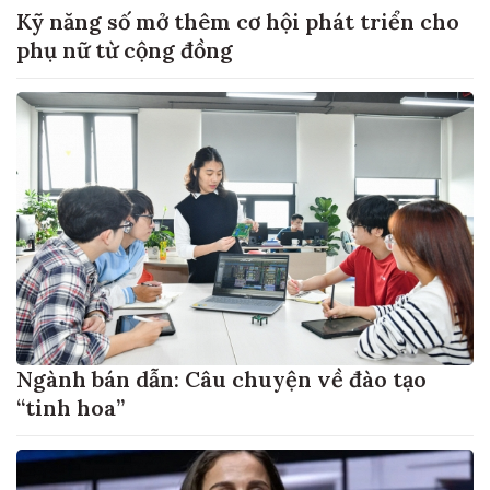
Kỹ năng số mở thêm cơ hội phát triển cho
phụ nữ từ cộng đồng
Ngành bán dẫn: Câu chuyện về đào tạo
“tinh hoa”