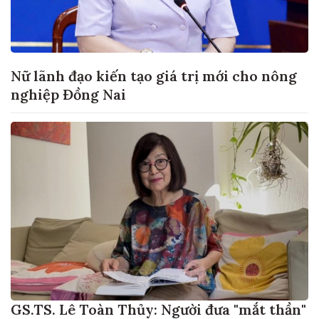
Nữ lãnh đạo kiến tạo giá trị mới cho nông
nghiệp Đồng Nai
GS.TS. Lê Toàn Thủy: Người đưa "mắt thần"