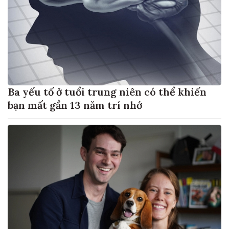
Ba yếu tố ở tuổi trung niên có thể khiến
bạn mất gần 13 năm trí nhớ