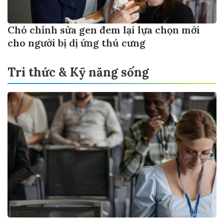
Chó chỉnh sửa gen đem lại lựa chọn mới
cho người bị dị ứng thú cưng
Tri thức & Kỹ năng sống