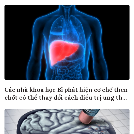
Các nhà khoa học Bỉ phát hiện cơ chế then
chốt có thể thay đổi cách điều trị ung thư
di căn gan