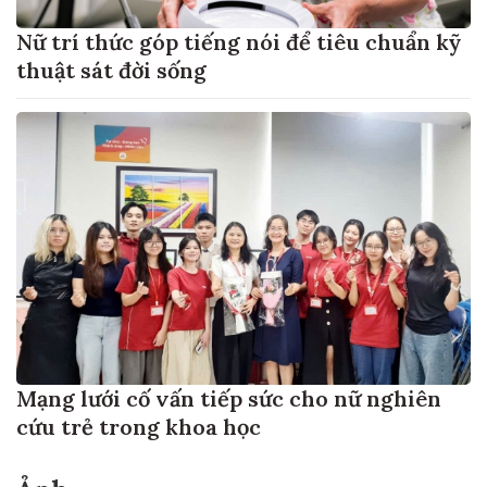
Nữ trí thức góp tiếng nói để tiêu chuẩn kỹ
thuật sát đời sống
Mạng lưới cố vấn tiếp sức cho nữ nghiên
cứu trẻ trong khoa học