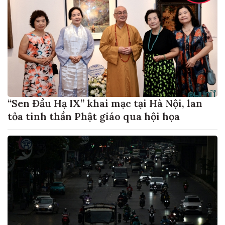
“Sen Đầu Hạ IX” khai mạc tại Hà Nội, lan
tỏa tinh thần Phật giáo qua hội họa