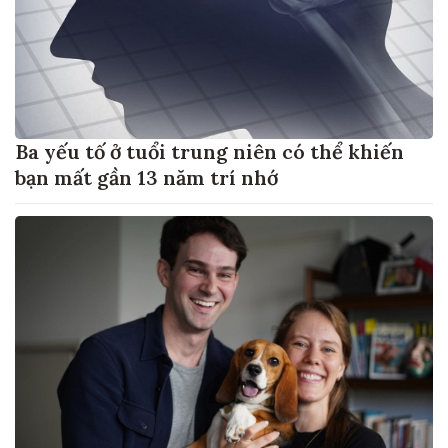
Ba yếu tố ở tuổi trung niên có thể khiến
bạn mất gần 13 năm trí nhớ