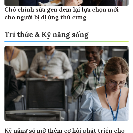
Chó chỉnh sửa gen đem lại lựa chọn mới
cho người bị dị ứng thú cưng
Tri thức & Kỹ năng sống
Kỹ năng số mở thêm cơ hội phát triển cho