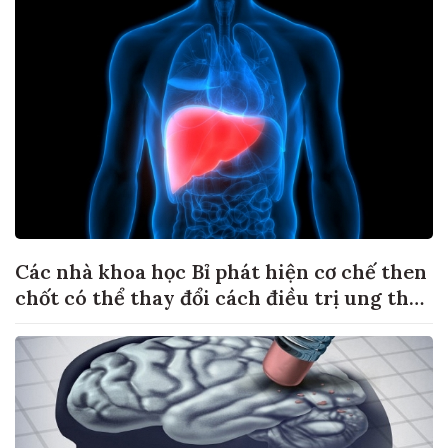
Các nhà khoa học Bỉ phát hiện cơ chế then
chốt có thể thay đổi cách điều trị ung thư
di căn gan