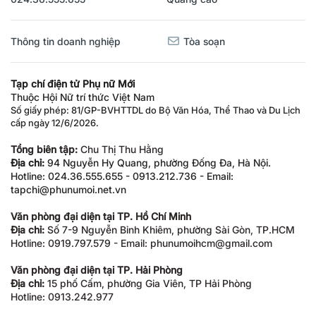
Thông tin doanh nghiệp
Tòa soạn
Tạp chí điện tử Phụ nữ Mới
Thuộc Hội Nữ trí thức Việt Nam
Số giấy phép: 81/GP-BVHTTDL do Bộ Văn Hóa, Thể Thao và Du Lịch
cấp ngày 12/6/2026.
Tổng biên tập:
Chu Thị Thu Hằng
Địa chỉ:
94 Nguyễn Hy Quang, phường Đống Đa, Hà Nội.
Hotline: 024.36.555.655 - 0913.212.736 - Email:
tapchi@phunumoi.net.vn
Văn phòng đại diện tại TP. Hồ Chí Minh
Địa chỉ:
Số 7-9 Nguyễn Bỉnh Khiêm, phường Sài Gòn, TP.HCM
Hotline: 0919.797.579 - Email: phunumoihcm@gmail.com
Văn phòng đại diện tại TP. Hải Phòng
Địa chỉ:
15 phố Cấm, phường Gia Viên, TP Hải Phòng
Hotline: 0913.242.977