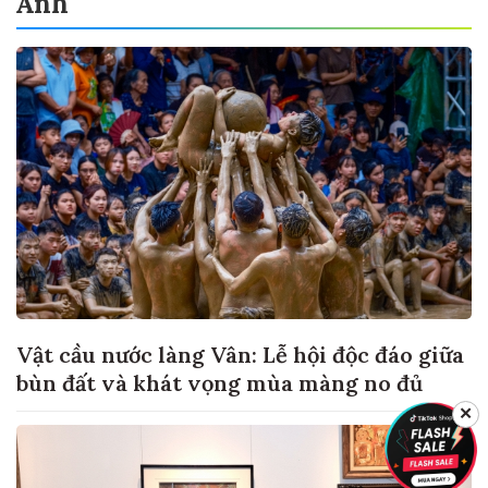
Ảnh
Vật cầu nước làng Vân: Lễ hội độc đáo giữa
bùn đất và khát vọng mùa màng no đủ
✕