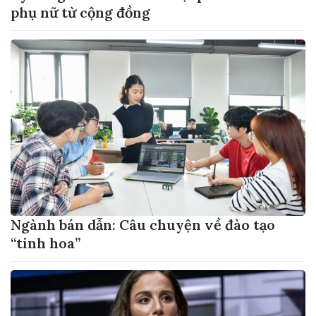
phụ nữ từ cộng đồng
Ngành bán dẫn: Câu chuyện về đào tạo
“tinh hoa”