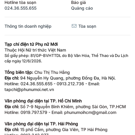
Hotline tòa soạn
Báo giá
024.36.555.655
Quảng cáo
Thông tin doanh nghiệp
Tòa soạn
Tạp chí điện tử Phụ nữ Mới
Thuộc Hội Nữ trí thức Việt Nam
Số giấy phép: 81/GP-BVHTTDL do Bộ Văn Hóa, Thể Thao và Du Lịch
cấp ngày 12/6/2026.
Tổng biên tập:
Chu Thị Thu Hằng
Địa chỉ:
94 Nguyễn Hy Quang, phường Đống Đa, Hà Nội.
Hotline: 024.36.555.655 - 0913.212.736 - Email:
tapchi@phunumoi.net.vn
Văn phòng đại diện tại TP. Hồ Chí Minh
Địa chỉ:
Số 7-9 Nguyễn Bỉnh Khiêm, phường Sài Gòn, TP.HCM
Hotline: 0919.797.579 - Email: phunumoihcm@gmail.com
Văn phòng đại diện tại TP. Hải Phòng
Địa chỉ:
15 phố Cấm, phường Gia Viên, TP Hải Phòng