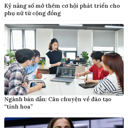
Kỹ năng số mở thêm cơ hội phát triển cho
phụ nữ từ cộng đồng
Ngành bán dẫn: Câu chuyện về đào tạo
“tinh hoa”