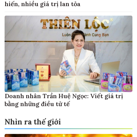
hiến, nhiều giá trị lan tỏa
Doanh nhân Trần Huệ Ngọc: Viết giá trị
bằng những điều tử tế
Nhìn ra thế giới