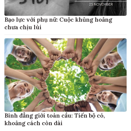
Bạo lực với phụ nữ: Cuộc khủng hoảng
chưa chịu lùi
Bình đẳng giới toàn cầu: Tiến bộ có,
khoảng cách còn dài