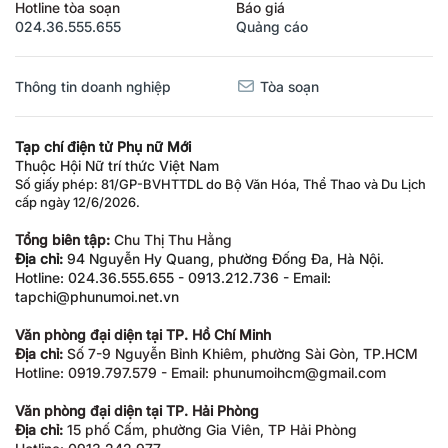
Hotline tòa soạn
Báo giá
024.36.555.655
Quảng cáo
Thông tin doanh nghiệp
Tòa soạn
Tạp chí điện tử Phụ nữ Mới
Thuộc Hội Nữ trí thức Việt Nam
Số giấy phép: 81/GP-BVHTTDL do Bộ Văn Hóa, Thể Thao và Du Lịch
cấp ngày 12/6/2026.
Tổng biên tập:
Chu Thị Thu Hằng
Địa chỉ:
94 Nguyễn Hy Quang, phường Đống Đa, Hà Nội.
Hotline: 024.36.555.655 - 0913.212.736 - Email:
tapchi@phunumoi.net.vn
Văn phòng đại diện tại TP. Hồ Chí Minh
Địa chỉ:
Số 7-9 Nguyễn Bỉnh Khiêm, phường Sài Gòn, TP.HCM
Hotline: 0919.797.579 - Email: phunumoihcm@gmail.com
Văn phòng đại diện tại TP. Hải Phòng
Địa chỉ:
15 phố Cấm, phường Gia Viên, TP Hải Phòng