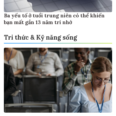
Ba yếu tố ở tuổi trung niên có thể khiến
bạn mất gần 13 năm trí nhớ
Tri thức & Kỹ năng sống