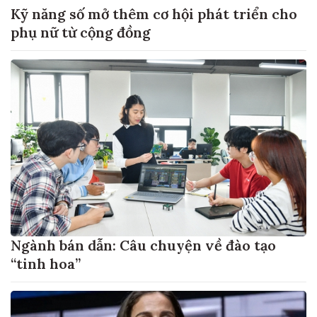
Kỹ năng số mở thêm cơ hội phát triển cho
phụ nữ từ cộng đồng
Ngành bán dẫn: Câu chuyện về đào tạo
“tinh hoa”