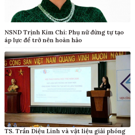
NSND Trịnh Kim Chi: Phụ nữ đừng tự tạo
áp lực để trở nên hoàn hảo
TS. Trần Diệu Linh và vật liệu giải phóng