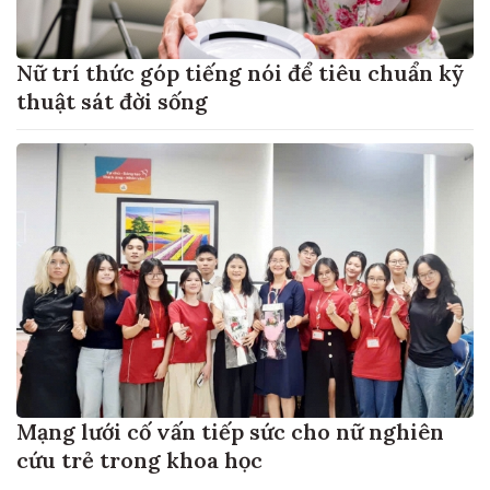
Nữ trí thức góp tiếng nói để tiêu chuẩn kỹ
thuật sát đời sống
Mạng lưới cố vấn tiếp sức cho nữ nghiên
cứu trẻ trong khoa học