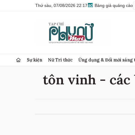
Thứ sáu, 07/08/2026 22:17
Bảng giá quảng cáo
Sự kiện
Nữ Trí thức
Ứng dụng & Đổi mới sáng 
tôn vinh - các 