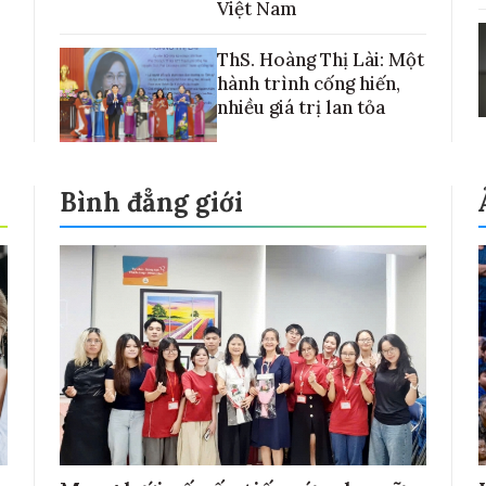
Việt Nam
ThS. Hoàng Thị Lài: Một
hành trình cống hiến,
nhiều giá trị lan tỏa
Bình đẳng giới