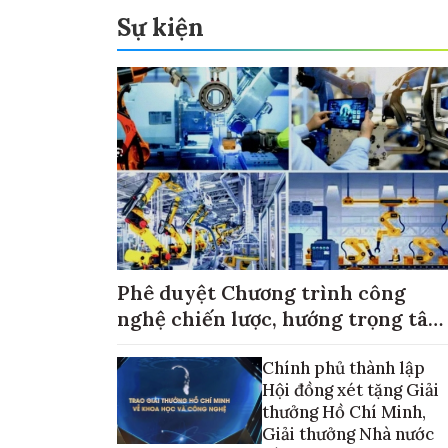
Sự kiện
Phê duyệt Chương trình công
nghệ chiến lược, hướng trọng tâm
vào thương mại hóa sản phẩm
Chính phủ thành lập
Hội đồng xét tặng Giải
thưởng Hồ Chí Minh,
Giải thưởng Nhà nước