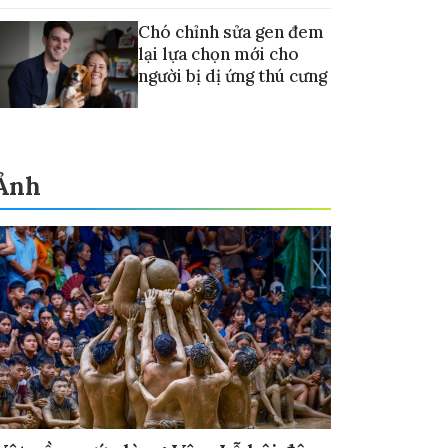
Chó chỉnh sửa gen đem
lại lựa chọn mới cho
người bị dị ứng thú cưng
Ảnh