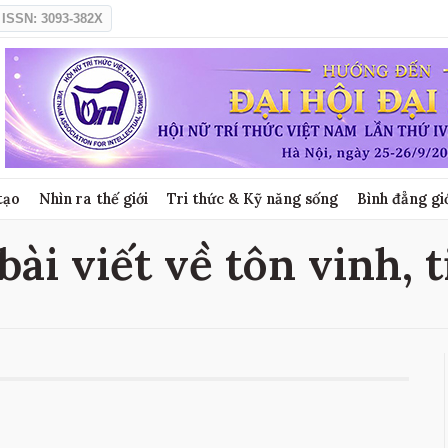
ISSN: 3093-382X
tạo
Nhìn ra thế giới
Tri thức & Kỹ năng sống
Bình đẳng gi
bài viết về tôn vinh, 