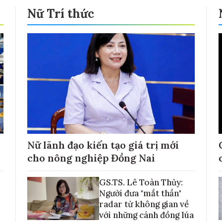
Nữ Trí thức
Nữ lãnh đạo kiến tạo giá trị mới
cho nông nghiệp Đồng Nai
GS.TS. Lê Toàn Thủy:
Người đưa "mắt thần"
radar từ không gian về
với những cánh đồng lúa