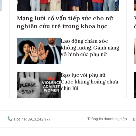
Mạng lưới cố vấn tiếp sức cho nữ
nghiên cứu trẻ trong khoa học
Lao động chăm sóc
h
không lương: Gánh nặng
vô hình của phụ nữ
Bạo lực với phụ nữ:
Cuộc khủng hoảng chưa
chịu lùi
Thông tin doanh nghiệp
Hotline: 0913.242.977
B