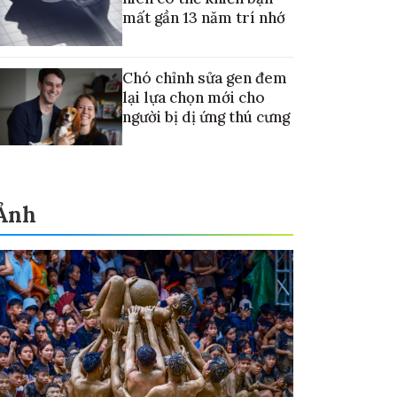
mất gần 13 năm trí nhớ
Chó chỉnh sửa gen đem
lại lựa chọn mới cho
người bị dị ứng thú cưng
Ảnh