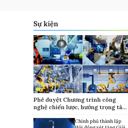
Sự kiện
Phê duyệt Chương trình công
nghệ chiến lược, hướng trọng tâm
vào thương mại hóa sản phẩm
Chính phủ thành lập
Hội đồng xét tặng Giải