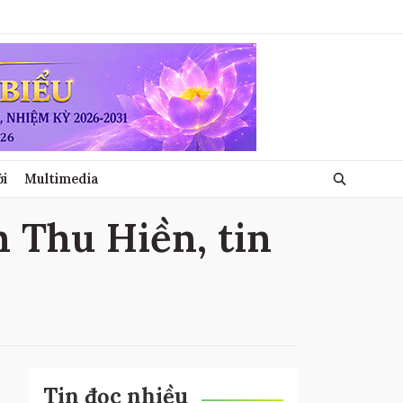
ới
Multimedia
n Thu Hiền, tin
Tin đọc nhiều