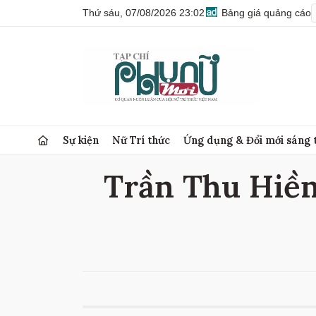
Thứ sáu, 07/08/2026 23:02
Bảng giá quảng cáo
Sự kiện
Nữ Trí thức
Ứng dụng & Đổi mới sáng 
Trần Thu Hiền 