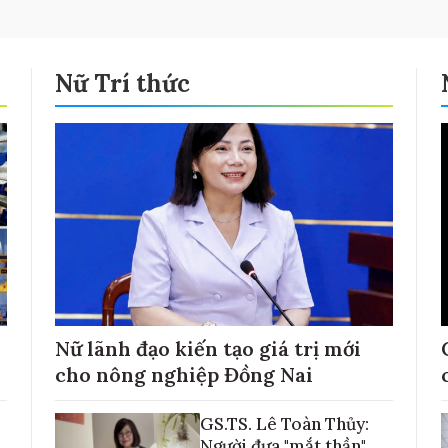
Nữ Trí thức
Nữ lãnh đạo kiến tạo giá trị mới
cho nông nghiệp Đồng Nai
GS.TS. Lê Toàn Thủy:
Người đưa "mắt thần"