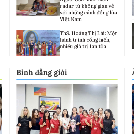
radar từ không gian về
với những cánh đồng lúa
Việt Nam
ThS. Hoàng Thị Lài: Một
hành trình cống hiến,
nhiều giá trị lan tỏa
Bình đẳng giới