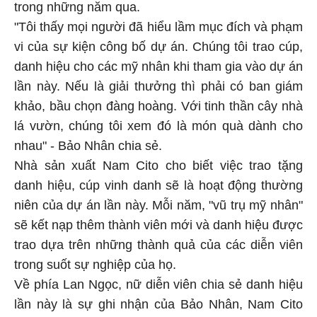
trong những năm qua.
"Tôi thấy mọi người đã hiểu lầm mục đích và phạm
vi của sự kiện công bố dự án. Chúng tôi trao cúp,
danh hiệu cho các mỹ nhân khi tham gia vào dự án
lần này. Nếu là giải thưởng thì phải có ban giám
khảo, bầu chọn đàng hoàng. Với tinh thần cây nhà
lá vườn, chúng tôi xem đó là món quà dành cho
nhau" - Bảo Nhân chia sẻ.
Nhà sản xuất Nam Cito cho biết việc trao tặng
danh hiệu, cúp vinh danh sẽ là hoạt động thường
niên của dự án lần này. Mỗi năm, "vũ trụ mỹ nhân"
sẽ kết nạp thêm thành viên mới và danh hiệu được
trao dựa trên những thành quả của các diễn viên
trong suốt sự nghiệp của họ.
Về phía Lan Ngọc, nữ diễn viên chia sẻ danh hiệu
lần này là sự ghi nhận của Bảo Nhân, Nam Cito