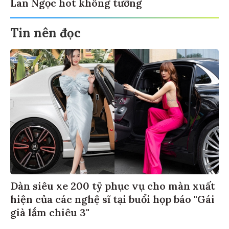
Lan Ngọc hot không tưởng
Tin nên đọc
Dàn siêu xe 200 tỷ phục vụ cho màn xuất
hiện của các nghệ sĩ tại buổi họp báo "Gái
già lắm chiêu 3"