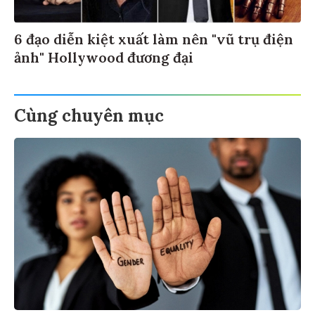
6 đạo diễn kiệt xuất làm nên "vũ trụ điện
ảnh" Hollywood đương đại
Cùng chuyên mục