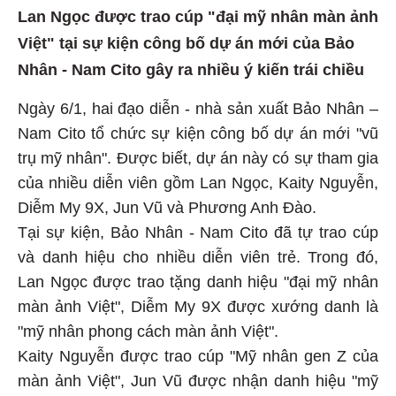
Lan Ngọc được trao cúp "đại mỹ nhân màn ảnh
Việt" tại sự kiện công bố dự án mới của Bảo
Nhân - Nam Cito gây ra nhiều ý kiến trái chiều
Ngày 6/1, hai đạo diễn - nhà sản xuất Bảo Nhân –
Nam Cito tổ chức sự kiện công bố dự án mới "vũ
trụ mỹ nhân". Được biết, dự án này có sự tham gia
của nhiều diễn viên gồm Lan Ngọc, Kaity Nguyễn,
Diễm My 9X, Jun Vũ và Phương Anh Đào.
Tại sự kiện, Bảo Nhân - Nam Cito đã tự trao cúp
và danh hiệu cho nhiều diễn viên trẻ. Trong đó,
Lan Ngọc được trao tặng danh hiệu "đại mỹ nhân
màn ảnh Việt", Diễm My 9X được xướng danh là
"mỹ nhân phong cách màn ảnh Việt".
Kaity Nguyễn được trao cúp "Mỹ nhân gen Z của
màn ảnh Việt", Jun Vũ được nhận danh hiệu "mỹ