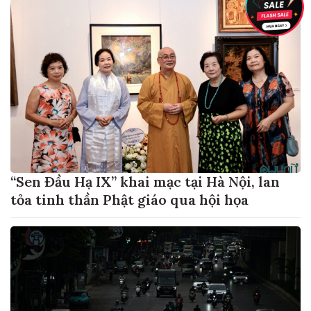
“Sen Đầu Hạ IX” khai mạc tại Hà Nội, lan
tỏa tinh thần Phật giáo qua hội họa