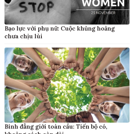
Bạo lực với phụ nữ: Cuộc khủng hoảng
chưa chịu lùi
Bình đẳng giới toàn cầu: Tiến bộ có,