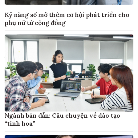
Kỹ năng số mở thêm cơ hội phát triển cho
phụ nữ từ cộng đồng
Ngành bán dẫn: Câu chuyện về đào tạo
“tinh hoa”