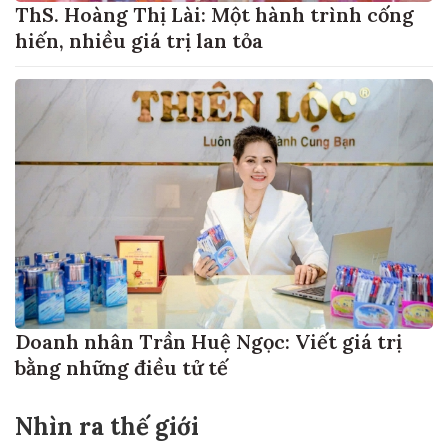
ThS. Hoàng Thị Lài: Một hành trình cống
hiến, nhiều giá trị lan tỏa
Doanh nhân Trần Huệ Ngọc: Viết giá trị
bằng những điều tử tế
Nhìn ra thế giới