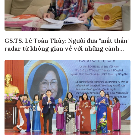
GS.TS. Lê Toàn Thủy: Người đưa "mắt thần"
radar từ không gian về với những cánh
đồng lúa Việt Nam