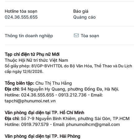
Hotline tòa soạn
Báo giá
024.36.555.655
Quảng cáo
Thông tin doanh nghiệp
Tòa soạn
Tạp chí điện tử Phụ nữ Mới
Thuộc Hội Nữ trí thức Việt Nam
Số giấy phép: 81/GP-BVHTTDL do Bộ Văn Hóa, Thể Thao và Du Lịch
cấp ngày 12/6/2026.
Tổng biên tập:
Chu Thị Thu Hằng
Địa chỉ:
94 Nguyễn Hy Quang, phường Đống Đa, Hà Nội.
Hotline: 024.36.555.655 - 0913.212.736 - Email:
tapchi@phunumoi.net.vn
Văn phòng đại diện tại TP. Hồ Chí Minh
Địa chỉ:
Số 7-9 Nguyễn Bỉnh Khiêm, phường Sài Gòn, TP.HCM
Hotline: 0919.797.579 - Email: phunumoihcm@gmail.com
Văn phòng đại diện tại TP. Hải Phòng