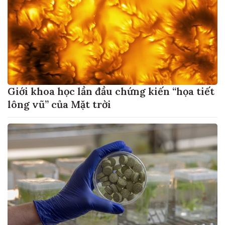
Giới khoa học lần đầu chứng kiến “họa tiết
lông vũ” của Mặt trời