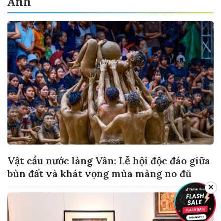
Ảnh
Vật cầu nước làng Vân: Lễ hội độc đáo giữa
bùn đất và khát vọng mùa màng no đủ
✕