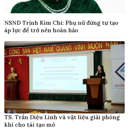
NSND Trịnh Kim Chi: Phụ nữ đừng tự tạo
áp lực để trở nên hoàn hảo
TS. Trần Diệu Linh và vật liệu giải phóng
khí cho tái tạo mô