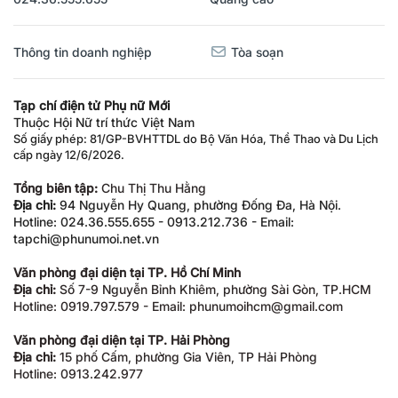
Thông tin doanh nghiệp
Tòa soạn
Tạp chí điện tử Phụ nữ Mới
Thuộc Hội Nữ trí thức Việt Nam
Số giấy phép: 81/GP-BVHTTDL do Bộ Văn Hóa, Thể Thao và Du Lịch
cấp ngày 12/6/2026.
Tổng biên tập:
Chu Thị Thu Hằng
Địa chỉ:
94 Nguyễn Hy Quang, phường Đống Đa, Hà Nội.
Hotline: 024.36.555.655 - 0913.212.736 - Email:
tapchi@phunumoi.net.vn
Văn phòng đại diện tại TP. Hồ Chí Minh
Địa chỉ:
Số 7-9 Nguyễn Bỉnh Khiêm, phường Sài Gòn, TP.HCM
Hotline: 0919.797.579 - Email: phunumoihcm@gmail.com
Văn phòng đại diện tại TP. Hải Phòng
Địa chỉ:
15 phố Cấm, phường Gia Viên, TP Hải Phòng
Hotline: 0913.242.977