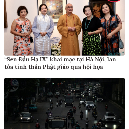
“Sen Đầu Hạ IX” khai mạc tại Hà Nội, lan
tỏa tinh thần Phật giáo qua hội họa