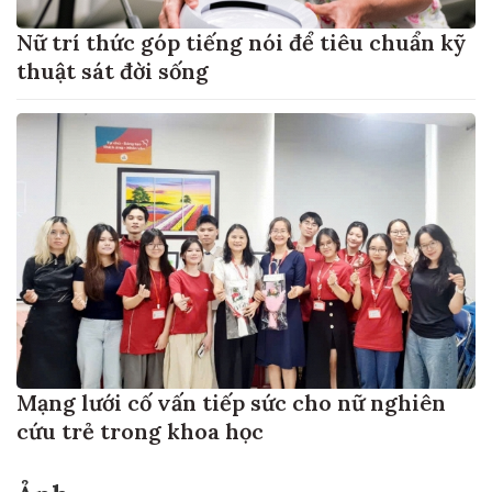
Nữ trí thức góp tiếng nói để tiêu chuẩn kỹ
thuật sát đời sống
Mạng lưới cố vấn tiếp sức cho nữ nghiên
cứu trẻ trong khoa học