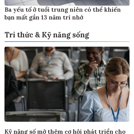
Ba yếu tố ở tuổi trung niên có thể khiến
bạn mất gần 13 năm trí nhớ
Tri thức & Kỹ năng sống
Kỹ năng số mở thêm cơ hội phát triển cho