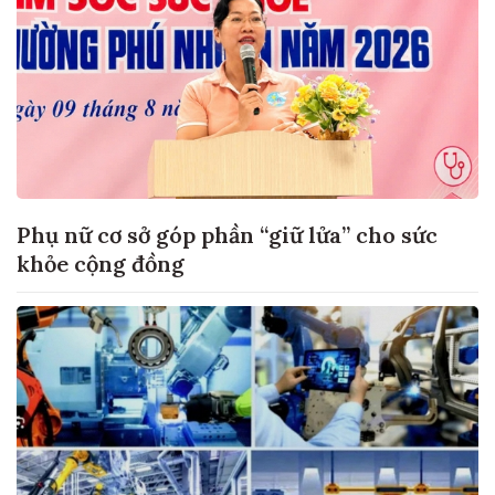
Phụ nữ cơ sở góp phần “giữ lửa” cho sức
khỏe cộng đồng