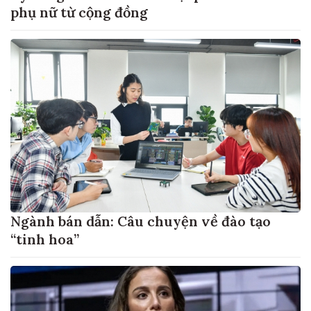
phụ nữ từ cộng đồng
Ngành bán dẫn: Câu chuyện về đào tạo
“tinh hoa”