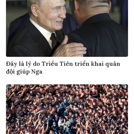
Đây là lý do Triều Tiên triển khai quân
đội giúp Nga