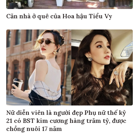
Căn nhà ở quê của Hoa hậu Tiểu Vy
Nữ diễn viên là người đẹp Phụ nữ thế kỷ
21 có BST kim cương hàng trăm tỷ, được
chồng nuôi 17 năm