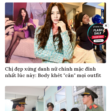
✕
Chị đẹp xứng danh nữ chính mặc đỉnh
nhất lúc này: Body khét "cân" mọi outfit