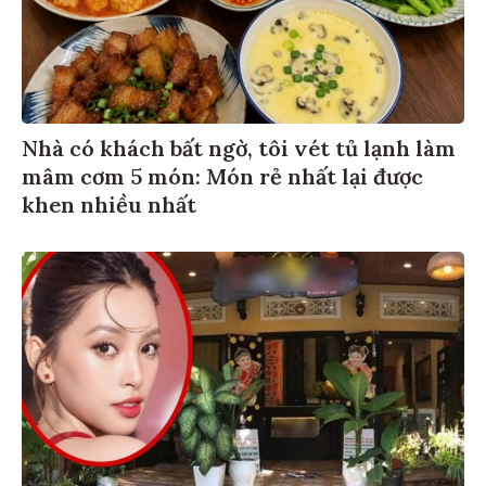
Nhà có khách bất ngờ, tôi vét tủ lạnh làm
mâm cơm 5 món: Món rẻ nhất lại được
khen nhiều nhất