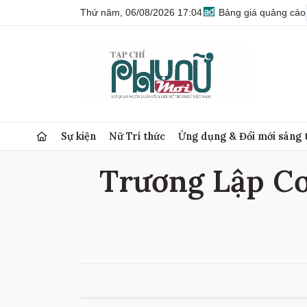
Thứ năm, 06/08/2026 17:04
Bảng giá quảng cáo
Sự kiện
Nữ Trí thức
Ứng dụng & Đổi mới sáng 
Trương Lập Cơ 