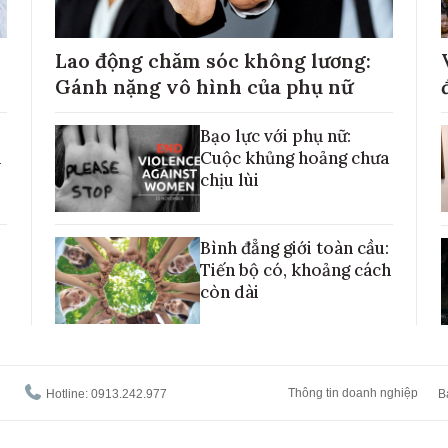
Lao động chăm sóc không lương:
Gánh nặng vô hình của phụ nữ
Bạo lực với phụ nữ:
h
Cuộc khủng hoảng chưa
chịu lùi
Bình đẳng giới toàn cầu:
Tiến bộ có, khoảng cách
còn dài
Thông tin doanh nghiệp
Hotline: 0913.242.977
B