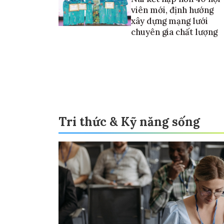
viên mới, định hướng
xây dựng mạng lưới
chuyên gia chất lượng
Tri thức & Kỹ năng sống