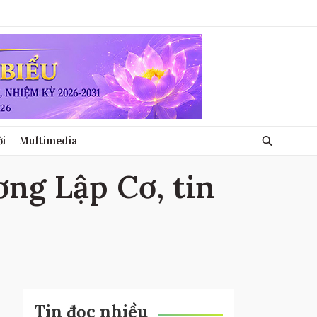
ới
Multimedia
ơng Lập Cơ, tin
Tin đọc nhiều