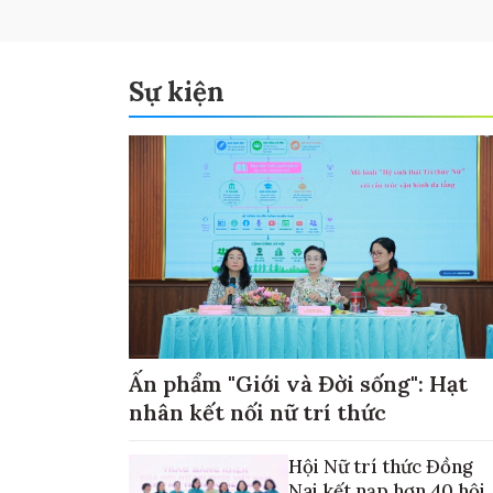
Sự kiện
Ấn phẩm "Giới và Đời sống": Hạt
nhân kết nối nữ trí thức
Hội Nữ trí thức Đồng
Nai kết nạp hơn 40 hội