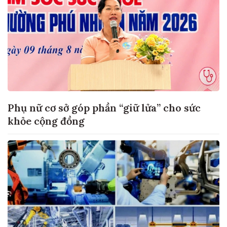
Phụ nữ cơ sở góp phần “giữ lửa” cho sức
khỏe cộng đồng