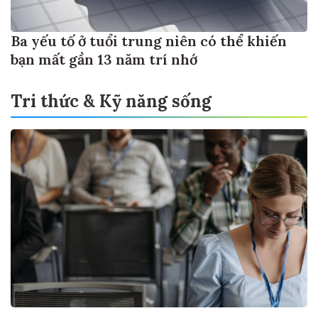
Ba yếu tố ở tuổi trung niên có thể khiến
bạn mất gần 13 năm trí nhớ
Tri thức & Kỹ năng sống