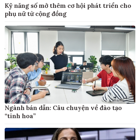
Kỹ năng số mở thêm cơ hội phát triển cho
phụ nữ từ cộng đồng
Ngành bán dẫn: Câu chuyện về đào tạo
“tinh hoa”