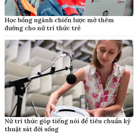
Học bổng ngành chiến lược mở thêm
đường cho nữ trí thức trẻ
Nữ trí thức góp tiếng nói để tiêu chuẩn kỹ
thuật sát đời sống