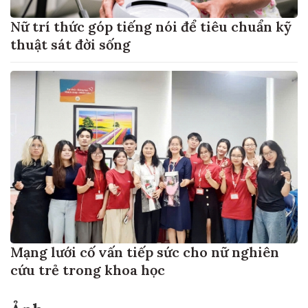
Nữ trí thức góp tiếng nói để tiêu chuẩn kỹ
thuật sát đời sống
Mạng lưới cố vấn tiếp sức cho nữ nghiên
cứu trẻ trong khoa học