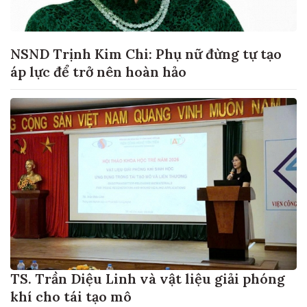
NSND Trịnh Kim Chi: Phụ nữ đừng tự tạo
áp lực để trở nên hoàn hảo
TS. Trần Diệu Linh và vật liệu giải phóng
khí cho tái tạo mô