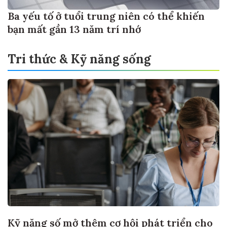
Ba yếu tố ở tuổi trung niên có thể khiến
bạn mất gần 13 năm trí nhớ
Tri thức & Kỹ năng sống
Kỹ năng số mở thêm cơ hội phát triển cho