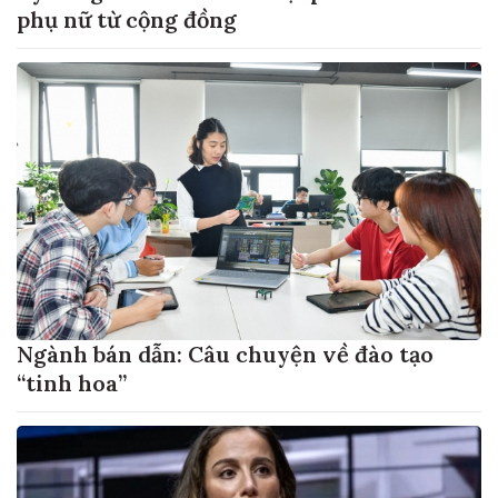
phụ nữ từ cộng đồng
Ngành bán dẫn: Câu chuyện về đào tạo
“tinh hoa”