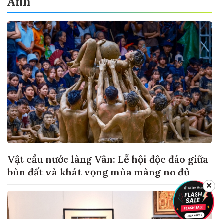
Ảnh
Vật cầu nước làng Vân: Lễ hội độc đáo giữa
bùn đất và khát vọng mùa màng no đủ
✕