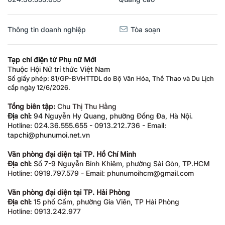
Thông tin doanh nghiệp
Tòa soạn
Tạp chí điện tử Phụ nữ Mới
Thuộc Hội Nữ trí thức Việt Nam
Số giấy phép: 81/GP-BVHTTDL do Bộ Văn Hóa, Thể Thao và Du Lịch
cấp ngày 12/6/2026.
Tổng biên tập:
Chu Thị Thu Hằng
Địa chỉ:
94 Nguyễn Hy Quang, phường Đống Đa, Hà Nội.
Hotline: 024.36.555.655 - 0913.212.736 - Email:
tapchi@phunumoi.net.vn
Văn phòng đại diện tại TP. Hồ Chí Minh
Địa chỉ:
Số 7-9 Nguyễn Bỉnh Khiêm, phường Sài Gòn, TP.HCM
Hotline: 0919.797.579 - Email: phunumoihcm@gmail.com
Văn phòng đại diện tại TP. Hải Phòng
Địa chỉ:
15 phố Cấm, phường Gia Viên, TP Hải Phòng
Hotline: 0913.242.977