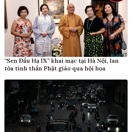
“Sen Đầu Hạ IX” khai mạc tại Hà Nội, lan
tỏa tinh thần Phật giáo qua hội họa